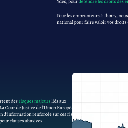
Ydès, pour
défendre les droits des
Pour les emprunteurs à Thoiry, nous
national pour faire valoir vos droits
ortent des
risques majeurs
liés aux
 La Cour de Justice de l'Union Européenne
n d'information renforcée sur ces risques.
 pour clauses abusives.