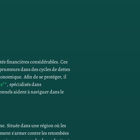
tés financières considérables. Ces 
mprunteurs dans des cycles de dettes 
conomique. Afin de se protéger, il 
ts**
, spécialisés dans 
nnels aident à naviguer dans le 
e. Située dans une région où les 
ement s’armer contre les retombées 