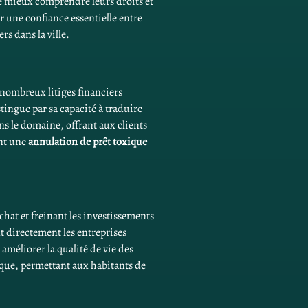
e mieux comprendre leurs droits et 
 une confiance essentielle entre 
s dans la ville.
 nombreux litiges financiers 
tingue par sa capacité à traduire 
ns le domaine, offrant aux clients 
nt une 
annulation de prêt toxique
hat et freinant les investissements 
t directement les entreprises 
améliorer la qualité de vie des 
ique, permettant aux habitants de 