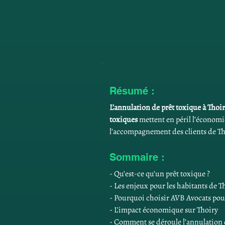
Résumé :
L’annulation de prêt toxique à Thoi
toxiques
 mettent en péril l’économi
l’accompagnement des clients de Th
Sommaire :
- Qu’est-ce qu’un prêt toxique ?
- Les enjeux pour les habitants de T
- Pourquoi choisir AVB Avocats pour
- L’impact économique sur Thoiry
- Comment se déroule l’annulation d