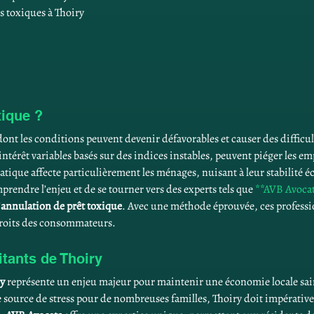
s toxiques à Thoiry
xique ?
 dont les conditions peuvent devenir défavorables et causer des difficul
’intérêt variables basés sur des indices instables, peuvent piéger les e
atique affecte particulièrement les ménages, nuisant à leur stabilité é
prendre l’enjeu et de se tourner vers des experts tels que 
**AVB Avoca
’
annulation de prêt toxique
. Avec une méthode éprouvée, ces professio
 droits des consommateurs.
itants de Thoiry
ry
 représente un enjeu majeur pour maintenir une économie locale sain
 source de stress pour de nombreuses familles, Thoiry doit impérativ