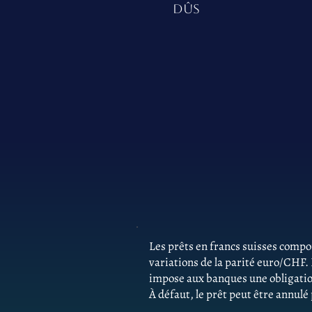
DÛS
Les prêts en francs suisses comp
variations de la parité euro/CHF.
impose aux banques une obligatio
À défaut, le prêt peut être annulé