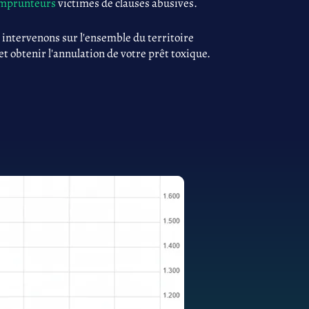
 emprunteurs
victimes de clauses abusives.
 intervenons sur l'ensemble du territoire
 et obtenir l'annulation de votre prêt toxique.