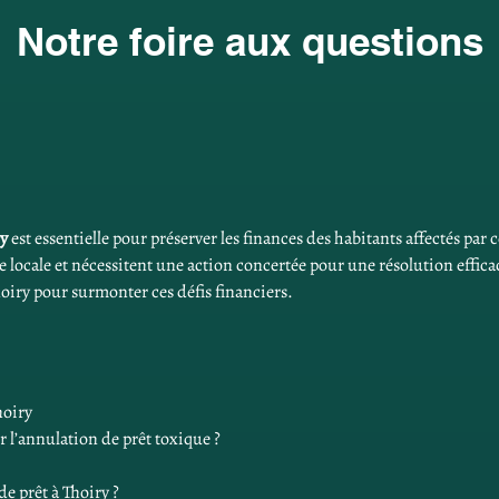
Notre foire aux questions
ry
 est essentielle pour préserver les finances des habitants affectés par 
e locale et nécessitent une action concertée pour une résolution effica
oiry pour surmonter ces défis financiers.
hoiry
 l’annulation de prêt toxique ?
e prêt à Thoiry ?