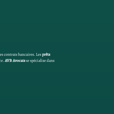
ces contrats bancaires. Les 
prêts 
ce. 
AVB Avocats
 se spécialise dans 