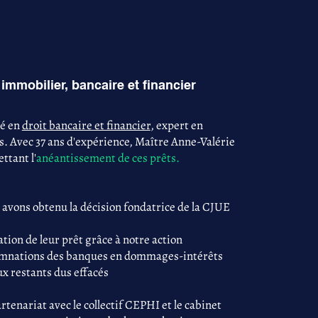
immobilier, bancaire et financier
sé en
droit bancaire et financier
, expert en
s. Avec 37 ans d'expérience, Maître Anne-Valérie
ttant l'
anéantissement de ces prêts.
 avons obtenu la décision fondatrice de la CJUE
tion de leur prêt grâce à notre action
damnations des banques en dommages-intérêts
ux restants dus effacés
tenariat avec le collectif CEPHI et le cabinet