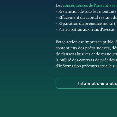
Les
conséquences de l'anéantiss
- Restitution de tous les montant
- Effacement du capital restant d
- Réparation du préjudice moral (j
- Participation aux frais d'avocat
Votre action est imprescriptible. 
contentieux des prêts indexés, d
de clauses abusives et de manque
la nullité des contrats de prêt dev
d'information précontractuelle su
Informations prati