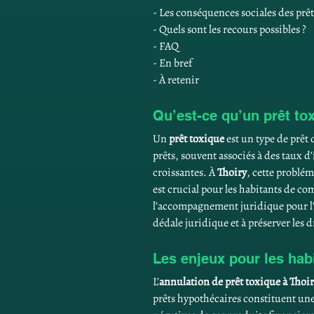
- Les conséquences sociales des prêt
- Quels sont les recours possibles ?
- FAQ
- En bref
- À retenir
Qu’est-ce qu’un prêt to
Un 
prêt toxique
 est un type de prêt
prêts, souvent associés à des taux d
croissantes. À 
Thoiry
, cette problém
est crucial pour les habitants de com
l’accompagnement juridique pour l
dédale juridique et à préserver les
Les enjeux pour les hab
L’
annulation de prêt toxique à Thoi
prêts hypothécaires constituent une