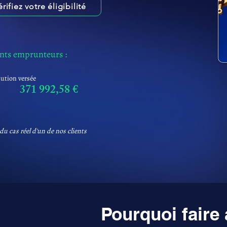
érifiez votre éligibilité
ents emprunteurs :
tution versée
371 992,58 €
du cas réel d'un de nos clients
Pourquoi faire