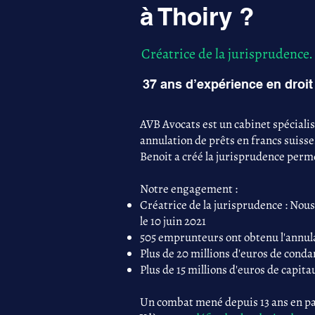
à Thoiry ?
Créatrice de la jurisprudence.
37 ans d’expérience en droit 
AVB Avocats est un cabinet spéciali
annulation de prêts en francs suisse
Benoit a créé la jurisprudence perme
Notre engagement :
Créatrice de la jurisprudence : Nous
le 10 juin 2021
505 emprunteurs ont obtenu l'annula
Plus de 20 millions d'euros de con
Plus de 15 millions d'euros de capita
Un combat mené depuis 13 ans en par