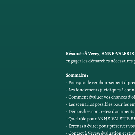
Résumé :
À Vevey
, 
ANNE-VALERIE
engager les démarches nécessaires 
Sommaire :
- Pourquoi le remboursement d pret 
- Les fondements juridiques à conna
- Comment évaluer vos chances d’o
- Les scénarios possibles pour les 
- Démarches concrètes: documents e
- Quel rôle pour ANNE-VALERIE B
- Erreurs à éviter pour préserver vos
- Contact à Vevey: évaluation et stra