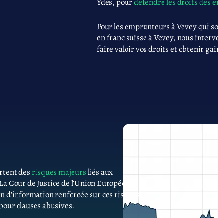
Ydès, pour
défendre les droits des
Pour les emprunteurs à Vevey qui s
en franc suisse à Vevey, nous interv
faire valoir vos droits et obtenir gai
ortent des
risques majeurs
liés aux
 La Cour de Justice de l'Union Européenne
n d'information renforcée sur ces risques.
 pour clauses abusives.