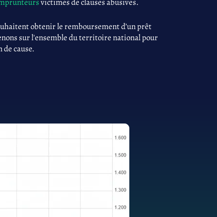
 emprunteurs
victimes de clauses abusives.
ouhaitent obtenir le remboursement d’un prêt
enons sur l'ensemble du territoire national pour
n de cause.