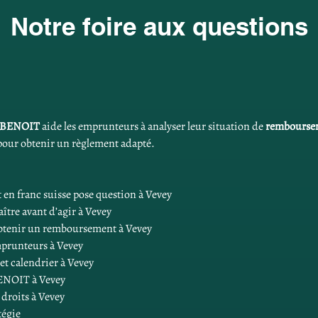
Notre foire aux questions
 BENOIT
 aide les emprunteurs à analyser leur situation de 
remboursem
pour obtenir un règlement adapté.
en franc suisse pose question à Vevey
ître avant d’agir à Vevey
btenir un remboursement à Vevey
emprunteurs à Vevey
t calendrier à Vevey
ENOIT à Vevey
 droits à Vevey
tégie