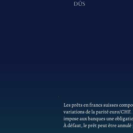
DÛS
Les prêts en francs suisses comp
variations de la parité euro/CHF.
impose aux banques une obligatio
À défaut, le prêt peut être annulé