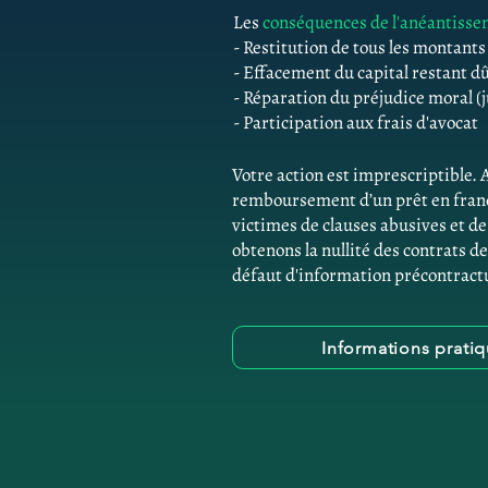
Les
conséquences de l'anéantiss
- Restitution de tous les montant
- Effacement du capital restant d
- Réparation du préjudice moral (j
- Participation aux frais d'avocat
Votre action est imprescriptibl
remboursement d’un prêt en franc
victimes de clauses abusives et 
obtenons la nullité des contrats de
défaut d'information précontractu
Informations pratiq