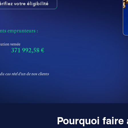
érifiez votre éligibilité
ents emprunteurs :
tution versée
371 992,58 €
du cas réel d'un de nos clients
Pourquoi faire