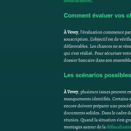
défiscalisation
.
Comment évaluer vos c
À Vevey
, l’évaluation commence par 
souscription. L’objectif est de véri
défavorables. Les chances ne se résu
qui s’est réalisé. Pour sécuriser vot
dossier bancaire dans son ensemble. S
Les scénarios possibles
À Vevey
, plusieurs issues peuvent e
manquements identifiés. Certains em
encore doivent préparer une procédur
documents solides. Dans le cadre des
réunies. Quand la situation s’est g
montages autour de la 
défiscalisati