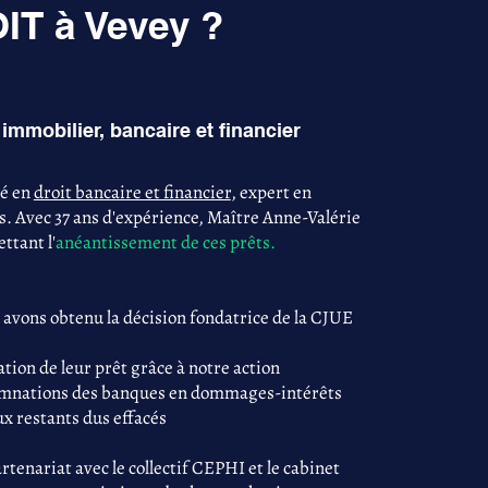
T à Vevey ?
immobilier, bancaire et financier
sé en
droit bancaire et financier
, expert en
s. Avec 37 ans d'expérience, Maître Anne-Valérie
ttant l'
anéantissement de ces prêts.
 avons obtenu la décision fondatrice de la CJUE
tion de leur prêt grâce à notre action
damnations des banques en dommages-intérêts
ux restants dus effacés
tenariat avec le collectif CEPHI et le cabinet