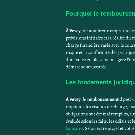
Pourquoi le rembourseme
À Vevey
, de nombreux emprunteurs o
prévisions initiales et la réalité d
charge financière varie avec le cour
risque et la conformité des pratiques
dont votre établissement a géré l’op
démarche structurée.
Les fondements juridiqu
À Vevey
, le 
remboursement d pret
 s
implique des risques de change, mai
obligations ont été mal remplies, u
évaluée selon les faits, les délais et 
bancaire
. Selon votre projet et votr