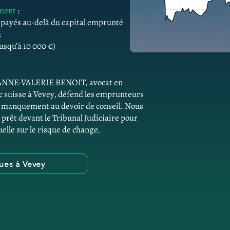
ement
:
s payés au-delà du capital emprunté
û
usqu'à 10 000 €)
e. ANNE-VALERIE BENOIT, avocat en
 suisse à Vevey, défend les emprunteurs
de manquement au devoir de conseil. Nous
 prêt devant le Tribunal Judiciaire pour
elle sur le risque de change.
ues à Vevey