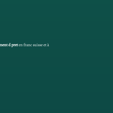
ent d pret
 en franc suisse et à 