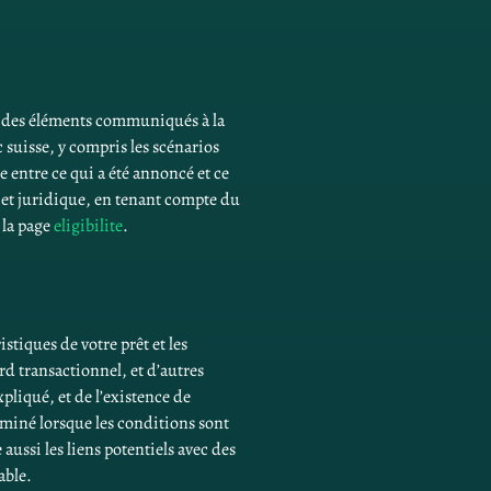
et des éléments communiqués à la 
 suisse, y compris les scénarios 
 entre ce qui a été annoncé et ce 
 et juridique, en tenant compte du 
la page 
eligibilite
.
istiques de votre prêt et les 
 transactionnel, et d’autres 
liqué, et de l’existence de 
aminé lorsque les conditions sont 
 aussi les liens potentiels avec des 
able.