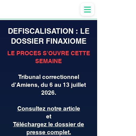
Anne-ValErie Benoit Avocats
DEFISCALISATION : LE
DOSSIER FINAXIOME
LE PROCES S'OUVRE CETTE
SEMAINE
Tribunal correctionnel
d'Amiens, du 6 au 13 juillet
2026.
Consultez notre article
et
Téléchargez le dossier de
presse complet.