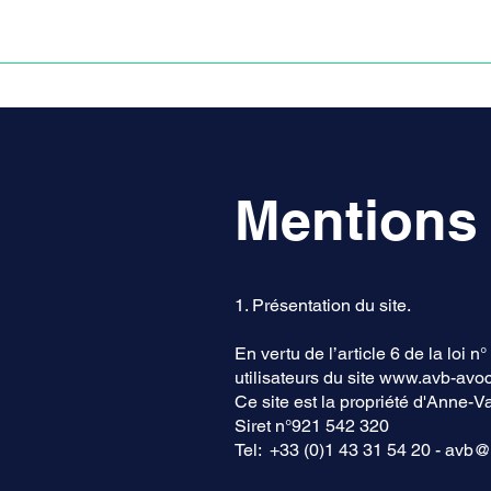
ACCUEIL
ANNULATION DES PRÊTS EN FRANC S
Mentions
1. Présentation du site.
En vertu de l’article 6 de la loi
utilisateurs du site
www.avb-avoc
Ce site est la propriété d'Anne-
Siret n°921 542 320
Tel: +33 (0)1 43 31 54 20 -
avb@