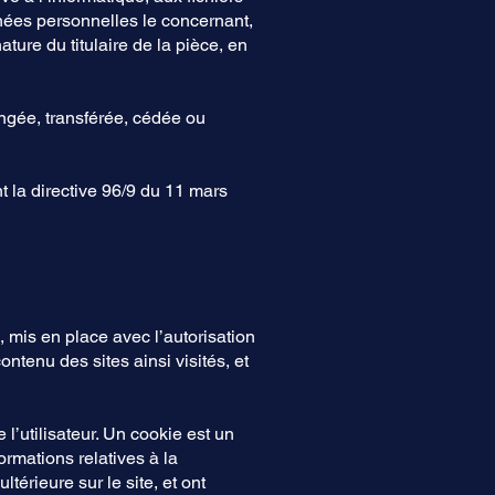
onnées personnelles le concernant,
ture du titulaire de la pièce, en
hangée, transférée, cédée ou
t la directive 96/9 du 11 mars
, mis en place avec l’autorisation
contenu des sites ainsi visités, et
 l’utilisateur. Un cookie est un
formations relatives à la
térieure sur le site, et ont