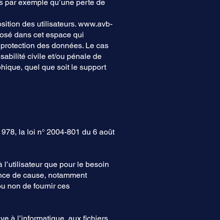
s par exemple qu’une perte de
sition des utilisateurs.
www.avb-
posé dans cet espace qui
la protection des données. Le cas
abilité civile et/ou pénale de
phique, quel que soit le support
978, la loi n° 2004-801 du 6 août
 l’utilisateur que pour le besoin
ssance de cause, notamment
 ou non de fournir ces
e à l’informatique, aux fichiers