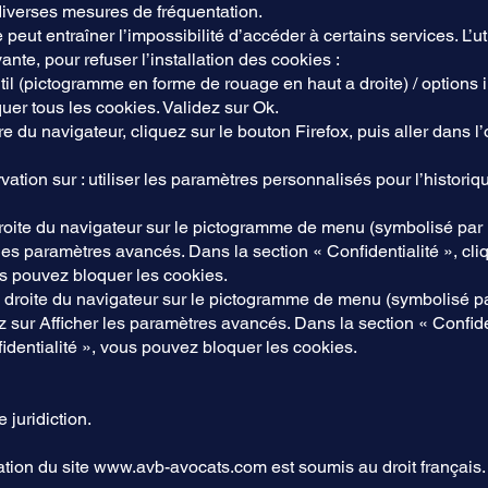
iverses mesures de fréquentation.
 peut entraîner l’impossibilité d’accéder à certains services. L’ut
nte, pour refuser l’installation des cookies :
til (pictogramme en forme de rouage en haut a droite) / options i
quer tous les cookies. Validez sur Ok.
re du navigateur, cliquez sur le bouton Firefox, puis aller dans l
tion sur : utiliser les paramètres personnalisés pour l’historiq
droite du navigateur sur le pictogramme de menu (symbolisé par
les paramètres avancés. Dans la section « Confidentialité », cl
s pouvez bloquer les cookies.
droite du navigateur sur le pictogramme de menu (symbolisé par 
sur Afficher les paramètres avancés. Dans la section « Confiden
identialité », vous pouvez bloquer les cookies.
e juridiction.
sation du site
www.avb-avocats.com
est soumis au droit français