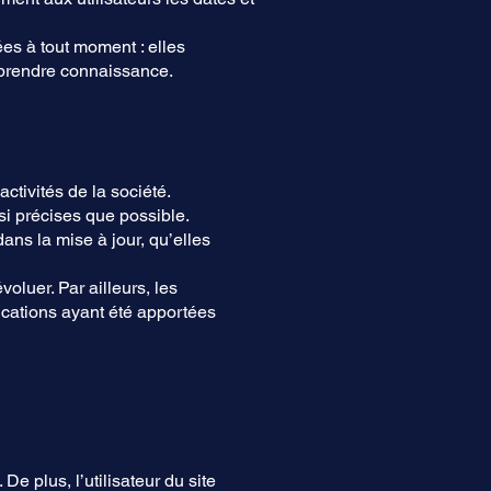
ées à tout moment : elles
n prendre connaissance.
ctivités de la société.
i précises que possible.
ans la mise à jour, qu’elles
voluer. Par ailleurs, les
fications ayant été apportées
De plus, l’utilisateur du site