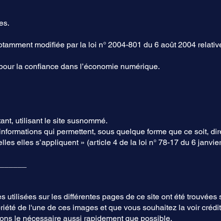
es.
otamment modifiée par la loi n° 2004-801 du 6 août 2004 relative 
 pour la confiance dans l’économie numérique.
tant, utilisant le site susnommé.
 informations qui permettent, sous quelque forme que ce soit, dir
s elles s’appliquent » (article 4 de la loi n° 78-17 du 6 janvie
______
 utilisées sur les différentes pages de ce site ont été trouvées 
priété de l'une de ces images et que vous souhaitez la voir cré
rons le nécessaire aussi rapidement que possible.