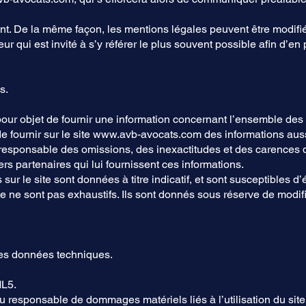
ent. De la même façon, les mentions légales peuvent être modifi
eur qui est invité à s’y référer le plus souvent possible afin d’e
s.
our objet de fournir une information concernant l’ensemble des a
e fournir sur le site
www.avb-avocats.com
des informations auss
e responsable des omissions, des inexactitudes et des carences d
iers partenaires qui lui fournissent ces informations.
ur le site sont données à titre indicatif, et sont susceptibles d’é
te ne sont pas exhaustifs. Ils sont donnés sous réserve de modi
 les données techniques.
ML5.
nu responsable de dommages matériels liés à l’utilisation du site. 