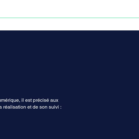
NOS VICTOIRES
PRESSE
CONTACT
umérique, il est précisé aux
 réalisation et de son suivi :