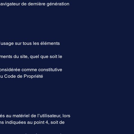
navigateur de dernière génération
 d’usage sur tous les éléments
ments du site, quel que soit le
 considérée comme constitutive
 du Code de Propriété
au matériel de l’utilisateur, lors
ons indiquées au point 4, soit de