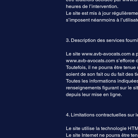
heures de l’intervention.
Le site est mis à jour régulièrem
s’imposent néanmoins à l’utilisat
3. Description des services fourni
Le site
www.avb-avocats.com
a p
www.avb-avocats.com
s’efforce d
Toutefois, il ne pourra être tenu
soient de son fait ou du fait des t
Toutes les informations indiquées s
renseignements figurant sur le si
depuis leur mise en ligne.
4. Limitations contractuelles sur
Le site utilise la technologie HT
Le site Internet ne pourra être te