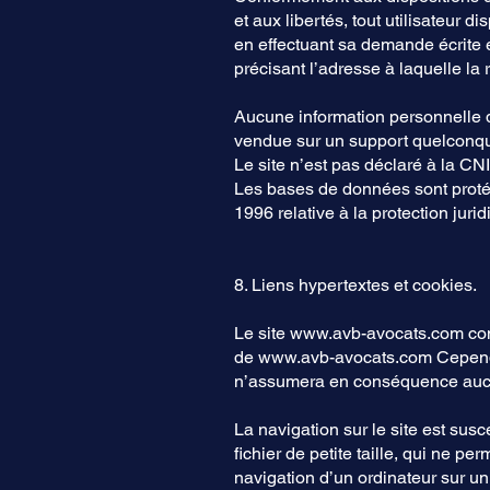
et aux libertés, tout utilisateur 
en effectuant sa demande écrite e
précisant l’adresse à laquelle la
Aucune information personnelle de 
vendue sur un support quelconqu
Le site n’est pas déclaré à la CNI
Les bases de données sont protégé
1996 relative à la protection jur
8. Liens hypertextes et cookies.
Le site
www.avb-avocats.com
con
de
www.avb-avocats.com
Cepen
n’assumera en conséquence aucun
La navigation sur le site est susce
fichier de petite taille, qui ne per
navigation d’un ordinateur sur un s