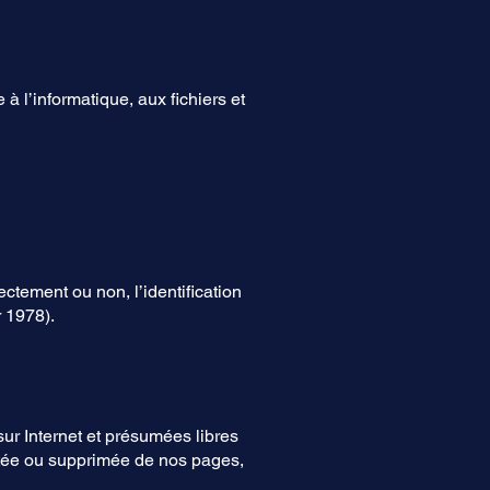
à l’informatique, aux fichiers et
ectement ou non, l’identification
r 1978).
sur Internet et présumées libres
ditée ou supprimée de nos pages,