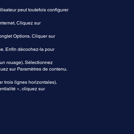
ilisateur peut toutefois configurer
nternet. Cliquez sur
’onglet Options. Cliquer sur
ue. Enfin décochez-la pour
 un rouage). Sélectionnez
iquez sur Paramètres de contenu.
trois lignes horizontales).
tialité », cliquez sur
.