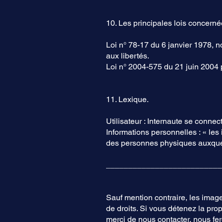
10. Les principales lois concerné
Loi n° 78-17 du 6 janvier 1978, n
aux libertés.
Loi n° 2004-575 du 21 juin 2004
11. Lexique.
Utilisateur : Internaute se connec
Informations personnelles : « les
des personnes physiques auxquelle
__________________________
Sauf mention contraire, les images
de droits. Si vous détenez la pro
merci de nous contacter, nous fe