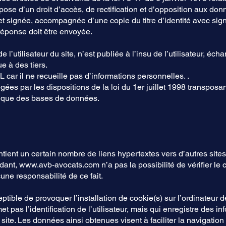
dispose d’un droit d’accès, de rectification et d’opposition aux d
t signée, accompagnée d’une copie du titre d’identité avec signa
 réponse doit être envoyée.
l’utilisateur du site, n’est publiée à l’insu de l’utilisateur, éc
e à des tiers.
L car il ne recueille pas d’informations personnelles. .
es par les dispositions de la loi du 1er juillet 1998 transposan
idique des bases de données.
tient un certain nombre de liens hypertextes vers d’autres sites
dant,
www.avb-avocats.com
n’a pas la possibilité de vérifier le 
e responsabilité de ce fait.
ptible de provoquer l’installation de cookie(s) sur l’ordinateur de
met pas l’identification de l’utilisateur, mais qui enregistre des in
ite. Les données ainsi obtenues visent à faciliter la navigation ul