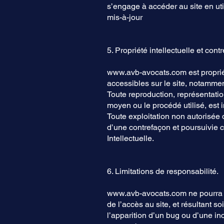
s’engage à accéder au site en uti
mis-à-jour
5. Propriété intellectuelle et cont
www.avb-avocats.com
est proprié
accessibles sur le site, notammen
Toute reproduction, représentation
moyen ou le procédé utilisé, est in
Toute exploitation non autorisée
d’une contrefaçon et poursuivie 
Intellectuelle.
6. Limitations de responsabilité.
www.avb-avocats.com
ne pourra 
de l’accès au site, et résultant s
l’apparition d’un bug ou d’une inc