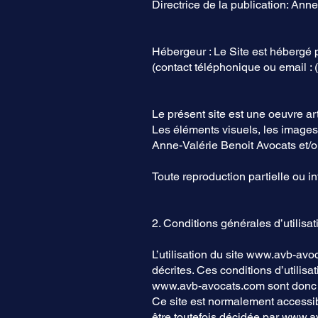
Directrice de la publication: Ann
Hébergeur : Le Site est hébergé 
(contact téléphonique ou email : 
Le présent site est une oeuvre ar
Les éléments visuels, les images,
Anne-Valérie Benoit Avocats et/o
Toute reproduction partielle ou in
2. Conditions générales d’utilisat
L’utilisation du site
www.avb-avoc
décrites. Ces conditions d’utilisa
www.avb-avocats.com
sont donc 
Ce site est normalement accessib
être toutefois décidée par
www.av