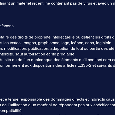
lisant un matériel récent, ne contenant pas de virus et avec un 
refaçons.
taire des droits de propriété intellectuelle ou détient les droits
t les textes, images, graphismes, logo, icônes, sons, logiciels.
, modification, publication, adaptation de tout ou partie des élé
terdite, sauf autorisation écrite préalable.
 du site ou de l’un quelconque des éléments qu’il contient sera
conformément aux dispositions des articles L.335-2 et suivants
être tenue responsable des dommages directs et indirects causés 
oit de l’utilisation d’un matériel ne répondant pas aux spécificati
ompatibilité.