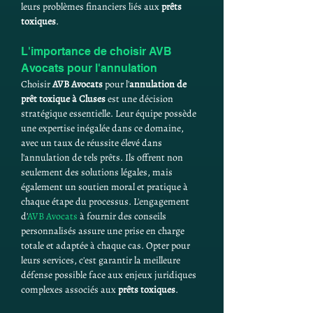
leurs problèmes financiers liés aux 
prêts 
toxiques
.
L'importance de choisir AVB 
Avocats pour l'annulation
Choisir 
AVB Avocats
 pour l'
annulation de 
prêt toxique à Cluses
 est une décision 
stratégique essentielle. Leur équipe possède 
une expertise inégalée dans ce domaine, 
avec un taux de réussite élevé dans 
l'annulation de tels prêts. Ils offrent non 
seulement des solutions légales, mais 
également un soutien moral et pratique à 
chaque étape du processus. L'engagement 
d'
AVB Avocats
 à fournir des conseils 
personnalisés assure une prise en charge 
totale et adaptée à chaque cas. Opter pour 
leurs services, c'est garantir la meilleure 
défense possible face aux enjeux juridiques 
complexes associés aux 
prêts toxiques
.