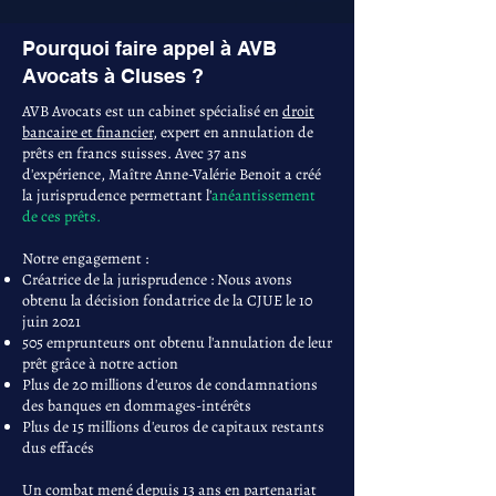
Pourquoi faire appel à AVB
Avocats à Cluses ?
AVB Avocats est un cabinet spécialisé en
droit
bancaire et financier
, expert en annulation de
prêts en francs suisses. Avec 37 ans
d'expérience, Maître Anne-Valérie Benoit a créé
la jurisprudence permettant l'
anéantissement
de ces prêts.
Notre engagement :
Créatrice de la jurisprudence : Nous avons
obtenu la décision fondatrice de la CJUE le 10
juin 2021
505 emprunteurs ont obtenu l'annulation de leur
prêt grâce à notre action
Plus de 20 millions d'euros de condamnations
des banques en dommages-intérêts
Plus de 15 millions d'euros de capitaux restants
dus effacés
Un combat mené depuis 13 ans en partenariat