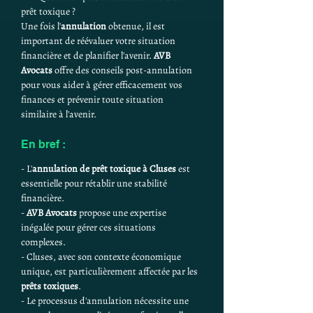
prêt toxique ?
Une fois l'
annulation
 obtenue, il est 
important de réévaluer votre situation 
financière et de planifier l'avenir. 
AVB 
Avocats
 offre des conseils post-annulation 
pour vous aider à gérer efficacement vos 
finances et prévenir toute situation 
similaire à l'avenir.
En bref :
- L'
annulation de prêt toxique à Cluses
 est 
essentielle pour rétablir une stabilité 
financière.
- 
AVB Avocats
 propose une expertise 
inégalée pour gérer ces situations 
complexes.
- Cluses, avec son contexte économique 
unique, est particulièrement affectée par les 
prêts toxiques
.
- Le processus d'annulation nécessite une 