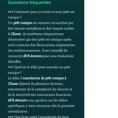
Questions fréquentes
### Comment puis-je savoir si mon prêt est 
toxique ?
Un 
prêt toxique
 est souvent caractérisé par 
des clauses complexes et des risques cachés. 
À 
Cluses
, de nombreux emprunteurs 
découvrent que leur prêt est toxique après 
avoir constaté des fluctuations importantes 
des remboursements. Il est conseillé de 
contacter 
AVB Avocats
 pour une évaluation 
détaillée.
### Quel est le délai pour annuler un prêt 
toxique ?
Le délai d'
annulation de prêt toxique à 
Cluses
 dépend de plusieurs facteurs, 
notamment de la complexité du dossier et 
de la réactivité des institutions bancaires. 
AVB Avocats
 vous guidera sur les délais 
spécifiques à votre situation dès la première 
consultation.
### Que faire après l'annulation de mon 