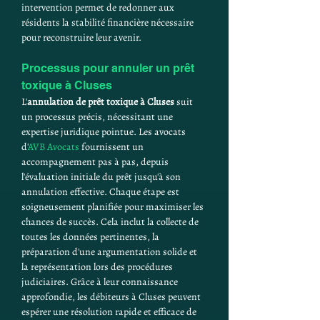
intervention permet de redonner aux 
résidents la stabilité financière nécessaire 
pour reconstruire leur avenir.
Processus pour annuler un prêt 
toxique à Cluses
L'
annulation de prêt toxique à Cluses
 suit 
un processus précis, nécessitant une 
expertise juridique pointue. Les avocats 
d'
AVB Avocats
 fournissent un 
accompagnement pas à pas, depuis 
l'évaluation initiale du prêt jusqu'à son 
annulation effective. Chaque étape est 
soigneusement planifiée pour maximiser les 
chances de succès. Cela inclut la collecte de 
toutes les données pertinentes, la 
préparation d'une argumentation solide et 
la représentation lors des procédures 
judiciaires. Grâce à leur connaissance 
approfondie, les débiteurs à Cluses peuvent 
espérer une résolution rapide et efficace de 