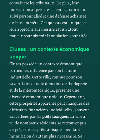
convaincre les tribunaux. De plus, leur 
implication auprès des clients garantit un 
suivi personnalisé et une défense acharnée 
de leurs intérêts. Chaque cas est unique, et 
leur approche sur mesure est un atout 
majeur pour obtenir l'annulation souhaitée.
Cluses : un contexte économique 
unique
Cluses
 possède un contexte économique 
particulier, influencé par son histoire 
industrielle. Cette ville, connue pour son 
savoir-faire dans le domaine de l'horlogerie 
et de la micromécanique, présente une 
diversité économique unique. Cependant, 
cette prospérité apparente peut masquer des 
difficultés financières individuelles, souvent 
exacerbées par les 
prêts toxiques
. La ville a 
vu de nombreux résidents se retrouver pris 
au piège de ces prêts à risques, rendant 
l'annulation d'autant plus nécessaire. Se 