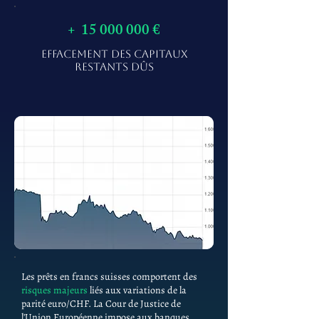
+
15 000 000
€
EFFACEMENT DES CAPITAUX
RESTANTS DÛS
Les prêts en francs suisses comportent des
risques majeurs
liés aux variations de la
parité euro/CHF. La Cour de Justice de
l'Union Européenne impose aux banques