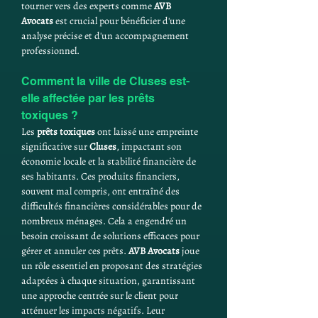
tourner vers des experts comme 
AVB 
Avocats
 est crucial pour bénéficier d'une 
analyse précise et d'un accompagnement 
professionnel.
Comment la ville de Cluses est-
elle affectée par les prêts 
toxiques ?
Les 
prêts toxiques
 ont laissé une empreinte 
significative sur 
Cluses
, impactant son 
économie locale et la stabilité financière de 
ses habitants. Ces produits financiers, 
souvent mal compris, ont entraîné des 
difficultés financières considérables pour de 
nombreux ménages. Cela a engendré un 
besoin croissant de solutions efficaces pour 
gérer et annuler ces prêts. 
AVB Avocats
 joue 
un rôle essentiel en proposant des stratégies 
adaptées à chaque situation, garantissant 
une approche centrée sur le client pour 
atténuer les impacts négatifs. Leur 