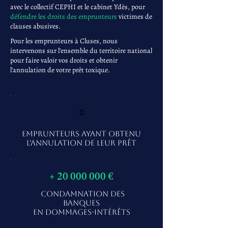
avec le collectif CEPHI et le cabinet Ydès, pour
défendre les droits des emprunteurs
victimes de
clauses abusives.
Pour les emprunteurs à Cluses, nous
intervenons sur l'ensemble du territoire national
pour faire valoir vos droits et obtenir
l'annulation de votre prêt toxique.
0
EMPRUNTEURS AYANT OBTENU
L'ANNULATION DE LEUR PRÊT
+
20 000 000
€
CONDAMNATION DES
BANQUES
EN DOMMAGES-INTÉRÊTS