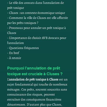
- Le rôle des avocats dans l'annulation de 
prêt toxique
- Cluses : un contexte économique unique
- Comment la ville de Cluses est-elle affectée 
par les prêts toxiques ?
- Processus pour annuler un prêt toxique à 
Cluses
- L'importance de choisir AVB Avocats pour 
l'annulation
- Questions fréquentes
- En bref
- À retenir
Pourquoi l'annulation de prêt 
toxique est cruciale à Cluses ?
L'
annulation de prêt toxique à Cluses
 est un 
sujet fondamental qui touche de nombreux 
ménages. Ces prêts, souvent souscrits sans 
connaissance des risques, peuvent 
entraîner des conséquences financières 
désastreuses. D'autant plus que Cluses, 