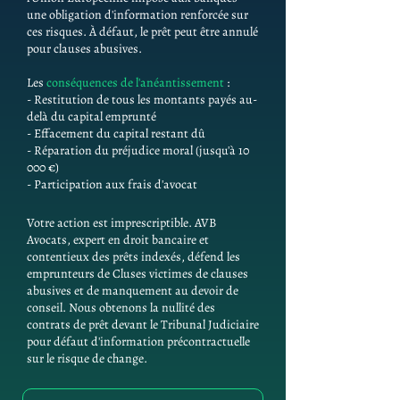
une obligation d'information renforcée sur
ces risques. À défaut, le prêt peut être annulé
pour clauses abusives.
Les
conséquences de l'anéantissement
:
- Restitution de tous les montants payés au-
delà du capital emprunté
- Effacement du capital restant dû
- Réparation du préjudice moral (jusqu'à 10
000 €)
- Participation aux frais d'avocat
Votre action est imprescriptible. AVB
Avocats, expert en droit bancaire et
contentieux des prêts indexés, défend les
emprunteurs de Cluses victimes de clauses
abusives et de manquement au devoir de
conseil. Nous obtenons la nullité des
contrats de prêt devant le Tribunal Judiciaire
pour défaut d'information précontractuelle
sur le risque de change.