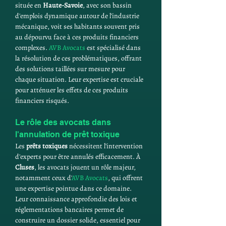
située en 
Haute-Savoie
, avec son bassin 
d'emplois dynamique autour de l'industrie 
mécanique, voit ses habitants souvent pris 
au dépourvu face à ces produits financiers 
complexes. 
AVB Avocats
 est spécialisé dans 
la résolution de ces problématiques, offrant 
des solutions taillées sur mesure pour 
chaque situation. Leur expertise est cruciale 
pour atténuer les effets de ces produits 
financiers risqués.
Le rôle des avocats dans 
l'annulation de prêt toxique
Les 
prêts toxiques
 nécessitent l'intervention 
d'experts pour être annulés efficacement. À 
Cluses
, les avocats jouent un rôle majeur, 
notamment ceux d'
AVB Avocats
, qui offrent 
une expertise pointue dans ce domaine. 
Leur connaissance approfondie des lois et 
réglementations bancaires permet de 
construire un dossier solide, essentiel pour 