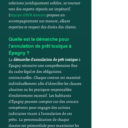
solutions juridiquement solides, se tourner 
vers des experts réputés est impératif. 
L'
équipe d'AVB Avocats
 propose un 
accompagnement sur mesure, alliant 
expertise et respect des droits des clients.
Quelle est la démarche pour 
l'annulation de prêt toxique à 
Épagny ?
La 
démarche d'annulation de prêt toxique
 à 
Épagny nécessite une compréhension fine 
du cadre légal et des obligations 
contractuelles. Chaque contrat est examiné 
individuellement afin d'identifier les clauses 
abusives ou les pratiques responsables 
d'endettement excessif. Les habitants 
d'Épagny peuvent compter sur des avocats 
compétents pour engager des actions 
judiciaires visant à l'annulation de ces 
prêts. La personnalisation de chaque 
dossier est primordiale pour maximiser les 