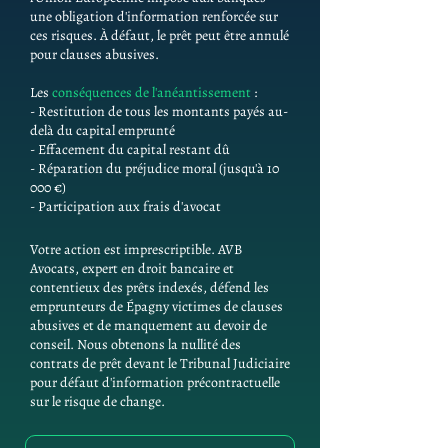
une obligation d'information renforcée sur
ces risques. À défaut, le prêt peut être annulé
pour clauses abusives.
Les
conséquences de l'anéantissement
:
- Restitution de tous les montants payés au-
delà du capital emprunté
- Effacement du capital restant dû
- Réparation du préjudice moral (jusqu'à 10
000 €)
- Participation aux frais d'avocat
Votre action est imprescriptible. AVB
Avocats, expert en droit bancaire et
contentieux des prêts indexés, défend les
emprunteurs de Épagny victimes de clauses
abusives et de manquement au devoir de
conseil. Nous obtenons la nullité des
contrats de prêt devant le Tribunal Judiciaire
pour défaut d'information précontractuelle
sur le risque de change.