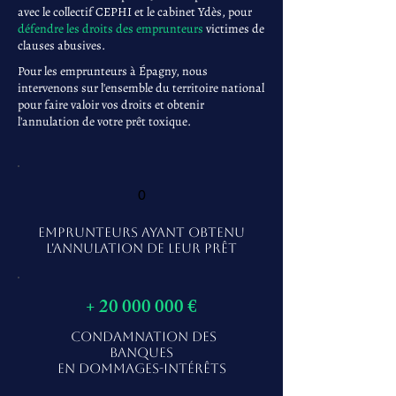
avec le collectif CEPHI et le cabinet Ydès, pour
défendre les droits des emprunteurs
victimes de
clauses abusives.
Pour les emprunteurs à Épagny, nous
intervenons sur l'ensemble du territoire national
pour faire valoir vos droits et obtenir
l'annulation de votre prêt toxique.
0
EMPRUNTEURS AYANT OBTENU
L'ANNULATION DE LEUR PRÊT
+
20 000 000
€
CONDAMNATION DES
BANQUES
EN DOMMAGES-INTÉRÊTS