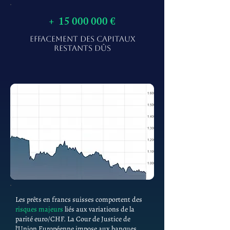
+
15 000 000
€
EFFACEMENT DES CAPITAUX
RESTANTS DÛS
Les prêts en francs suisses comportent des
risques majeurs
liés aux variations de la
parité euro/CHF. La Cour de Justice de
l'Union Européenne impose aux banques