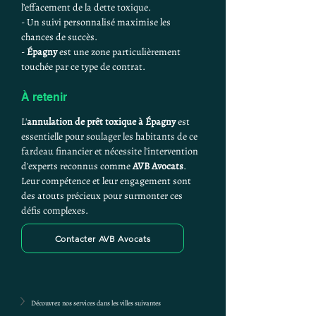
l’effacement de la dette toxique.
- Un suivi personnalisé maximise les 
chances de succès.
- 
Épagny
 est une zone particulièrement 
touchée par ce type de contrat.
À retenir
L'
annulation de prêt toxique à Épagny
 est 
essentielle pour soulager les habitants de ce 
fardeau financier et nécessite l'intervention 
d'experts reconnus comme 
AVB Avocats
. 
Leur compétence et leur engagement sont 
des atouts précieux pour surmonter ces 
défis complexes.
Contacter AVB Avocats
Découvrez nos services dans les villes suivantes