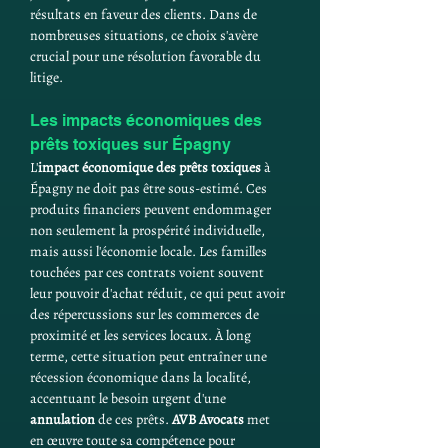
résultats en faveur des clients. Dans de 
nombreuses situations, ce choix s'avère 
crucial pour une résolution favorable du 
litige.
Les impacts économiques des 
prêts toxiques sur Épagny
L'
impact économique des prêts toxiques
 à 
Épagny ne doit pas être sous-estimé. Ces 
produits financiers peuvent endommager 
non seulement la prospérité individuelle, 
mais aussi l'économie locale. Les familles 
touchées par ces contrats voient souvent 
leur pouvoir d'achat réduit, ce qui peut avoir 
des répercussions sur les commerces de 
proximité et les services locaux. À long 
terme, cette situation peut entraîner une 
récession économique dans la localité, 
accentuant le besoin urgent d'une 
annulation
 de ces prêts. 
AVB Avocats
 met 
en œuvre toute sa compétence pour 