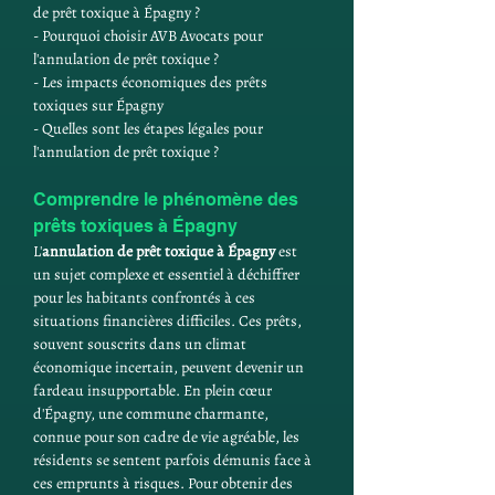
de prêt toxique à Épagny ?
- Pourquoi choisir AVB Avocats pour 
l'annulation de prêt toxique ?
- Les impacts économiques des prêts 
toxiques sur Épagny
- Quelles sont les étapes légales pour 
l'annulation de prêt toxique ?
Comprendre le phénomène des 
prêts toxiques à Épagny
L'
annulation de prêt toxique à Épagny
 est 
un sujet complexe et essentiel à déchiffrer 
pour les habitants confrontés à ces 
situations financières difficiles. Ces prêts, 
souvent souscrits dans un climat 
économique incertain, peuvent devenir un 
fardeau insupportable. En plein cœur 
d'Épagny, une commune charmante, 
connue pour son cadre de vie agréable, les 
résidents se sentent parfois démunis face à 
ces emprunts à risques. Pour obtenir des 