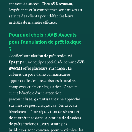
chances de succès. Chez 
AVB Avocats
, 
l'expérience et la compétence sont mises au 
service des clients pour défendre leurs 
intérêts de manière efficace.
Pourquoi choisir AVB Avocats 
pour l'annulation de prêt toxique 
?
Confier l'
annulation de prêt toxique à 
Épagny
 à une équipe spécialisée comme 
AVB 
Avocats
 offre plusieurs avantages. Le 
cabinet dispose d'une connaissance 
approfondie des mécanismes bancaires 
complexes et de leur législation. Chaque 
client bénéficie d'une attention 
personnalisée, garantissant une approche 
sur mesure pour chaque cas. Les avocats 
bénéficient d'une réputation de sérieux et 
de compétence dans la gestion de dossiers 
de prêts toxiques. Leurs stratégies 
juridiques sont conçues pour maximiser les 