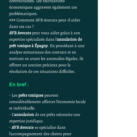
contractuelles. Les fluctuations 
économiques aggravent également ces 
problématiques.
### Comment AVB Avocats peut-il aider 
dans ces cas ?
AVB Avocats
 peut vous aider grâce à son 
expertise spécialisée dans l'
annulation de 
prêt toxique à Épagny
. En procédant à une 
analyse minutieuse des contrats et en 
mettant en avant les anomalies légales, ils 
offrent un soutien précieux pour la 
résolution de ces situations difficiles.
En bref :
- Les 
prêts toxiques
 peuvent 
considérablement affecter l'économie locale 
et individuelle.
- L’
annulation
 de ces prêts nécessite une 
expertise juridique.
- 
AVB Avocats
 se spécialise dans 
l'accompagnement des clients pour 