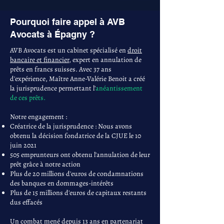
Pourquoi faire appel à AVB
Avocats à Épagny ?
AVB Avocats est un cabinet spécialisé en
droit
bancaire et financier
, expert en annulation de
prêts en francs suisses. Avec 37 ans
d'expérience, Maître Anne-Valérie Benoit a créé
la jurisprudence permettant l'
anéantissement
de ces prêts.
Notre engagement :
Créatrice de la jurisprudence : Nous avons
obtenu la décision fondatrice de la CJUE le 10
juin 2021
505 emprunteurs ont obtenu l'annulation de leur
prêt grâce à notre action
Plus de 20 millions d'euros de condamnations
des banques en dommages-intérêts
Plus de 15 millions d'euros de capitaux restants
dus effacés
Un combat mené depuis 13 ans en partenariat