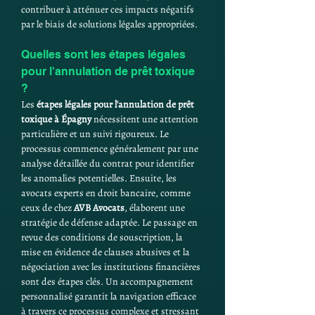
contribuer à atténuer ces impacts négatifs 
par le biais de solutions légales appropriées.
Quelles sont les étapes légales 
pour l'annulation de prêt toxique 
?
Les 
étapes légales pour l'annulation de prêt 
toxique à Épagny
 nécessitent une attention 
particulière et un suivi rigoureux. Le 
processus commence généralement par une 
analyse détaillée du contrat pour identifier 
les anomalies potentielles. Ensuite, les 
avocats experts en droit bancaire, comme 
ceux de chez 
AVB Avocats
, élaborent une 
stratégie de défense adaptée. Le passage en 
revue des conditions de souscription, la 
mise en évidence de clauses abusives et la 
négociation avec les institutions financières 
sont des étapes clés. Un accompagnement 
personnalisé garantit la navigation efficace 
à travers ce processus complexe et stressant 