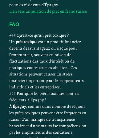
pour les résidents d'Épagny.
Lien vers annulation de prêt en franc suisse
FAQ
### Qu'est-ce qu'un prêt toxique ?
Un 
prêt toxique
 est un produit financier 
devenu désavantageux ou risqué pour 
l'emprunteur, souvent en raison de 
fluctuations des taux d'intérêt ou de 
pratiques contractuelles abusives. Ces 
situations peuvent causer un stress 
financier important pour les emprunteurs 
individuels et les entreprises.
### Pourquoi les prêts toxiques sont-ils 
fréquents à Épagny ?
À 
Épagny
, comme dans nombre de régions, 
les prêts toxiques peuvent être fréquents en 
raison d'un manque de transparence 
bancaire et d'une mauvaise compréhension 
par les emprunteurs des conditions 