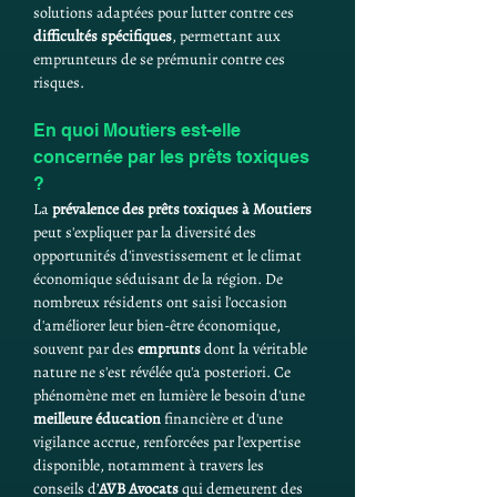
solutions adaptées pour lutter contre ces 
difficultés spécifiques
, permettant aux 
emprunteurs de se prémunir contre ces 
risques.
En quoi Moutiers est-elle 
concernée par les prêts toxiques 
?
La 
prévalence des prêts toxiques à Moutiers
peut s'expliquer par la diversité des 
opportunités d'investissement et le climat 
économique séduisant de la région. De 
nombreux résidents ont saisi l'occasion 
d'améliorer leur bien-être économique, 
souvent par des 
emprunts
 dont la véritable 
nature ne s'est révélée qu'a posteriori. Ce 
phénomène met en lumière le besoin d'une 
meilleure éducation
 financière et d'une 
vigilance accrue, renforcées par l'expertise 
disponible, notamment à travers les 
conseils d’
AVB Avocats
 qui demeurent des 