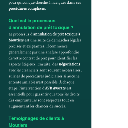
pour quiconque cherche à naviguer dans ces 
procédures complexes
.
Quel est le processus 
d'annulation de prêt toxique ?
Le processus d'
annulation de prêt toxique à 
Moutiers
 est une suite de démarches légales 
précises et exigeantes. Il commence 
généralement par une analyse approfondie 
de votre contrat de prêt pour identifier les 
aspects litigieux. Ensuite, des 
négociations
avec les créanciers sont souvent nécessaires, 
suivies de procédures judiciaires si aucune 
entente amiable n’est possible. À chaque 
étape, l'intervention d’
AVB Avocats
 est 
essentielle pour garantir que tous les droits 
des emprunteurs sont respectés tout en 
augmentant les chances de succès.
Témoignages de clients à 
Moutiers