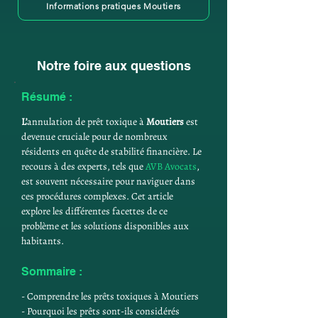
Informations pratiques Moutiers
Notre foire aux questions
Résumé : 
L’
annulation de prêt toxique à 
Moutiers
 est 
devenue cruciale pour de nombreux 
résidents en quête de stabilité financière. Le 
recours à des experts, tels que 
AVB Avocats
, 
est souvent nécessaire pour naviguer dans 
ces procédures complexes. Cet article 
explore les différentes facettes de ce 
problème et les solutions disponibles aux 
habitants.
Sommaire :
- Comprendre les prêts toxiques à Moutiers
- Pourquoi les prêts sont-ils considérés 