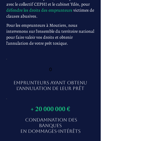
avec le collectif CEPHI et le cabinet Ydès, pour
défendre les droits des emprunteurs
victimes de
clauses abusives.
Pour les emprunteurs à Moutiers, nous
intervenons sur l'ensemble du territoire national
pour faire valoir vos droits et obtenir
l'annulation de votre prêt toxique.
0
EMPRUNTEURS AYANT OBTENU
L'ANNULATION DE LEUR PRÊT
+
20 000 000
€
CONDAMNATION DES
BANQUES
EN DOMMAGES-INTÉRÊTS