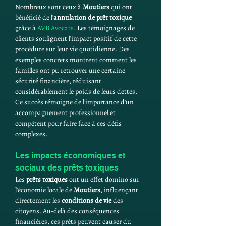
Nombreux sont ceux à 
Moutiers
 qui ont 
bénéficié de l’
annulation de prêt toxique
grâce à 
AVB Avocats
. Les témoignages de 
clients soulignent l’impact positif de cette 
procédure sur leur vie quotidienne. Des 
exemples concrets montrent comment les 
familles ont pu retrouver une certaine 
sécurité financière, réduisant 
considérablement le poids de leurs dettes. 
Ce succès témoigne de l'importance d'un 
accompagnement professionnel et 
compétent pour faire face à ces défis 
complexes.
Les impacts économiques et 
sociaux des prêts toxiques
Les 
prêts toxiques
 ont un effet domino sur 
l'économie locale de 
Moutiers
, influençant 
directement les 
conditions de vie
 des 
citoyens. Au-delà des conséquences 
financières, ces prêts peuvent causer du 