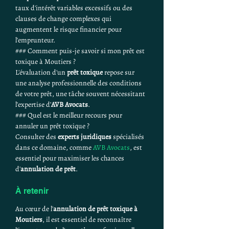
taux d'intérêt variables excessifs ou des 
clauses de change complexes qui 
augmentent le risque financier pour 
l'emprunteur.
### Comment puis-je savoir si mon prêt est 
toxique à Moutiers ?
L'évaluation d'un 
prêt toxique
 repose sur 
une analyse professionnelle des conditions 
de votre prêt, une tâche souvent nécessitant 
l'expertise d’
AVB Avocats
.
### Quel est le meilleur recours pour 
annuler un prêt toxique ?
Consulter des 
experts juridiques
 spécialisés 
dans ce domaine, comme 
AVB Avocats
, est 
essentiel pour maximiser les chances 
d'
annulation de prêt
.
À retenir 
Au cœur de l'
annulation de prêt toxique à 
Moutiers
, il est essentiel de reconnaître 