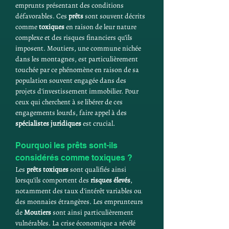
emprunts présentant des conditions 
défavorables. Ces 
prêts
 sont souvent décrits 
comme 
toxiques
 en raison de leur nature 
complexe et des risques financiers qu’ils 
imposent. Moutiers, une commune nichée 
dans les montagnes, est particulièrement 
touchée par ce phénomène en raison de sa 
population souvent engagée dans des 
projets d'investissement immobilier. Pour 
ceux qui cherchent à se libérer de ces 
engagements lourds, faire appel à des 
spécialistes juridiques
 est crucial.
Pourquoi les prêts sont-ils 
considérés comme toxiques ?
Les 
prêts toxiques
 sont qualifiés ainsi 
lorsqu'ils comportent des 
risques élevés
, 
notamment des taux d'intérêt variables ou 
des monnaies étrangères. Les emprunteurs 
de 
Moutiers
 sont ainsi particulièrement 
vulnérables. La crise économique a révélé 