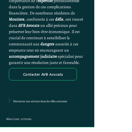
l'importance de l'
expertise
 professionnelle 
dans la gestion de ces complications 
financières. De nombreux résidents de 
Moutiers
, confrontés à ces 
défis
, ont trouvé 
dans 
AVB Avocats
 un allié précieux pour 
préserver leur bien-être économique. Il est 
crucial de continuer à sensibiliser la 
communauté aux 
dangers
 associés à ces 
emprunts tout en encourageant un 
accompagnement judiciaire
 spécialisé pour 
garantir une résolution juste et favorable.
Contacter AVB Avocats
Découvrez nos services dans les villes suivantes
Mise à jour : 9/7/2026