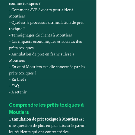
comme toxiques ?
- Comment AVB Avocats peut aider à 
Moutiers
- Quel est le processus d'annulation de prêt 
toxique ?
- Témoignages de clients à Moutiers
- Les impacts économiques et sociaux des 
prêts toxiques
- Annulation de prêt en franc suisse à 
Moutiers
- En quoi Moutiers est-elle concernée par les 
prêts toxiques ?
- En bref :
- FAQ
- À retenir 
Comprendre les prêts toxiques à 
Moutiers
L’
annulation de prêt toxique à Moutiers
 est 
une question de plus en plus discutée parmi 
les résidents qui ont contracté des 