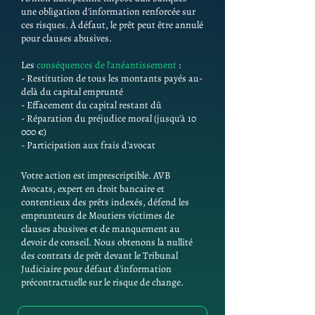
une obligation d'information renforcée sur
ces risques. À défaut, le prêt peut être annulé
pour clauses abusives.
Les
conséquences de l'anéantissement
:
- Restitution de tous les montants payés au-
delà du capital emprunté
- Effacement du capital restant dû
- Réparation du préjudice moral (jusqu'à 10
000 €)
- Participation aux frais d'avocat
Votre action est imprescriptible. AVB
Avocats, expert en droit bancaire et
contentieux des prêts indexés, défend les
emprunteurs de Moutiers victimes de
clauses abusives et de manquement au
devoir de conseil. Nous obtenons la nullité
des contrats de prêt devant le Tribunal
Judiciaire pour défaut d'information
précontractuelle sur le risque de change.