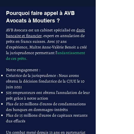
Pourquoi faire appel à AVB
Avocats à Moutiers ?
AVB Avocats est un cabinet spécialisé en
droit
bancaire et financier
, expert en annulation de
prêts en francs suisses. Avec 37 ans
d'expérience, Maître Anne-Valérie Benoit a créé
la jurisprudence permettant l'
anéantissement
de ces prêts.
Notre engagement :
Créatrice de la jurisprudence : Nous avons
obtenu la décision fondatrice de la CJUE le 10
juin 2021
505 emprunteurs ont obtenu l'annulation de leur
prêt grâce à notre action
Plus de 20 millions d'euros de condamnations
des banques en dommages-intérêts
Plus de 15 millions d'euros de capitaux restants
dus effacés
Un combat mené depuis 13 ans en partenariat