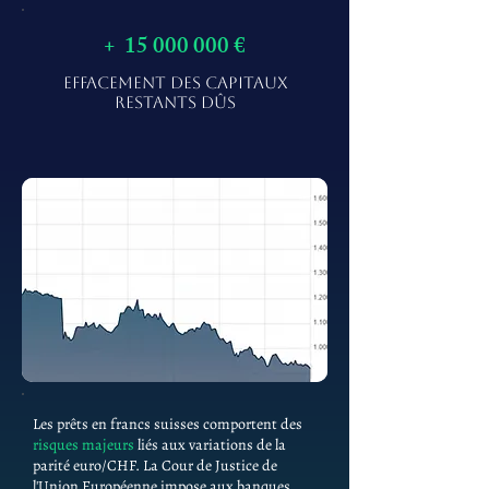
+
15 000 000
€
EFFACEMENT DES CAPITAUX
RESTANTS DÛS
Les prêts en francs suisses comportent des
risques majeurs
liés aux variations de la
parité euro/CHF. La Cour de Justice de
l'Union Européenne impose aux banques