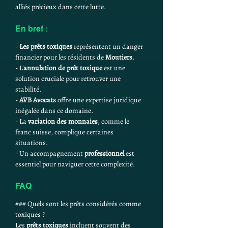
alliés précieux dans cette lutte.
En bref :
- 
Les prêts toxiques
 représentent un danger 
financier pour les résidents de 
Moutiers
.
- L'
annulation de prêt toxique
 est une 
solution cruciale pour retrouver une 
stabilité.
- 
AVB Avocats
 offre une expertise juridique 
inégalée dans ce domaine.
- La 
variation des monnaies
, comme le 
franc suisse, complique certaines 
situations.
- Un accompagnement 
professionnel
 est 
essentiel pour naviguer cette complexité.
FAQ
### Quels sont les prêts considérés comme 
toxiques ?
Les 
prêts toxiques
 incluent souvent des 