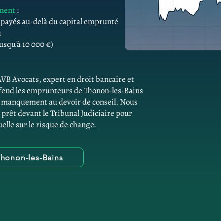
ement
:
s payés au-delà du capital emprunté
û
usqu'à 10 000 €)
AVB Avocats, expert en droit bancaire et
éfend les emprunteurs de Thonon-les-Bains
de manquement au devoir de conseil. Nous
 prêt devant le Tribunal Judiciaire pour
elle sur le risque de change.
Thonon-les-Bains