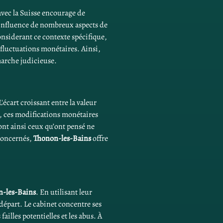
avec la Suisse encourage de 
 influence de nombreux aspects de 
onsiderant ce contexte spécifique, 
 fluctuations monétaires. Ainsi, 
marche judicieuse.
'écart croissant entre la valeur 
t, ces modifications monétaires 
nt ainsi ceux qu’ont pensé ne 
concernés, 
Thonon-les-Bains
 offre 
n-les-Bains
. En utilisant leur 
 départ. Le cabinet concentre ses 
illes potentielles et les abus. À 