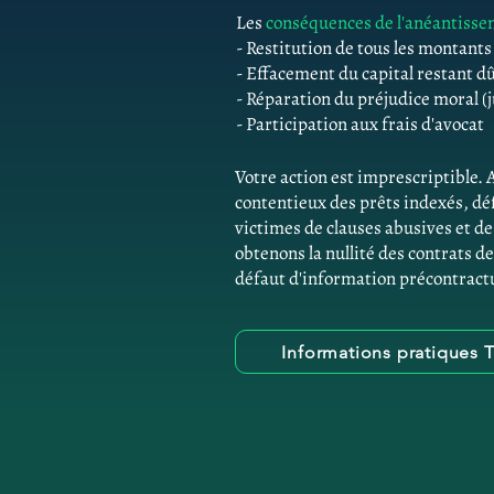
Les
conséquences de l'anéantiss
- Restitution de tous les montant
- Effacement du capital restant d
- Réparation du préjudice moral (j
- Participation aux frais d'avocat
Votre action est imprescriptible. 
contentieux des prêts indexés, d
victimes de clauses abusives et 
obtenons la nullité des contrats de
défaut d'information précontractu
Informations pratiques 