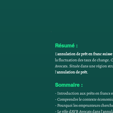
Résumé :
L'
annulation de prêt en franc suiss
la fluctuation des taux de change. C
Avocats. Située dans une région str
l'
annulation de prêt
.
Sommaire :
- Introduction aux prêts en francs s
- Comprendre le contexte économi
- Pourquoi les emprunteurs cherchen
- Le rôle d'AVB Avocats dans l'annul