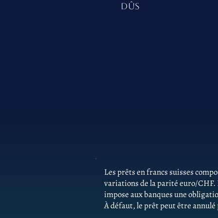
DÛS
Les prêts en francs suisses comp
variations de la parité euro/CHF.
impose aux banques une obligatio
À défaut, le prêt peut être annulé