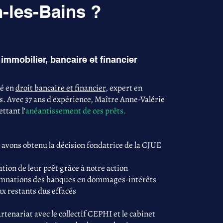
-les-Bains ?
immobilier, bancaire et financier
sé en
droit bancaire et financier
, expert en
s. Avec 37 ans d'expérience, Maître Anne-Valérie
ttant l'
anéantissement de ces prêts.
 avons obtenu la décision fondatrice de la CJUE
tion de leur prêt grâce à notre action
damnations des banques en dommages-intérêts
ux restants dus effacés
tenariat avec le collectif CEPHI et le cabinet