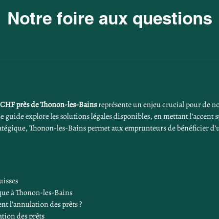
Notre foire aux questions
e CHF près de Thonon-les-Bains
 représente un enjeu crucial pour de 
e guide explore les solutions légales disponibles, en mettant l'accent 
atégique, Thonon-les-Bains permet aux emprunteurs de bénéficier d'un
uisses
que à Thonon-les-Bains
t l'annulation des prêts ?
ation des prêts