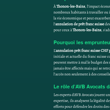
À 
Thonon-les-Bains
, l'impact écono
nombreux habitants à travailler ou 
la vie économique et peut exacerber
l'
annulation de prêt franc suisse
 de
pour ceux à 
Thonon-les-Bains
, s'a
Pourquoi les emprunteur
L'
annulation prêt franc suisse CHF 
initiale et actuelle du franc suisse
peuvent mettre à mal le budget des
jamais être affectés mais qui se ret
l'accès non seulement à des conseils
Le rôle d'AVB Avocats d
Les experts d'AVB Avocats jouent un 
expertise, ils analysent la légalité 
efforts pour défendre les droits des