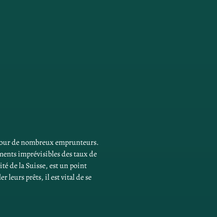
t pour de nombreux emprunteurs. 
ements imprévisibles des taux de 
é de la Suisse, est un point 
eurs prêts, il est vital de se 