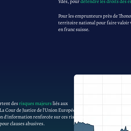
Ydès, pour
défendre les droits des
Pour les emprunteurs près de Thono
territoire national pour faire valoir
en franc suisse.
ortent des
risques majeurs
liés aux
 La Cour de Justice de l'Union Européenne
n d'information renforcée sur ces risques.
 pour clauses abusives.