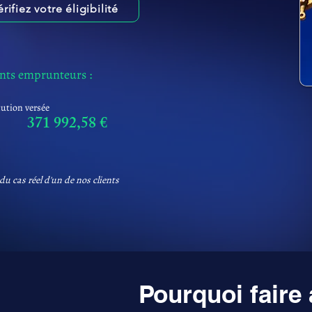
érifiez votre éligibilité
ents emprunteurs :
tution versée
371 992,58 €
du cas réel d'un de nos clients
Pourquoi faire