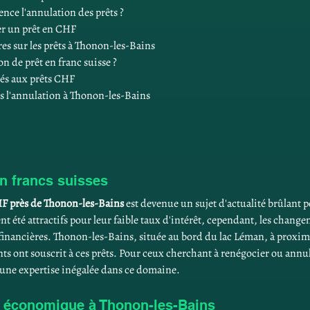
ce l'annulation des prêts ?
er un prêt en CHF
res sur les prêts à Thonon-les-Bains
n de prêt en franc suisse ?
liés aux prêts CHF
ns l'annulation à Thonon-les-Bains
en francs suisses
HF près de Thonon-les-Bains
 est devenue un sujet d'actualité brûlan
ent été attractifs pour leur faible taux d'intérêt, cependant, les chang
financières. Thonon-les-Bains, située au bord du lac Léman, à proximit
 ont souscrit à ces prêts. Pour ceux cherchant à renégocier ou annuler l
e une expertise inégalée dans ce domaine.
 économique à Thonon-les-Bains