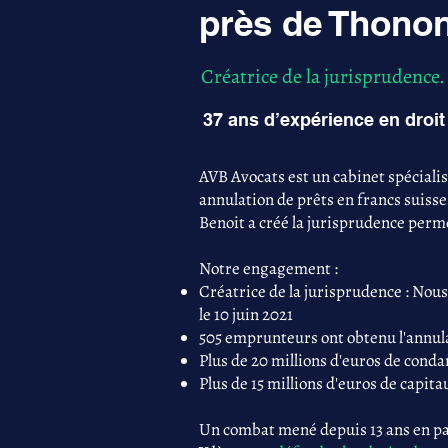
près de Thonon
Créatrice de la jurisprudence.
37 ans d’expérience en droit 
AVB Avocats est un cabinet spéciali
annulation de prêts en francs suisse
Benoit a créé la jurisprudence perme
Notre engagement :
Créatrice de la jurisprudence : Nous
le 10 juin 2021
505 emprunteurs ont obtenu l'annula
Plus de 20 millions d'euros de con
Plus de 15 millions d'euros de capita
Un combat mené depuis 13 ans en par