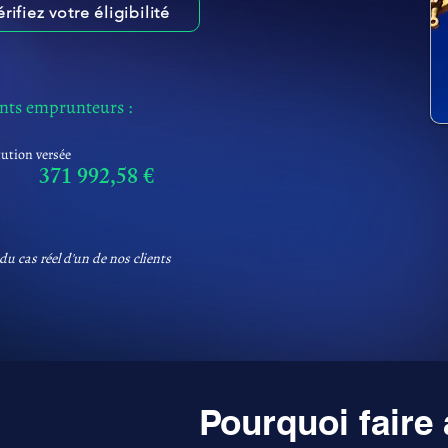
érifiez votre éligibilité
ents emprunteurs :
tution versée
371 992,58 €
du cas réel d'un de nos clients
Pourquoi faire