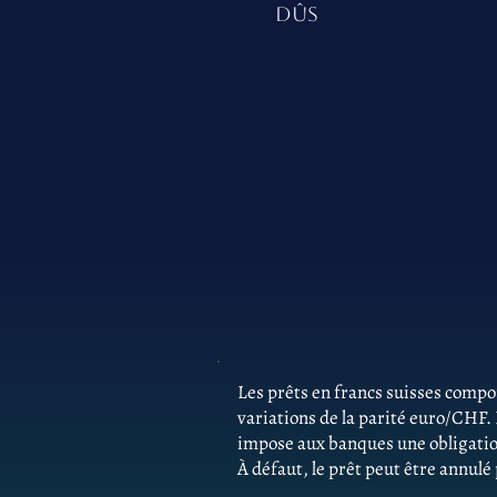
DÛS
Les prêts en francs suisses comp
variations de la parité euro/CHF.
impose aux banques une obligatio
À défaut, le prêt peut être annulé