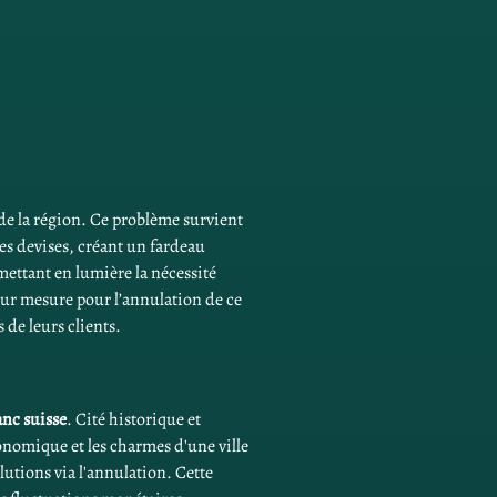
e la région. Ce problème survient 
es devises, créant un fardeau 
mettant en lumière la nécessité 
 sur mesure pour l’annulation de ce 
 de leurs clients.
anc suisse
. Cité historique et 
onomique et les charmes d'une ville 
lutions via l'annulation. Cette 