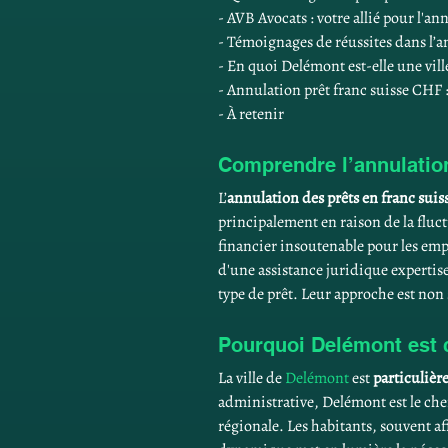
- AVB Avocats : votre allié pour l'a
- Témoignages de réussites dans l’
- En quoi Delémont est-elle une vill
- Annulation prêt franc suisse CHF 
- À retenir
Comprendre l’annulation
L’
annulation des prêts en franc suis
principalement en raison de la fluct
financier insoutenable pour les em
d'une assistance juridique expertise.
type de prêt. Leur approche est non 
Pourquoi Delémont est 
La ville de 
Delémont
 est 
particuliè
administrative, Delémont est le chef
régionale. Les habitants, souvent aff