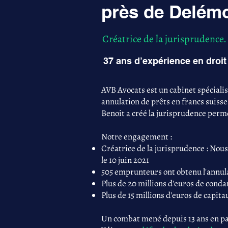
près de Delém
Créatrice de la jurisprudence.
37 ans d’expérience en droit 
AVB Avocats est un cabinet spéciali
annulation de prêts en francs suisse
Benoit a créé la jurisprudence perme
Notre engagement :
Créatrice de la jurisprudence : Nous
le 10 juin 2021
505 emprunteurs ont obtenu l'annula
Plus de 20 millions d'euros de con
Plus de 15 millions d'euros de capita
Un combat mené depuis 13 ans en par