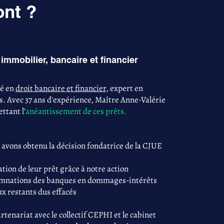
ont ?
immobilier, bancaire et financier
sé en
droit bancaire et financier
, expert en
s. Avec 37 ans d'expérience, Maître Anne-Valérie
ttant l'
anéantissement de ces prêts.
 avons obtenu la décision fondatrice de la CJUE
tion de leur prêt grâce à notre action
damnations des banques en dommages-intérêts
ux restants dus effacés
tenariat avec le collectif CEPHI et le cabinet