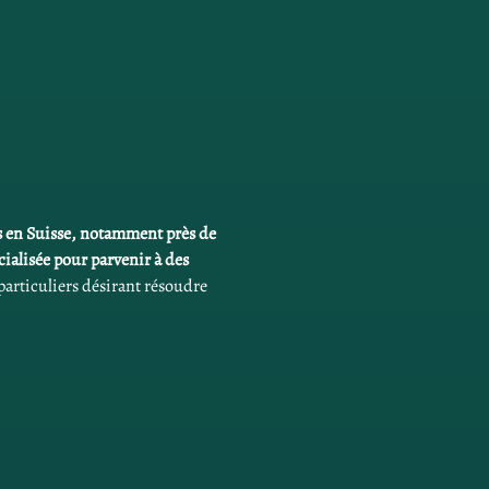
s en Suisse, notamment près de 
alisée pour parvenir à des 
articuliers désirant résoudre 