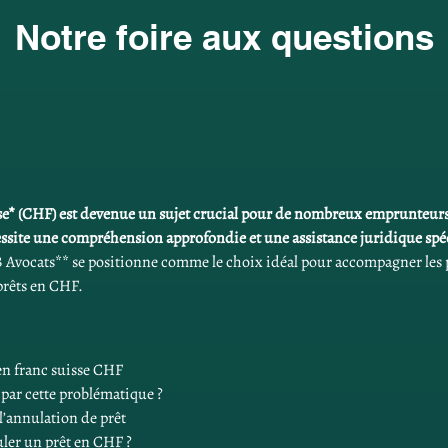
Notre foire aux questions
sse* (CHF) est devenue un sujet crucial pour de nombreux emprunteur
ssite une compréhension approfondie et une assistance juridique spéci
 Avocats** se positionne comme le choix idéal pour accompagner les p
prêts en CHF.
en franc suisse CHF
par cette problématique ?
 l’annulation de prêt
uler un prêt en CHF ?