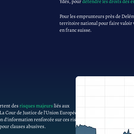
Ydès, pour
défendre les droits des
Pour les emprunteurs près de Delém
territoire national pour faire valoir
en franc suisse.
ortent des
risques majeurs
liés aux
 La Cour de Justice de l'Union Européenne
n d'information renforcée sur ces risques.
 pour clauses abusives.