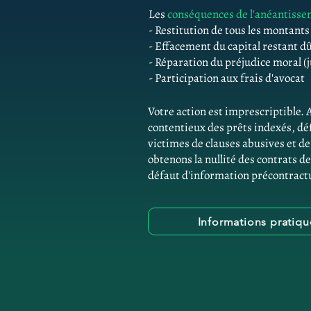
Les
conséquences de l'anéantiss
- Restitution de tous les montant
- Effacement du capital restant d
- Réparation du préjudice moral (j
- Participation aux frais d'avocat
Votre action est imprescriptible. 
contentieux des prêts indexés, d
victimes de clauses abusives et 
obtenons la nullité des contrats de
défaut d'information précontractu
Informations pratiq