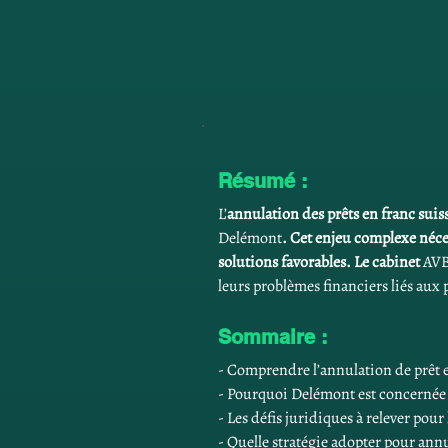
Résumé :
L’
annulation des prêts en franc sui
Delémont
. Cet enjeu complexe néce
solutions favorables. Le cabinet 
AVB
leurs problèmes financiers liés aux 
Sommaire :
- Comprendre l’annulation de prêt 
- Pourquoi Delémont est concernée 
- Les défis juridiques à relever pour
- Quelle stratégie adopter pour ann