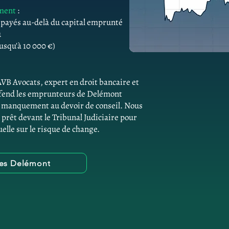
ement
:
s payés au-delà du capital emprunté
û
usqu'à 10 000 €)
AVB Avocats, expert en droit bancaire et
éfend les emprunteurs de Delémont
de manquement au devoir de conseil. Nous
 prêt devant le Tribunal Judiciaire pour
elle sur le risque de change.
ues Delémont