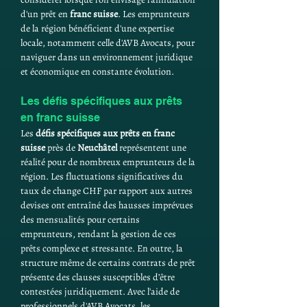
d'un prêt en 
franc suisse
. Les emprunteurs 
de la région bénéficient d'une expertise 
locale, notamment celle d'AVB Avocats, pour 
naviguer dans un environnement juridique 
et économique en constante évolution.
Les défis spécifiques aux prêts 
en franc suisse
Les 
défis spécifiques aux prêts en franc 
suisse
 près de 
Neuchâtel
 représentent une 
réalité pour de nombreux emprunteurs de la 
région. Les fluctuations significatives du 
taux de change CHF par rapport aux autres 
devises ont entraîné des hausses imprévues 
des mensualités pour certains 
emprunteurs, rendant la gestion de ces 
prêts complexe et stressante. En outre, la 
structure même de certains contrats de prêt 
présente des clauses susceptibles d’être 
contestées juridiquement. Avec l'aide de 
professionnels d'AVB Avocats, les 