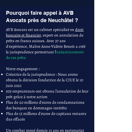
Pourquoi faire appel à AVB
Avocats près de Neuchâtel ?
AVB Avocats est un cabinet spécialisé en
droit
bancaire et financier
, expert en annulation de
prêts en francs suisses. Avec 37 ans
d'expérience, Maître Anne-Valérie Benoit a créé
la jurisprudence permettant l'
anéantissement
de ces prêts.
Notre engagement :
Créatrice de la jurisprudence : Nous avons
obtenu la décision fondatrice de la CJUE le 10
juin 2021
505 emprunteurs ont obtenu l'annulation de leur
prêt grâce à notre action
Plus de 20 millions d'euros de condamnations
des banques en dommages-intérêts
Plus de 15 millions d'euros de capitaux restants
dus effacés
Un combat mené depuis 13 ans en partenariat