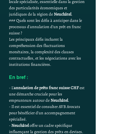
locale spécialisée, essentielle dans la gestion 
des particularités économiques et 
juridiques de la région de 
Neuchâtel
.
### Quels sont les défis à anticiper dans le 
processus d'annulation d'un prêt en franc 
suisse ?
Les principaux défis incluent la 
compréhension des fluctuations 
monétaires, la complexité des clauses 
contractuelles, et les négociations avec les 
institutions financières.
En bref :
- L'
annulation de prêts franc suisse CHF
 est 
une démarche cruciale pour les 
emprunteurs autour de 
Neuchâtel
.
- Il est essentiel de consulter AVB Avocats 
pour bénéficier d'un accompagnement 
spécialisé.
- 
Neuchâtel
 offre un cadre spécifique 
influençant la gestion des prêts en devises.