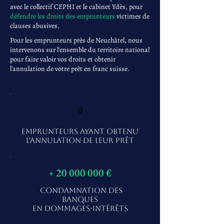
avec le collectif CEPHI et le cabinet Ydès, pour
défendre les droits des emprunteurs
victimes de
clauses abusives.
Pour les emprunteurs près de Neuchâtel, nous
intervenons sur l'ensemble du territoire national
pour faire valoir vos droits et obtenir
l'annulation de votre prêt en franc suisse.
0
EMPRUNTEURS AYANT OBTENU
L'ANNULATION DE LEUR PRÊT
+
20 000 000
€
CONDAMNATION DES
BANQUES
EN DOMMAGES-INTÉRÊTS