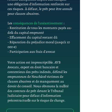
une obligation d'information renforcée sur
ces risques. À défaut, le prêt peut être annulé
pour clauses abusives.
Les
conséquences de l'anéantissement
:
- Restitution de tous les montants payés au-
delà du capital emprunté
- Effacement du capital restant dû
- Réparation du préjudice moral (jusqu'à 10
000 €)
- Participation aux frais d'avocat
Votre action est imprescriptible. AVB
Avocats, expert en droit bancaire et
contentieux des prêts indexés, défend les
emprunteurs de Neuchâtel victimes de
clauses abusives et de manquement au
devoir de conseil. Nous obtenons la nullité
des contrats de prêt devant le Tribunal
Judiciaire pour défaut d'information
précontractuelle sur le risque de change.