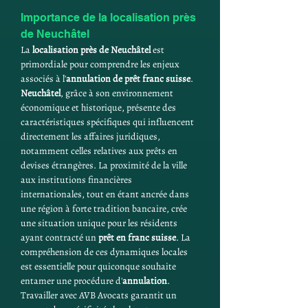
Importance de la localisation près 
de Neuchâtel
La 
localisation près de Neuchâtel
 est 
primordiale pour comprendre les enjeux 
associés à l'
annulation de prêt franc suisse
. 
Neuchâtel
, grâce à son environnement 
économique et historique, présente des 
caractéristiques spécifiques qui influencent 
directement les affaires juridiques, 
notamment celles relatives aux prêts en 
devises étrangères. La proximité de la ville 
aux institutions financières 
internationales, tout en étant ancrée dans 
une région à forte tradition bancaire, crée 
une situation unique pour les résidents 
ayant contracté un 
prêt en franc suisse
. La 
compréhension de ces dynamiques locales 
est essentielle pour quiconque souhaite 
entamer une procédure d'
annulation
. 
Travailler avec AVB Avocats garantit un 