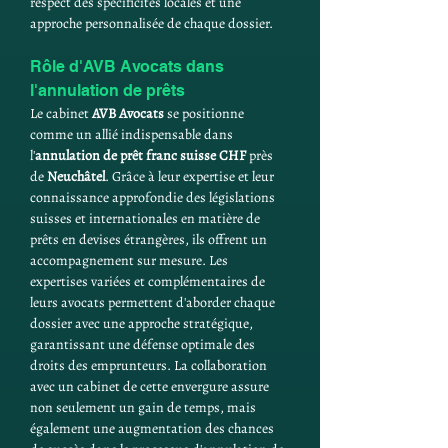
respect des spécificités locales et une 
approche personnalisée de chaque dossier.
Rôle d'AVB Avocats dans 
l'annulation de prêts
Le cabinet 
AVB Avocats
 se positionne 
comme un allié indispensable dans 
l'
annulation de prêt franc suisse CHF
 près 
de 
Neuchâtel
. Grâce à leur expertise et leur 
connaissance approfondie des législations 
suisses et internationales en matière de 
prêts en devises étrangères, ils offrent un 
accompagnement sur mesure. Les 
expertises variées et complémentaires de 
leurs avocats permettent d'aborder chaque 
dossier avec une approche stratégique, 
garantissant une défense optimale des 
droits des emprunteurs. La collaboration 
avec un cabinet de cette envergure assure 
non seulement un gain de temps, mais 
également une augmentation des chances 