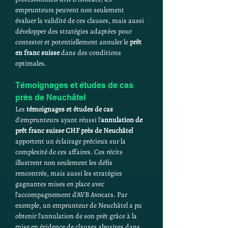
emprunteurs peuvent non seulement 
évaluer la validité de ces clauses, mais aussi 
développer des stratégies adaptées pour 
contester et potentiellement annuler le 
prêt 
en franc suisse
 dans des conditions 
optimales.
Témoignages et études de cas 
près de Neuchâtel
Les 
témoignages et études de cas
d'emprunteurs ayant réussi l'
annulation de 
prêt franc suisse CHF près de Neuchâtel
apportent un éclairage précieux sur la 
complexité de ces affaires. Ces récits 
illustrent non seulement les défis 
rencontrés, mais aussi les stratégies 
gagnantes mises en place avec 
l'accompagnement d'AVB Avocats. Par 
exemple, un emprunteur de Neuchâtel a pu 
obtenir l'annulation de son prêt grâce à la 
mise en évidence de clauses abusives dans 