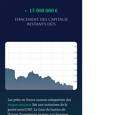
+
15 000 000
€
EFFACEMENT DES CAPITAUX
RESTANTS DÛS
Les prêts en francs suisses comportent des
risques majeurs
liés aux variations de la
parité euro/CHF. La Cour de Justice de
l'Union Européenne impose aux banques