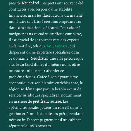
près de 
Neuchâtel
. Ces prêts ont souvent été 
contractés avec l'espoir d'une stabilité 
financière, mais les fluctuations du marché 
monétaire ont laissé certains emprunteurs 
dans des situations délicates. Pour aider à 
naviguer dans ce cadre juridique complexe, 
il est crucial de se tourner vers des experts 
en la matière, tels que 
AVB Avocats
, qui 
disposent d'une expertise spécialisée dans 
ce domaine. 
Neuchâtel
, une ville pittoresque 
située au bord du lac du même nom, offre 
un cadre unique pour aborder ces 
problématiques. Grâce à son dynamisme 
économique et son histoire enrichissante, la 
région se démarque par un besoin accru de 
services juridiques spécialisés, notamment 
en matière de 
prêt franc suisse
. Les 
spécificités locales jouent un rôle clé dans la 
gestion et l’annulation de ces prêts, rendant 
nécessaire l'accompagnement d'un cabinet 
réputé tel qu'AVB Avocats.