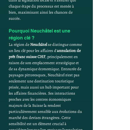
dans la législation locale et s'assurer que 
chaque étape du processus est menée à 
bien, maximisant ainsi les chances de 
succès.
Pourquoi Neuchâtel est une 
région clé ?
La région de 
Neuchâtel
 se distingue comme 
un lieu clé pour les affaires d'
annulation de 
prêt franc suisse CHF
, principalement en 
raison de son emplacement stratégique et 
de sa dynamique économique. Entourée de 
paysages pittoresques, Neuchâtel n'est pas 
seulement une destination touristique 
prisée, mais aussi un hub important pour 
les affaires financières. Ses interactions 
proches avec les centres économiques 
majeurs de la Suisse la rendent 
particulièrement sensible aux évolutions du 
marché des devises étrangères. Cette 
sensibilité est un élément crucial à 
considérer lorsque l'on envisage l'annulation 