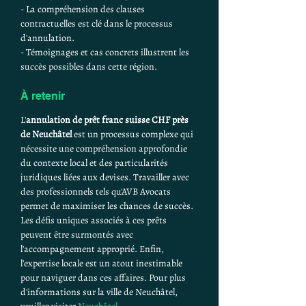
- La compréhension des clauses 
contractuelles est clé dans le processus 
d'annulation.
- Témoignages et cas concrets illustrent les 
succès possibles dans cette région.
À retenir
L'
annulation de prêt franc suisse CHF près 
de Neuchâtel
 est un processus complexe qui 
nécessite une compréhension approfondie 
du contexte local et des particularités 
juridiques liées aux devises. Travailler avec 
des professionnels tels qu'AVB Avocats 
permet de maximiser les chances de succès. 
Les défis uniques associés à ces prêts 
peuvent être surmontés avec 
l'accompagnement approprié. Enfin, 
l'expertise locale est un atout inestimable 
pour naviguer dans ces affaires. Pour plus 
d'informations sur la ville de Neuchâtel, 