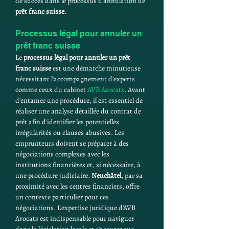
de succès dans le processus d'annulation de 
prêt franc suisse
.
Processus légal pour annuler un 
prêt franc suisse
Le 
processus légal pour annuler un prêt 
franc suisse
 est une démarche minutieuse 
nécessitant l'accompagnement d'experts 
comme ceux du cabinet 
AVB Avocats
. Avant 
d'entamer une procédure, il est essentiel de 
réaliser une analyse détaillée du contrat de 
prêt afin d'identifier les potentielles 
irrégularités ou clauses abusives. Les 
emprunteurs doivent se préparer à des 
négociations complexes avec les 
institutions financières et, si nécessaire, à 
une procédure judiciaire. 
Neuchâtel
, par sa 
proximité avec les centres financiers, offre 
un contexte particulier pour ces 
négociations. L'expertise juridique d'AVB 
Avocats est indispensable pour naviguer 