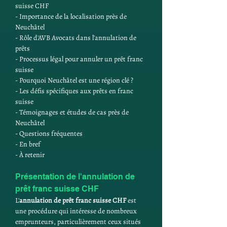
suisse CHF
- Importance de la localisation près de 
Neuchâtel
- Rôle d'AVB Avocats dans l'annulation de 
prêts
- Processus légal pour annuler un prêt franc 
suisse
- Pourquoi Neuchâtel est une région clé ?
- Les défis spécifiques aux prêts en franc 
suisse
- Témoignages et études de cas près de 
Neuchâtel
- Questions fréquentes
- En bref 
- À retenir
Présentation de l'annulation de 
prêt franc suisse CHF
L'
annulation de prêt franc suisse CHF
 est 
une procédure qui intéresse de nombreux 
emprunteurs, particulièrement ceux situés 