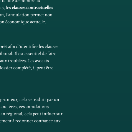
difficulté de nombreux 
s, les 
clauses contractuelles
in, l'annulation permet non 
tion économique actuelle.
êt afin d'identifier les clauses 
unal. Il est essentiel de faire 
aux troublées. Les avocats 
ossier complété, il peut être 
mprunteur, cela se traduit par un 
inancières, ces annulations 
plan régional, cela peut influer sur 
alement à redonner confiance aux 