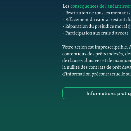
Les
conséquences de l'anéantiss
- Restitution de tous les montant
- Effacement du capital restant d
- Réparation du préjudice moral (j
- Participation aux frais d'avocat
Votre action est imprescriptible. 
contentieux des prêts indexés, d
de clauses abusives et de manque
la nullité des contrats de prêt dev
d'information précontractuelle su
Informations prati