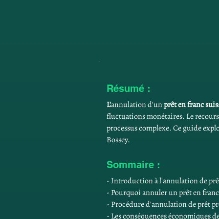
Résumé :
L'
annulation d'un 
prêt en franc sui
fluctuations monétaires. Le recours
processus complexe. Ce guide explor
Bossey.
Sommaire :
- Introduction à l'annulation de prê
- Pourquoi annuler un prêt en franc
- Procédure d'annulation de prêt pr
- Les conséquences économiques de