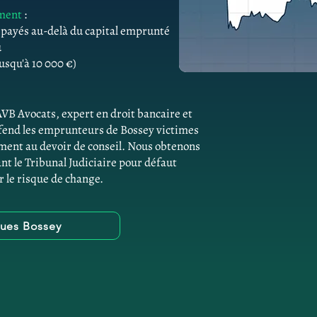
ement
:
s payés au-delà du capital emprunté
û
usqu'à 10 000 €)
AVB Avocats, expert en droit bancaire et
éfend les emprunteurs de Bossey victimes
ment au devoir de conseil. Nous obtenons
ant le Tribunal Judiciaire pour défaut
r le risque de change.
ques Bossey