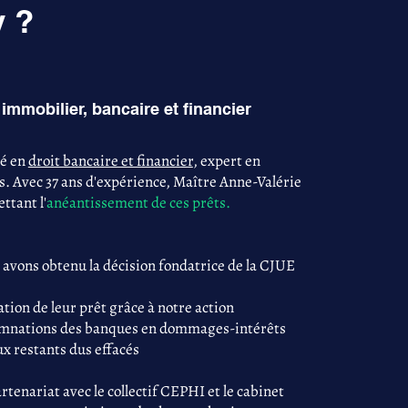
y ?
immobilier, bancaire et financier
sé en
droit bancaire et financier
, expert en
s. Avec 37 ans d'expérience, Maître Anne-Valérie
ttant l'
anéantissement de ces prêts.
 avons obtenu la décision fondatrice de la CJUE
tion de leur prêt grâce à notre action
damnations des banques en dommages-intérêts
ux restants dus effacés
tenariat avec le collectif CEPHI et le cabinet