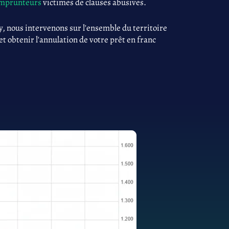
 emprunteurs
victimes de clauses abusives.
, nous intervenons sur l'ensemble du territoire
 et obtenir l'annulation de votre prêt en franc