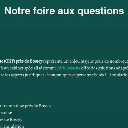
Notre foire aux questions
sse (CHF) près de Bossey
 représente un enjeu majeur pour de nombreux
 à un cabinet spécialisé comme 
AVB Avocats
 offre des solutions adapt
e les aspects juridiques, économiques et personnels liés à l'annulatio
t franc suisse près de Bossey
 suisse 
ès de Bossey
 l'annulation