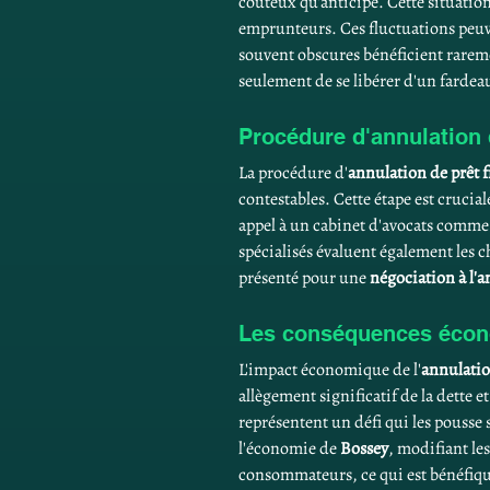
coûteux qu'anticipé. Cette situation 
emprunteurs. Ces fluctuations peuven
souvent obscures bénéficient rareme
seulement de se libérer d'un fardeau
Procédure d'annulation 
La procédure d'
annulation de prêt 
contestables. Cette étape est crucial
appel à un cabinet d'avocats comme
spécialisés évaluent également les c
présenté pour une 
négociation à l'
Les conséquences écono
L'impact économique de l'
annulatio
allègement significatif de la dette e
représentent un défi qui les pousse 
l'économie de 
Bossey
, modifiant le
consommateurs, ce qui est bénéfiqu