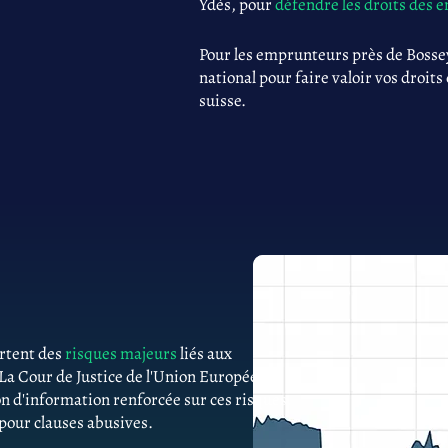
Ydès, pour
défendre les droits des
Pour les emprunteurs près de Bossey
national pour faire valoir vos droits
suisse.
ortent des
risques majeurs
liés aux
 La Cour de Justice de l'Union Européenne
n d'information renforcée sur ces risques.
 pour clauses abusives.