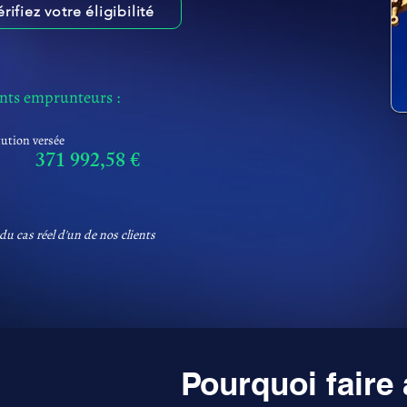
érifiez votre éligibilité
ents emprunteurs :
tution versée
371 992,58 €
du cas réel d'un de nos clients
Pourquoi faire