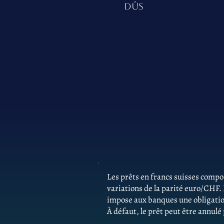
DÛS
Les prêts en francs suisses comp
variations de la parité euro/CHF.
impose aux banques une obligatio
À défaut, le prêt peut être annulé