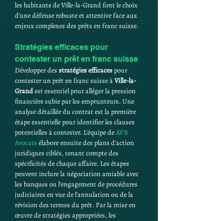
les habitants de Ville-la-Grand font le choix 
d’une défense robuste et attentive face aux 
enjeux complexes des prêts en franc suisse.
Stratégies efficaces pour 
contester un prêt en franc suisse
Développer des 
stratégies efficaces
 pour 
contester un prêt en franc suisse à 
Ville-la-
Grand
 est essentiel pour alléger la pression 
financière subie par les emprunteurs. Une 
analyse détaillée du contrat est la première 
étape essentielle pour identifier les clauses 
potentielles à contester. L'équipe de 
AVB 
Avocats
 élabore ensuite des plans d'action 
juridiques ciblés, tenant compte des 
spécificités de chaque affaire. Les étapes 
peuvent inclure la négociation amiable avec 
les banques ou l'engagement de procédures 
judiciaires en vue de l'annulation ou de la 
révision des termes du prêt. Par la mise en 
œuvre de stratégies appropriées, les 