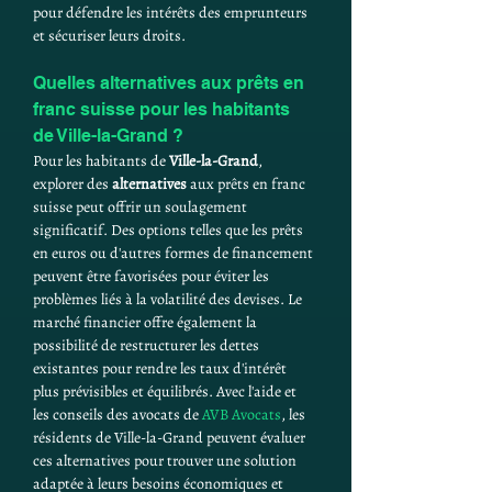
pour défendre les intérêts des emprunteurs 
et sécuriser leurs droits.
Quelles alternatives aux prêts en 
franc suisse pour les habitants 
de Ville-la-Grand ?
Pour les habitants de 
Ville-la-Grand
, 
explorer des 
alternatives
 aux prêts en franc 
suisse peut offrir un soulagement 
significatif. Des options telles que les prêts 
en euros ou d'autres formes de financement 
peuvent être favorisées pour éviter les 
problèmes liés à la volatilité des devises. Le 
marché financier offre également la 
possibilité de restructurer les dettes 
existantes pour rendre les taux d'intérêt 
plus prévisibles et équilibrés. Avec l'aide et 
les conseils des avocats de 
AVB Avocats
, les 
résidents de Ville-la-Grand peuvent évaluer 
ces alternatives pour trouver une solution 
adaptée à leurs besoins économiques et 