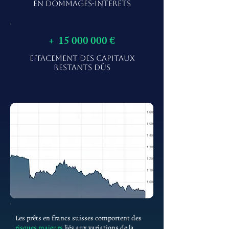
EN DOMMAGES-INTÉRÊTS
+
15 000 000
€
EFFACEMENT DES CAPITAUX
RESTANTS DÛS
Les prêts en francs suisses comportent des
risques majeurs
liés aux variations de la