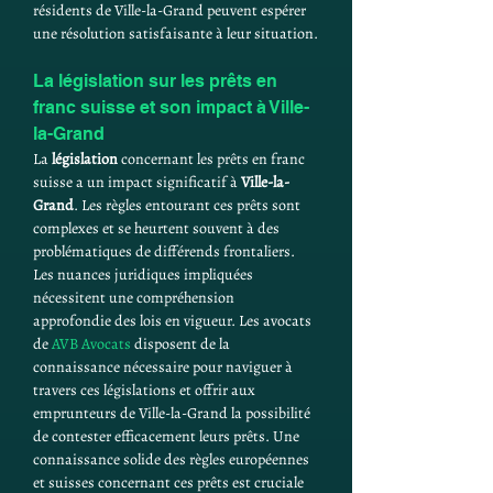
résidents de Ville-la-Grand peuvent espérer 
une résolution satisfaisante à leur situation.
La législation sur les prêts en 
franc suisse et son impact à Ville-
la-Grand
La 
législation
 concernant les prêts en franc 
suisse a un impact significatif à 
Ville-la-
Grand
. Les règles entourant ces prêts sont 
complexes et se heurtent souvent à des 
problématiques de différends frontaliers. 
Les nuances juridiques impliquées 
nécessitent une compréhension 
approfondie des lois en vigueur. Les avocats 
de 
AVB Avocats
 disposent de la 
connaissance nécessaire pour naviguer à 
travers ces législations et offrir aux 
emprunteurs de Ville-la-Grand la possibilité 
de contester efficacement leurs prêts. Une 
connaissance solide des règles européennes 
et suisses concernant ces prêts est cruciale 