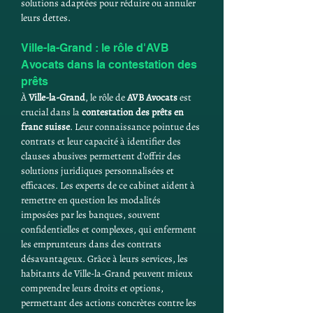
solutions adaptées pour réduire ou annuler 
leurs dettes.
Ville-la-Grand : le rôle d'AVB 
Avocats dans la contestation des 
prêts
À 
Ville-la-Grand
, le rôle de 
AVB Avocats
 est 
crucial dans la 
contestation des prêts en 
franc suisse
. Leur connaissance pointue des 
contrats et leur capacité à identifier des 
clauses abusives permettent d’offrir des 
solutions juridiques personnalisées et 
efficaces. Les experts de ce cabinet aident à 
remettre en question les modalités 
imposées par les banques, souvent 
confidentielles et complexes, qui enferment 
les emprunteurs dans des contrats 
désavantageux. Grâce à leurs services, les 
habitants de Ville-la-Grand peuvent mieux 
comprendre leurs droits et options, 
permettant des actions concrètes contre les 