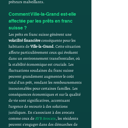
prêteurs malveillants.
Comment Ville-la-Grand est-elle 
affectée par les prêts en franc 
suisse ?
Les prêts en franc suisse génèrent une 
volatilité financière
 conséquente pour les 
habitants de 
Ville-la-Grand
. Cette situation 
affecte particulièrement ceux qui évoluent 
dans un environnement transfrontalier, où 
la stabilité économique est cruciale. Les 
fluctuations soudaines du franc suisse 
peuvent grandement augmenter le coût 
total d'un prêt, rendant les remboursements 
insoutenables pour certaines familles. Les 
conséquences économiques et sur la qualité 
de vie sont significatives, accentuant 
l'urgence de recourir à des solutions 
juridiques. En s'associant à des avocats 
comme ceux de 
AVB Avocats
, les résidents 
peuvent s'engager dans des démarches de 