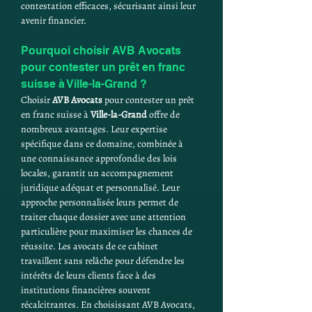
contestation efficaces, sécurisant ainsi leur 
avenir financier.
Pourquoi choisir AVB Avocats 
pour contester un prêt en franc 
suisse à Ville-la-Grand ?
Choisir 
AVB Avocats
 pour contester un prêt 
en franc suisse à 
Ville-la-Grand
 offre de 
nombreux avantages. Leur expertise 
spécifique dans ce domaine, combinée à 
une connaissance approfondie des lois 
locales, garantit un accompagnement 
juridique adéquat et personnalisé. Leur 
approche personnalisée leurs permet de 
traiter chaque dossier avec une attention 
particulière pour maximiser les chances de 
réussite. Les avocats de ce cabinet 
travaillent sans relâche pour défendre les 
intérêts de leurs clients face à des 
institutions financières souvent 
récalcitrantes. En choisissant AVB Avocats, 