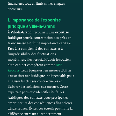
financiers, tout en limitant les risques 
encourus.
L'importance de l'expertise 
juridique à Ville-la-Grand
À 
Ville-la-Grand
, recourir à une 
expertise 
juridique
 pour la contestation des prêts en 
franc suisse est d'une importance capitale. 
Face à la complexité des contrats et à 
l'imprévisibilité des fluctuations 
monétaires, il est crucial d'avoir le soutien 
d'un cabinet compétent comme 
AVB 
Avocats
. Leur équipe est en mesure d’offrir 
une assistance juridique indispensable pour 
analyser les clauses contractuelles et 
élaborer des solutions sur mesure. Cette 
expertise permet d'identifier les failles 
juridiques des contrats pour protéger les 
emprunteurs des conséquences financières 
désastreuses. Éviter ces écueils peut faire la 
différence entre un surendettement 