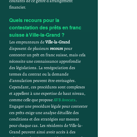
courants de ce genre d'arrangement 
financier.
Quels recours pour la 
contestation des prêts en franc 
suisse à Ville-la-Grand ?
Les emprunteurs de 
Ville-la-Grand
disposent de plusieurs 
recours
 pour 
contester un prêt en franc suisse, mais cela 
nécessite une connaissance approfondie 
des législations. La renégociation des 
termes du contrat ou la demande 
d'annulation peuvent être envisagées. 
Cependant, ces procédures sont complexes 
et appellent à une expertise de haut niveau, 
comme celle que propose 
AVB Avocats
. 
Engager une procédure légale pour contester 
ces prêts exige une analyse détaillée des 
conditions et des stratégies sur mesure 
pour chaque cas. Les résidents de Ville-la-
Grand peuvent ainsi avoir accès à des 