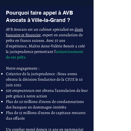
Pourquoi faire appel à AVB
Avocats à Ville-la-Grand ?
AVB Avocats est un cabinet spécialisé en
droit
bancaire et financier
, expert en annulation de
prêts en francs suisses. Avec 37 ans
d'expérience, Maître Anne-Valérie Benoit a créé
la jurisprudence permettant l'
anéantissement
de ces prêts.
Notre engagement :
Créatrice de la jurisprudence : Nous avons
obtenu la décision fondatrice de la CJUE le 10
juin 2021
505 emprunteurs ont obtenu l'annulation de leur
prêt grâce à notre action
Plus de 20 millions d'euros de condamnations
des banques en dommages-intérêts
Plus de 15 millions d'euros de capitaux restants
dus effacés
Un combat mené depuis 13 ans en partenariat