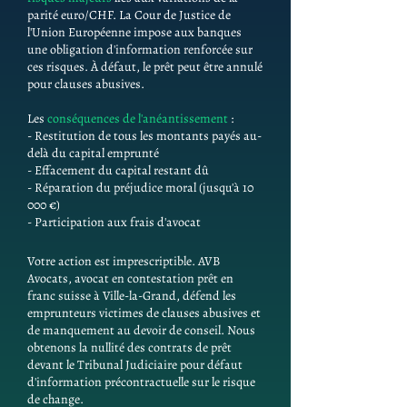
parité euro/CHF. La Cour de Justice de
l'Union Européenne impose aux banques
une obligation d'information renforcée sur
ces risques. À défaut, le prêt peut être annulé
pour clauses abusives.
Les
conséquences de l'anéantissement
:
- Restitution de tous les montants payés au-
delà du capital emprunté
- Effacement du capital restant dû
- Réparation du préjudice moral (jusqu'à 10
000 €)
- Participation aux frais d'avocat
Votre action est imprescriptible. AVB
Avocats, avocat en contestation prêt en
franc suisse à Ville-la-Grand, défend les
emprunteurs victimes de clauses abusives et
de manquement au devoir de conseil. Nous
obtenons la nullité des contrats de prêt
devant le Tribunal Judiciaire pour défaut
d'information précontractuelle sur le risque
de change.