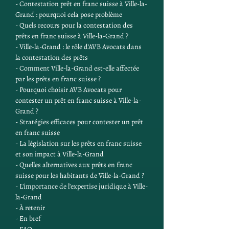
- Contestation prêt en franc suisse à Ville-la-
Grand : pourquoi cela pose problème
- Quels recours pour la contestation des 
prêts en franc suisse à Ville-la-Grand ?
- Ville-la-Grand : le rôle d'AVB Avocats dans 
la contestation des prêts
- Comment Ville-la-Grand est-elle affectée 
par les prêts en franc suisse ?
- Pourquoi choisir AVB Avocats pour 
contester un prêt en franc suisse à Ville-la-
Grand ?
- Stratégies efficaces pour contester un prêt 
en franc suisse
- La législation sur les prêts en franc suisse 
et son impact à Ville-la-Grand
- Quelles alternatives aux prêts en franc 
suisse pour les habitants de Ville-la-Grand ?
- L'importance de l'expertise juridique à Ville-
la-Grand
- À retenir
- En bref