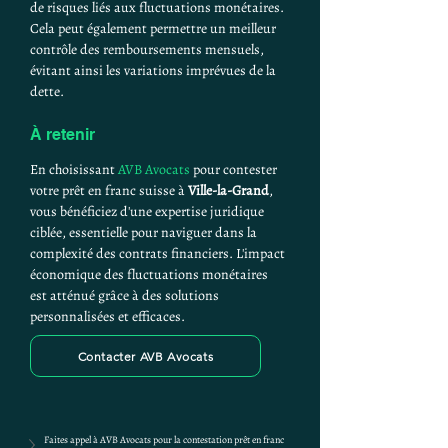
de risques liés aux fluctuations monétaires. 
Cela peut également permettre un meilleur 
contrôle des remboursements mensuels, 
évitant ainsi les variations imprévues de la 
dette.
À retenir
En choisissant 
AVB Avocats
 pour contester 
votre prêt en franc suisse à 
Ville-la-Grand
, 
vous bénéficiez d'une expertise juridique 
ciblée, essentielle pour naviguer dans la 
complexité des contrats financiers. L'impact 
économique des fluctuations monétaires 
est atténué grâce à des solutions 
personnalisées et efficaces.
Contacter AVB Avocats
Faites appel à AVB Avocats pour la contestation prêt en franc 