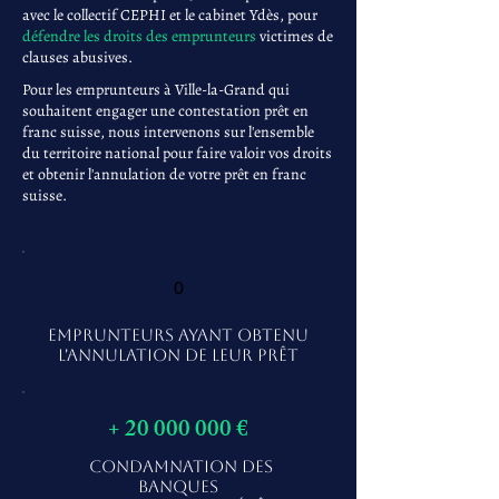
avec le collectif CEPHI et le cabinet Ydès, pour
défendre les droits des emprunteurs
victimes de
clauses abusives.
Pour les emprunteurs à Ville-la-Grand qui
souhaitent engager une contestation prêt en
franc suisse, nous intervenons sur l'ensemble
du territoire national pour faire valoir vos droits
et obtenir l'annulation de votre prêt en franc
suisse.
0
EMPRUNTEURS AYANT OBTENU
L'ANNULATION DE LEUR PRÊT
+
20 000 000
€
CONDAMNATION DES
BANQUES