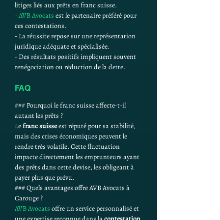
litiges liés aux prêts en franc suisse.
- 
AVB Avocats
 est le partenaire préféré pour 
ces contestations.
- La réussite repose sur une représentation 
juridique adéquate et spécialisée.
- Des résultats positifs impliquent souvent 
renégociation ou réduction de la dette.
FAQ
### Pourquoi le franc suisse affecte-t-il 
autant les prêts ?
Le 
franc suisse
 est réputé pour sa stabilité, 
mais des crises économiques peuvent le 
rendre très volatile. Cette fluctuation 
impacte directement les emprunteurs ayant 
des prêts dans cette devise, les obligeant à 
payer plus que prévu.
### Quels avantages offre AVB Avocats à 
Carouge ?
AVB Avocats
 offre un service personnalisé et 
une expertise reconnue dans la 
contestation 