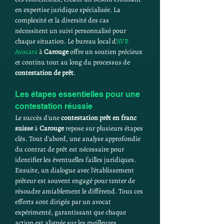
en expertise juridique spécialisée. La 
complexité et la diversité des cas 
nécessitent un suivi personnalisé pour 
chaque situation. Le bureau local d'
AVB 
Avocats
 à 
Carouge
 offre un soutien précieux 
et continu tout au long du processus de 
contestation de prêt
.
Les étapes essentielles pour une 
contestation réussie
Le succès d'une 
contestation prêt en franc 
suisse
 à 
Carouge
 repose sur plusieurs étapes 
clés. Tout d'abord, une analyse approfondie 
du contrat de prêt est nécessaire pour 
identifier les éventuelles failles juridiques. 
Ensuite, un dialogue avec l'établissement 
prêteur est souvent engagé pour tenter de 
résoudre amiablement le différend. Tous ces 
efforts sont dirigés par un avocat 
expérimenté, garantissant que chaque 
action est alignée sur les meilleures 