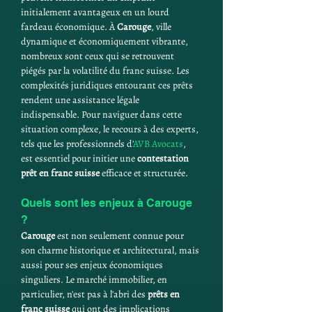
initialement avantageux en un lourd 
fardeau économique. À 
Carouge
, ville 
dynamique et économiquement vibrante, 
nombreux sont ceux qui se retrouvent 
piégés par la volatilité du franc suisse. Les 
complexités juridiques entourant ces prêts 
rendent une assistance légale 
indispensable. Pour naviguer dans cette 
situation complexe, le recours à des experts, 
tels que les professionnels d'
AVB Avocats
, 
est essentiel pour initier une 
contestation 
prêt en franc suisse
 efficace et structurée.
Quels sont les enjeux à Carouge 
?
Carouge
 est non seulement connue pour 
son charme historique et architectural, mais 
aussi pour ses enjeux économiques 
singuliers. Le marché immobilier, en 
particulier, n'est pas à l'abri des 
prêts en 
franc suisse
 qui ont des implications 