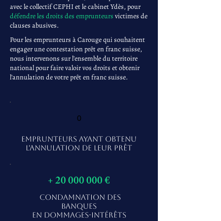
avec le collectif CEPHI et le cabinet Ydès, pour
défendre les droits des emprunteurs
victimes de
clauses abusives.
Pour les emprunteurs à Carouge qui souhaitent
engager une contestation prêt en franc suisse,
nous intervenons sur l'ensemble du territoire
national pour faire valoir vos droits et obtenir
l'annulation de votre prêt en franc suisse.
0
EMPRUNTEURS AYANT OBTENU
L'ANNULATION DE LEUR PRÊT
+
20 000 000
€
CONDAMNATION DES
BANQUES
EN DOMMAGES-INTÉRÊTS