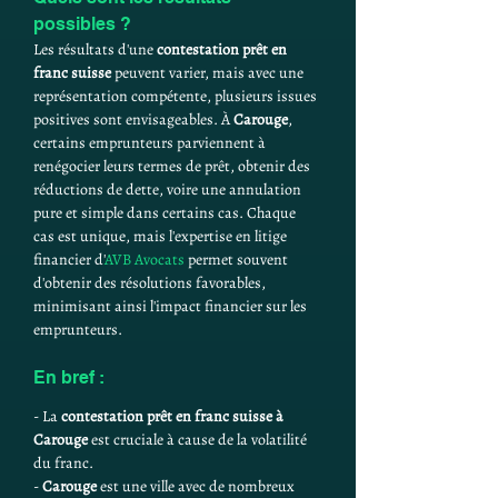
possibles ?
Les résultats d'une 
contestation prêt en 
franc suisse
 peuvent varier, mais avec une 
représentation compétente, plusieurs issues 
positives sont envisageables. À 
Carouge
, 
certains emprunteurs parviennent à 
renégocier leurs termes de prêt, obtenir des 
réductions de dette, voire une annulation 
pure et simple dans certains cas. Chaque 
cas est unique, mais l'expertise en litige 
financier d'
AVB Avocats
 permet souvent 
d'obtenir des résolutions favorables, 
minimisant ainsi l'impact financier sur les 
emprunteurs.
En bref :
- La 
contestation prêt en franc suisse à 
Carouge
 est cruciale à cause de la volatilité 
du franc.
- 
Carouge
 est une ville avec de nombreux 