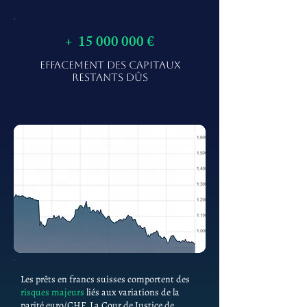
+
15 000 000
€
EFFACEMENT DES CAPITAUX
RESTANTS DÛS
Les prêts en francs suisses comportent des
risques majeurs
liés aux variations de la
parité euro/CHF. La Cour de Justice de