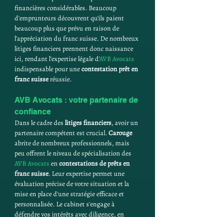
financières considérables. Beaucoup 
d'emprunteurs découvrent qu'ils paient 
beaucoup plus que prévu en raison de 
l'appréciation du franc suisse. De nombreux 
litiges financiers prennent donc naissance 
ici, rendant l'expertise légale d'
AVB Avocats
indispensable pour une 
contestation prêt en 
franc suisse
 réussie.
AVB Avocats : votre partenaire de 
confiance
Dans le cadre des 
litiges financiers
, avoir un 
partenaire compétent est crucial. 
Carouge
abrite de nombreux professionnels, mais 
peu offrent le niveau de spécialisation des 
AVB Avocats
 en 
contestations de prêts en 
franc suisse
. Leur expertise permet une 
évaluation précise de votre situation et la 
mise en place d'une stratégie efficace et 
personnalisée. Le cabinet s'engage à 
défendre vos intérêts avec diligence, en 