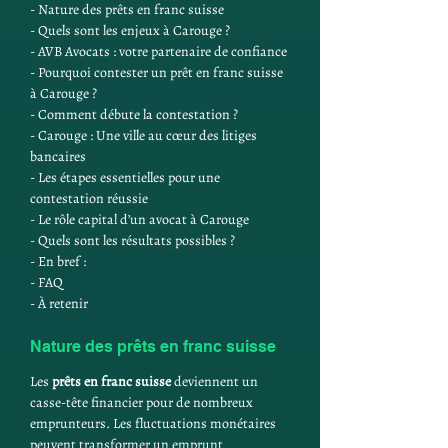
- Nature des prêts en franc suisse
- Quels sont les enjeux à Carouge ?
- AVB Avocats : votre partenaire de confiance
- Pourquoi contester un prêt en franc suisse 
à Carouge ?
- Comment débute la contestation ?
- Carouge : Une ville au cœur des litiges 
bancaires
- Les étapes essentielles pour une 
contestation réussie
- Le rôle capital d’un avocat à Carouge
- Quels sont les résultats possibles ?
- En bref :
- FAQ
- À retenir
Nature des prêts en franc suisse
Les 
prêts en franc suisse
 deviennent un 
casse-tête financier pour de nombreux 
emprunteurs. Les fluctuations monétaires 
peuvent transformer un emprunt 