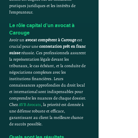
pratiques juridiques et les intérêts de 
l'emprunteur.
Le rôle capital d’un avocat à 
Carouge
Avoir un 
avocat compétent à Carouge
 est 
crucial pour une 
contestation prêt en franc 
suisse
 réussie. Ces professionnels assurent 
la représentation légale devant les 
tribunaux, le cas échéant, et la conduite de 
négociations complexes avec les 
institutions financières. Leurs 
connaissances approfondies du droit local 
et international sont indispensables pour 
comprendre les nuances de chaque dossier. 
Chez 
AVB Avocats
, la priorité est donnée à 
une défense robuste et efficace, 
garantissant au client la meilleure chance 
de succès possible.
Quels sont les résultats 