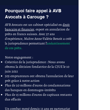
Pourquoi faire appel à AVB
Avocats à Carouge ?
AVB Avocats est un cabinet spécialisé en
droit
bancaire et financier
, expert en annulation de
prêts en francs suisses. Avec 37 ans
d'expérience, Maître Anne-Valérie Benoit a créé
la jurisprudence permettant l'
anéantissement
de ces prêts.
Notre engagement :
Créatrice de la jurisprudence : Nous avons
obtenu la décision fondatrice de la CJUE le 10
juin 2021
505 emprunteurs ont obtenu l'annulation de leur
prêt grâce à notre action
Plus de 20 millions d'euros de condamnations
des banques en dommages-intérêts
Plus de 15 millions d'euros de capitaux restants
dus effacés
Un combat mené depuis 13 ans en partenariat