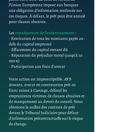
l'Union Européenne impose aux banques
une obligation d'information renforcée sur
ces risques. À défaut, le prêt peut être annulé
pour clauses abusives.
Les
conséquences de l'anéantissement
:
- Restitution de tous les montants payés au-
delà du capital emprunté
- Effacement du capital restant dû
- Réparation du préjudice moral (jusqu'à 10
000 €)
- Participation aux frais d'avocat
Votre action est imprescriptible. AVB
Avocats, avocat en contestation prêt en
franc suisse à Carouge, défend les
emprunteurs victimes de clauses abusives et
de manquement au devoir de conseil. Nous
obtenons la nullité des contrats de prêt
devant le Tribunal Judiciaire pour défaut
d'information précontractuelle sur le risque
de change.