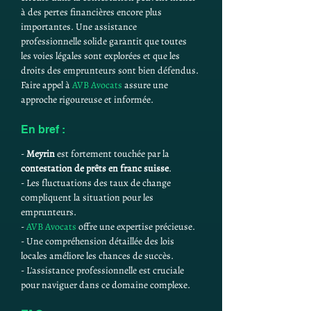
à des pertes financières encore plus 
importantes. Une assistance 
professionnelle solide garantit que toutes 
les voies légales sont explorées et que les 
droits des emprunteurs sont bien défendus. 
Faire appel à 
AVB Avocats
 assure une 
approche rigoureuse et informée.
En bref :
- 
Meyrin
 est fortement touchée par la 
contestation de prêts en franc suisse
.
- Les fluctuations des taux de change 
compliquent la situation pour les 
emprunteurs.
- 
AVB Avocats
 offre une expertise précieuse.
- Une compréhension détaillée des lois 
locales améliore les chances de succès.
- L'assistance professionnelle est cruciale 
pour naviguer dans ce domaine complexe.