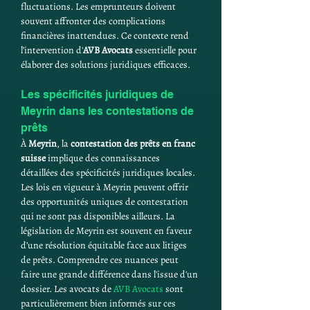
fluctuations. Les emprunteurs doivent 
souvent affronter des complications 
financières inattendues. Ce contexte rend 
l’intervention d'
AVB Avocats
 essentielle pour 
élaborer des solutions juridiques efficaces.
Les spécificités juridiques de 
Meyrin dans les contestations de 
prêts
À 
Meyrin
, la 
contestation des prêts en franc 
suisse
 implique des connaissances 
détaillées des spécificités juridiques locales. 
Les lois en vigueur à Meyrin peuvent offrir 
des opportunités uniques de contestation 
qui ne sont pas disponibles ailleurs. La 
législation de Meyrin est souvent en faveur 
d’une résolution équitable face aux litiges 
de prêts. Comprendre ces nuances peut 
faire une grande différence dans l'issue d'un 
dossier. Les avocats de 
AVB Avocats
 sont 
particulièrement bien informés sur ces 