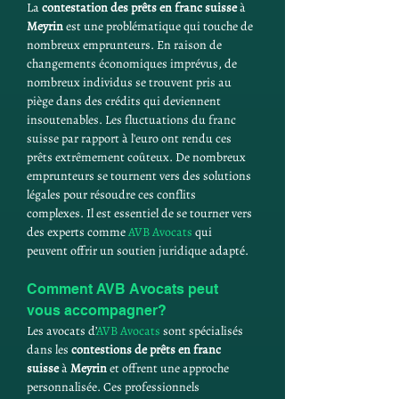
La 
contestation des prêts en franc suisse
 à 
Meyrin
 est une problématique qui touche de 
nombreux emprunteurs. En raison de 
changements économiques imprévus, de 
nombreux individus se trouvent pris au 
piège dans des crédits qui deviennent 
insoutenables. Les fluctuations du franc 
suisse par rapport à l'euro ont rendu ces 
prêts extrêmement coûteux. De nombreux 
emprunteurs se tournent vers des solutions 
légales pour résoudre ces conflits 
complexes. Il est essentiel de se tourner vers 
des experts comme 
AVB Avocats
 qui 
peuvent offrir un soutien juridique adapté.
Comment AVB Avocats peut 
vous accompagner?
Les avocats d’
AVB Avocats
 sont spécialisés 
dans les 
contestions de prêts en franc 
suisse
 à 
Meyrin
 et offrent une approche 
personnalisée. Ces professionnels 