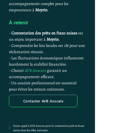
accompagnement complet pour les 
emprunteurs à 
Meyrin
.
À retenir
- 
Contestation des prêts en franc suisse
 est 
un enjeu important à 
Meyrin
.
- Comprendre les lois locales est clé pour une 
réclamation réussie.
- Les fluctuations économiques influencent 
lourdement la stabilité financière.
- Choisir 
AVB Avocats
 garantit un 
accompagnement efficace.
- Un soutien professionnel est essentiel 
pour éviter les erreurs coûteuses.
Contacter AVB Avocats
Faites appel à AVB Avocats pour la contestation prêt en franc 
suisse dans les villes suivantes