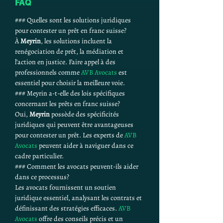
FAQ
### Quelles sont les solutions juridiques 
pour contester un prêt en franc suisse?
À 
Meyrin
, les solutions incluent la 
renégociation de prêt, la médiation et 
l’action en justice. Faire appel à des 
professionnels comme 
AVB Avocats
 est 
essentiel pour choisir la meilleure voie.
### Meyrin a-t-elle des lois spécifiques 
concernant les prêts en franc suisse?
Oui, 
Meyrin
 possède des spécificités 
juridiques qui peuvent être avantageuses 
pour contester un prêt. Les experts de 
AVB 
Avocats
 peuvent aider à naviguer dans ce 
cadre particulier.
### Comment les avocats peuvent-ils aider 
dans ce processus?
Les avocats fournissent un soutien 
juridique essentiel, analysant les contrats et 
définissant des stratégies efficaces. 
AVB 
Avocats
 offre des conseils précis et un 