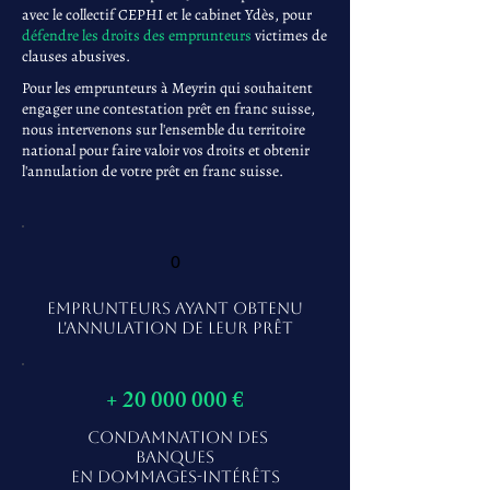
avec le collectif CEPHI et le cabinet Ydès, pour
défendre les droits des emprunteurs
victimes de
clauses abusives.
Pour les emprunteurs à Meyrin qui souhaitent
engager une contestation prêt en franc suisse,
nous intervenons sur l'ensemble du territoire
national pour faire valoir vos droits et obtenir
l'annulation de votre prêt en franc suisse.
0
EMPRUNTEURS AYANT OBTENU
L'ANNULATION DE LEUR PRÊT
+
20 000 000
€
CONDAMNATION DES
BANQUES
EN DOMMAGES-INTÉRÊTS