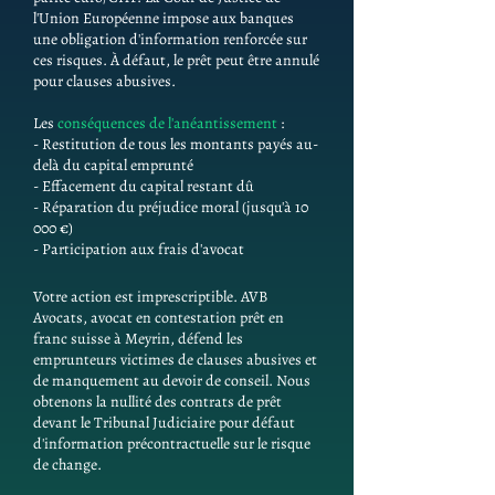
l'Union Européenne impose aux banques
une obligation d'information renforcée sur
ces risques. À défaut, le prêt peut être annulé
pour clauses abusives.
Les
conséquences de l'anéantissement
:
- Restitution de tous les montants payés au-
delà du capital emprunté
- Effacement du capital restant dû
- Réparation du préjudice moral (jusqu'à 10
000 €)
- Participation aux frais d'avocat
Votre action est imprescriptible. AVB
Avocats, avocat en contestation prêt en
franc suisse à Meyrin, défend les
emprunteurs victimes de clauses abusives et
de manquement au devoir de conseil. Nous
obtenons la nullité des contrats de prêt
devant le Tribunal Judiciaire pour défaut
d'information précontractuelle sur le risque
de change.