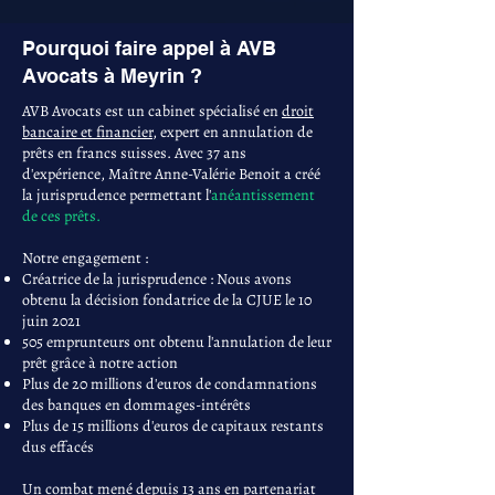
Pourquoi faire appel à AVB
Avocats à Meyrin ?
AVB Avocats est un cabinet spécialisé en
droit
bancaire et financier
, expert en annulation de
prêts en francs suisses. Avec 37 ans
d'expérience, Maître Anne-Valérie Benoit a créé
la jurisprudence permettant l'
anéantissement
de ces prêts.
Notre engagement :
Créatrice de la jurisprudence : Nous avons
obtenu la décision fondatrice de la CJUE le 10
juin 2021
505 emprunteurs ont obtenu l'annulation de leur
prêt grâce à notre action
Plus de 20 millions d'euros de condamnations
des banques en dommages-intérêts
Plus de 15 millions d'euros de capitaux restants
dus effacés
Un combat mené depuis 13 ans en partenariat