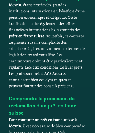
Meyrin
, étant proche des grandes 
institutions internationales, bénéficie d’une 
position économique stratégique. Cette 
localisation attire également des offres 
financières internationales, y compris des 
prêts en franc suisse
. Toutefois, ce contexte 
augmente aussi la complexité des 
situations à gérer, notamment en termes de 
législation transfrontalière. Les 
emprunteurs doivent être particulièrement 
vigilants face aux conditions de leurs prêts. 
Les professionnels d’
AVB Avocats
connaissent bien ces dynamiques et 
peuvent fournir des conseils précieux.
Comprendre le processus de 
réclamation d'un prêt en franc 
suisse
Pour 
contester un prêt en franc suisse à 
Meyrin
, il est nécessaire de bien comprendre 
le processus de réclamation. Cela 