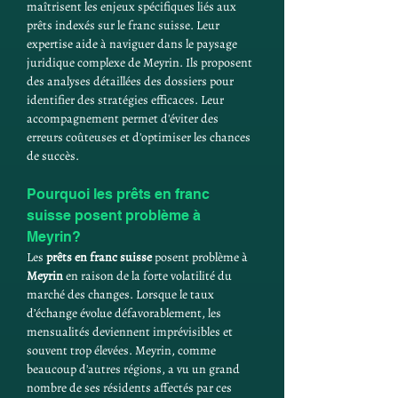
maîtrisent les enjeux spécifiques liés aux 
prêts indexés sur le franc suisse. Leur 
expertise aide à naviguer dans le paysage 
juridique complexe de Meyrin. Ils proposent 
des analyses détaillées des dossiers pour 
identifier des stratégies efficaces. Leur 
accompagnement permet d'éviter des 
erreurs coûteuses et d'optimiser les chances 
de succès.
Pourquoi les prêts en franc 
suisse posent problème à 
Meyrin?
Les 
prêts en franc suisse
 posent problème à 
Meyrin
 en raison de la forte volatilité du 
marché des changes. Lorsque le taux 
d’échange évolue défavorablement, les 
mensualités deviennent imprévisibles et 
souvent trop élevées. Meyrin, comme 
beaucoup d'autres régions, a vu un grand 
nombre de ses résidents affectés par ces 