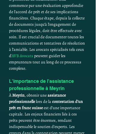
commence par une évaluation approfondie 
de l'accord de prêt et de ses implications 
financières. Chaque étape, depuis la collecte 
de documents jusqu’à l'engagement de 
procédures légales, doit être effectuée avec 
soin. Il est crucial de documenter toutes les 
communications et tentatives de résolution 
à l’amiable. Les avocats spécialisés tels ceux 
d'
AVB Avocats
 peuvent guider les 
emprunteurs tout au long de ce processus 
complexe.
L'importance de l'assistance 
professionnelle à Meyrin
À 
Meyrin
, obtenir une 
assistance 
professionnelle
 lors de la 
contestation d’un 
prêt en franc suisse
 est d’une importance 
capitale. Les enjeux financiers liés à ces 
prêts peuvent être énormes, rendant 
indispensable le soutien d’experts. Les 
erreurs dans la contestation peuvent mener 