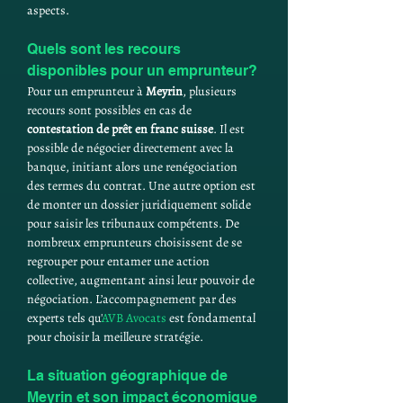
aspects.
Quels sont les recours 
disponibles pour un emprunteur?
Pour un emprunteur à 
Meyrin
, plusieurs 
recours sont possibles en cas de 
contestation de prêt en franc suisse
. Il est 
possible de négocier directement avec la 
banque, initiant alors une renégociation 
des termes du contrat. Une autre option est 
de monter un dossier juridiquement solide 
pour saisir les tribunaux compétents. De 
nombreux emprunteurs choisissent de se 
regrouper pour entamer une action 
collective, augmentant ainsi leur pouvoir de 
négociation. L’accompagnement par des 
experts tels qu'
AVB Avocats
 est fondamental 
pour choisir la meilleure stratégie.
La situation géographique de 
Meyrin et son impact économique