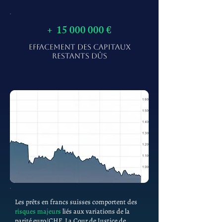
+
15 000 000
€
EFFACEMENT DES CAPITAUX
RESTANTS DÛS
Les prêts en francs suisses comportent des
risques majeurs
liés aux variations de la
parité euro/CHF. La Cour de Justice de