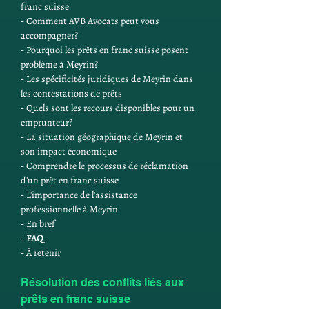
franc suisse
- Comment AVB Avocats peut vous 
accompagner?
- Pourquoi les prêts en franc suisse posent 
problème à Meyrin?
- Les spécificités juridiques de Meyrin dans 
les contestations de prêts
- Quels sont les recours disponibles pour un 
emprunteur?
- La situation géographique de Meyrin et 
son impact économique
- Comprendre le processus de réclamation 
d'un prêt en franc suisse
- L'importance de l'assistance 
professionnelle à Meyrin
- En bref
- 
FAQ
- À retenir
Résolution des conflits liés aux 
prêts en franc suisse