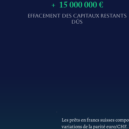
+ 15 000 000 €
EFFACEMENT DES CAPITAUX RESTANTS
DÛS
Les prêts en francs suisses comp
variations de la parité euro/CHF.