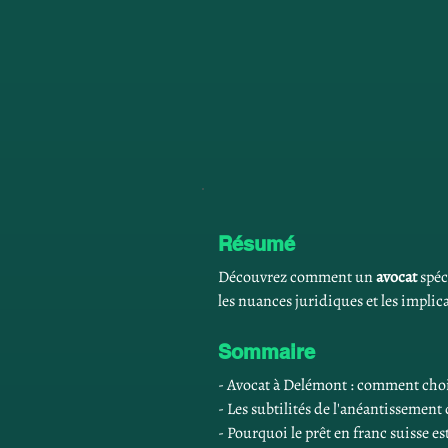
Résumé
Découvrez comment un 
avocat
 spéc
les nuances juridiques et les implic
Sommaire
- Avocat à Delémont : comment chois
- Les subtilités de l'anéantissement 
- Pourquoi le prêt en franc suisse e