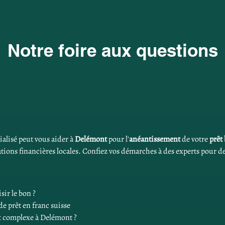
Notre foire aux questions
ialisé peut vous aider à 
Delémont
 pour l'
anéantissement
 de votre 
prêt
ations financières locales. Confiez vos démarches à des experts pour d
ir le bon ?
de prêt en franc suisse
st complexe à Delémont ?