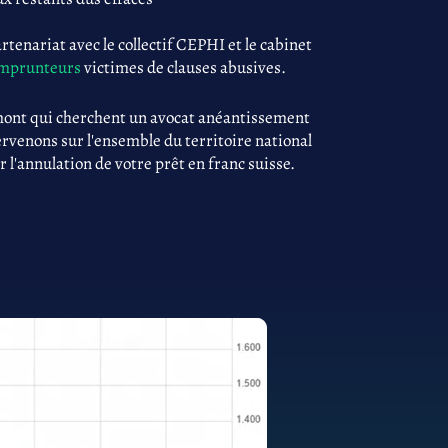
tenariat avec le collectif CEPHI et le cabinet
 emprunteurs
victimes de clauses abusives.
mont qui cherchent un avocat anéantissement
ervenons sur l'ensemble du territoire national
r l'annulation de votre prêt en franc suisse.