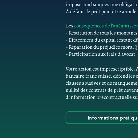
impose aux banques une obligatio
À défaut, le prêt peut être annulé
Les
conséquences de l'anéantiss
- Restitution de tous les montant
- Effacement du capital restant d
- Réparation du préjudice moral (j
- Participation aux frais d'avocat
Votre action est imprescriptible.
bancaire franc suisse, défend le
clauses abusives et de manquemen
nullité des contrats de prêt devant
d'information précontractuelle su
Informations pratiq