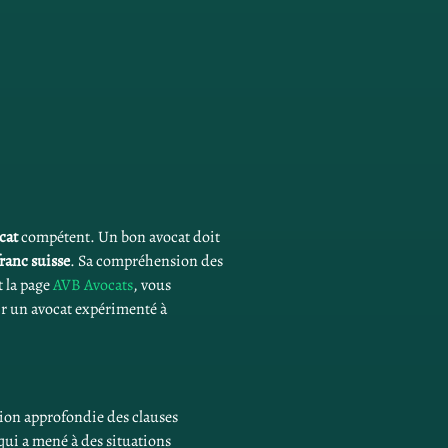
cat
 compétent. Un bon avocat doit 
franc suisse
. Sa compréhension des 
la page 
AVB Avocats
, vous 
r un avocat expérimenté à 
ion approfondie des clauses 
 qui a mené à des situations 