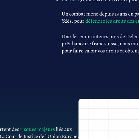
Un combat mené depuis 13 ans en par
Ydès, pour
défendre les droits des
Pour les emprunteurs près de Delé
prêt bancaire franc suisse, nous int
pour faire valoir vos droits et obteni
ortent des
risques majeurs
liés aux
 La Cour de Justice de l'Union Européenne