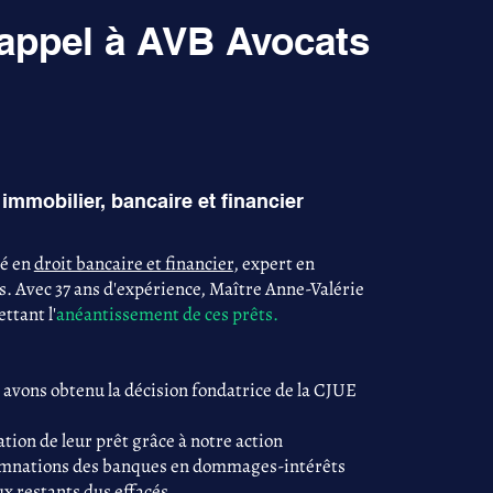
 appel à AVB Avocats
immobilier, bancaire et financier
sé en
droit bancaire et financier
, expert en
s. Avec 37 ans d'expérience, Maître Anne-Valérie
ttant l'
anéantissement de ces prêts.
 avons obtenu la décision fondatrice de la CJUE
tion de leur prêt grâce à notre action
damnations des banques en dommages-intérêts
ux restants dus effacés