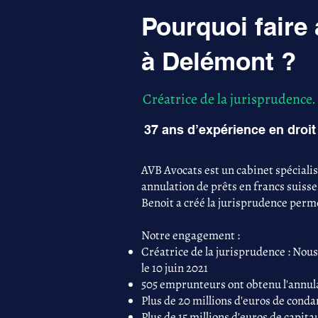
Pourquoi faire
à Delémont ?
Créatrice de la jurisprudence.
37 ans d’expérience en droit 
AVB Avocats est un cabinet spéciali
annulation de prêts en francs suisse
Benoit a créé la jurisprudence perme
Notre engagement :
Créatrice de la jurisprudence : Nous
le 10 juin 2021
505 emprunteurs ont obtenu l'annula
Plus de 20 millions d'euros de con
Plus de 15 millions d'euros de capita