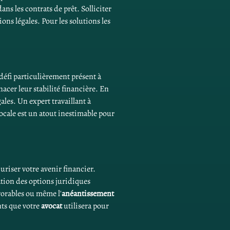
ans les contrats de prêt. Solliciter 
ons légales. Pour les solutions les 
défi particulièrement présent à 
cer leur stabilité financière. En 
les. Un expert travaillant à 
 locale est un atout inestimable pour 
curiser votre avenir financier. 
ation des options juridiques 
vorables ou même l'
anéantissement
ts que votre 
avocat
 utilisera pour 