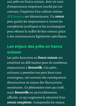
aux prêts en francs suisses. Avec un taux 
d'emprunteurs important touché par ces 
contrats, l'expertise d'un cabinet comme 
AVB Avocats
 est déterminante. Un 
avocat
peut guider les emprunteurs à travers les 
complexités juridiques et les accompagner 
pour obtenir la nullité de leur contrat grâce 
à des connaissances législatives spécifiques.
Les enjeux des prêts en francs 
suisses
Les prêts bancaires en 
francs suisses
 ont 
constitué un défi majeur pour de nombreux 
emprunteurs à 
Bonneville
. Ces prêts, 
attirants à première vue pour leurs taux 
avantageux, ont souvent des conséquences 
dévastatrices en raison des fluctuations 
monétaires. Ce phénomène n'est pas isolé, 
mais 
Bonneville
 est particulièrement 
affectée, ce qui augmente la nécessité d'un 
avocat compétent
. Comprendre les enjeux 