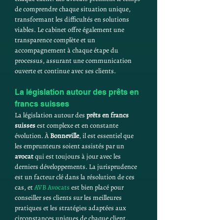
de comprendre chaque situation unique, 
transformant les difficultés en solutions 
viables. Le cabinet offre également une 
transparence complète et un 
accompagnement à chaque étape du 
processus, assurant une communication 
ouverte et continue avec ses clients.
La législation autour des prêts en 
francs suisses
La législation autour des 
prêts en francs 
suisses
 est complexe et en constante 
évolution. À 
Bonneville
, il est essentiel que 
les emprunteurs soient assistés par un 
avocat
 qui est toujours à jour avec les 
derniers développements. La jurisprudence 
est un facteur clé dans la résolution de ces 
cas, et 
AVB Avocats
 est bien placé pour 
conseiller ses clients sur les meilleures 
pratiques et les stratégies adaptées aux 
circonstances uniques de chaque client.