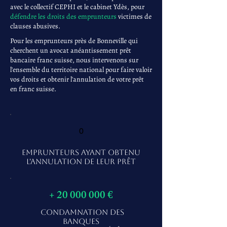
avec le collectif CEPHI et le cabinet Ydès, pour
défendre les droits des emprunteurs
victimes de
clauses abusives.
Pour les emprunteurs près de Bonneville qui
cherchent un avocat anéantissement prêt
bancaire franc suisse, nous intervenons sur
l'ensemble du territoire national pour faire valoir
vos droits et obtenir l'annulation de votre prêt
en franc suisse.
0
EMPRUNTEURS AYANT OBTENU
L'ANNULATION DE LEUR PRÊT
+
20 000 000
€
CONDAMNATION DES
BANQUES