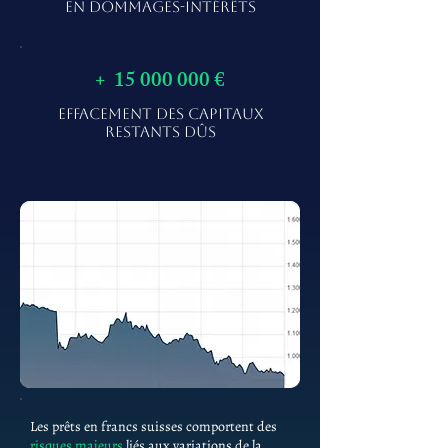
EN DOMMAGES-INTÉRÊTS
+
15 000 000
€
EFFACEMENT DES CAPITAUX
RESTANTS DÛS
Les prêts en francs suisses comportent des
risques majeurs
liés aux variations de la