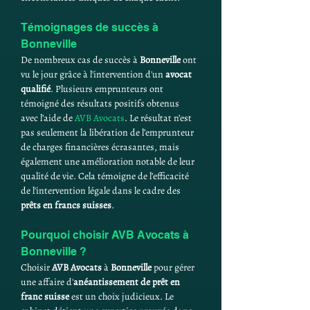
Témoignages de succès à 
Bonneville
De nombreux cas de succès à 
Bonneville
 ont 
vu le jour grâce à l'intervention d'un 
avocat 
qualifié
. Plusieurs emprunteurs ont 
témoigné des résultats positifs obtenus 
avec l’aide de 
AVB Avocats
. Le résultat n’est 
pas seulement la libération de l’emprunteur 
de charges financières écrasantes, mais 
également une amélioration notable de leur 
qualité de vie. Cela témoigne de l’efficacité 
de l'intervention légale dans le cadre des 
prêts en francs suisses
.
Pourquoi choisir AVB Avocats à 
Bonneville ?
Choisir 
AVB Avocats
 à 
Bonneville
 pour gérer 
une affaire d'
anéantissement de prêt en 
franc suisse
 est un choix judicieux. Le 