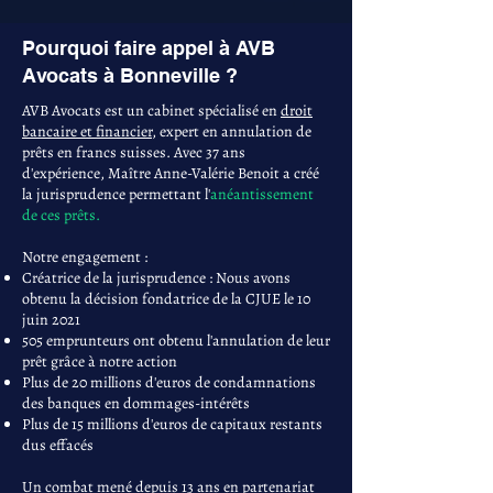
Pourquoi faire appel à AVB
Avocats à Bonneville ?
AVB Avocats est un cabinet spécialisé en
droit
bancaire et financier
, expert en annulation de
prêts en francs suisses. Avec 37 ans
d'expérience, Maître Anne-Valérie Benoit a créé
la jurisprudence permettant l'
anéantissement
de ces prêts.
Notre engagement :
Créatrice de la jurisprudence : Nous avons
obtenu la décision fondatrice de la CJUE le 10
juin 2021
505 emprunteurs ont obtenu l'annulation de leur
prêt grâce à notre action
Plus de 20 millions d'euros de condamnations
des banques en dommages-intérêts
Plus de 15 millions d'euros de capitaux restants
dus effacés
Un combat mené depuis 13 ans en partenariat