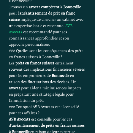
à Bonneville ?
Trouver un 
avocat compétent
 à 
Bonneville
pour l’
anéantissement de prêt en franc 
suisse
 implique de chercher un cabinet avec 
une expertise locale et reconnue. 
AVB 
Avocats
 est recommandé pour ses 
connaissances approfondies et son 
approche personnalisée.
### Quelles sont les conséquences des prêts 
en francs suisses à Bonneville ?
Les 
prêts en francs suisses
 entraînent 
souvent des implications financières sévères 
pour les emprunteurs de 
Bonneville
 en 
raison des fluctuations des devises. Un 
avocat
 peut aider à minimiser ces impacts 
en préparant une stratégie légale pour 
l'annulation du prêt.
### Pourquoi AVB Avocats est-il conseillé 
pour ces affaires ?
AVB Avocats
 est conseillé pour les cas 
d’
anéantissement de prêts en francs suisses 
à Bonneville
 en raison de leur expertise 