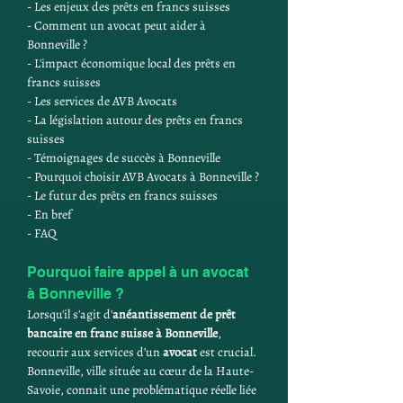
- Les enjeux des prêts en francs suisses
- Comment un avocat peut aider à 
Bonneville ?
- L'impact économique local des prêts en 
francs suisses
- Les services de AVB Avocats
- La législation autour des prêts en francs 
suisses
- Témoignages de succès à Bonneville
- Pourquoi choisir AVB Avocats à Bonneville ?
- Le futur des prêts en francs suisses
- En bref
- FAQ
Pourquoi faire appel à un avocat 
à Bonneville ?
Lorsqu'il s'agit d'
anéantissement de prêt 
bancaire en franc suisse à Bonneville
, 
recourir aux services d’un 
avocat
 est crucial. 
Bonneville, ville située au cœur de la Haute-
Savoie, connait une problématique réelle liée 