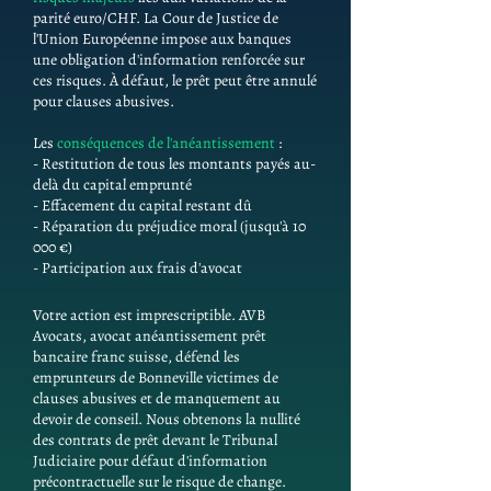
parité euro/CHF. La Cour de Justice de
l'Union Européenne impose aux banques
une obligation d'information renforcée sur
ces risques. À défaut, le prêt peut être annulé
pour clauses abusives.
Les
conséquences de l'anéantissement
:
- Restitution de tous les montants payés au-
delà du capital emprunté
- Effacement du capital restant dû
- Réparation du préjudice moral (jusqu'à 10
000 €)
- Participation aux frais d'avocat
Votre action est imprescriptible. AVB
Avocats, avocat anéantissement prêt
bancaire franc suisse, défend les
emprunteurs de Bonneville victimes de
clauses abusives et de manquement au
devoir de conseil. Nous obtenons la nullité
des contrats de prêt devant le Tribunal
Judiciaire pour défaut d'information
précontractuelle sur le risque de change.