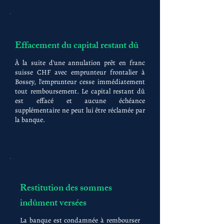
Effacement du capital restant dû
À la suite d'une annulation prêt en franc
suisse CHF avec emprunteur frontalier à
Bossey, l'emprunteur cesse immédiatement
tout remboursement. Le capital restant dû
est effacé et aucune échéance
supplémentaire ne peut lui être réclamée par
la banque.
Restitution des sommes
indûment versées
La banque est condamnée à rembourser