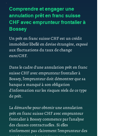
Comprendre et engager une
annulation prêt en franc suisse
CHF avec emprunteur frontalier à
Bossey
Un prêt en franc suisse CHF est un crédit
immobilier libellé en devise étrangère, exposé
aux fluctuations du taux de change
euro/CHF.
Dans le cadre d'une annulation prêt en franc
suisse CHF avec emprunteur frontalier à
Bossey, l'emprunteur doit démontrer que sa
banque a manqué à son obligation
d'information sur les risques réels de ce type
de prêt.
La démarche pour obtenir une annulation
prêt en franc suisse CHF avec emprunteur
frontalier à Bossey commence par l'analyse
des clauses contractuelles. Si elles
n'informent pas clairement l'emprunteur des