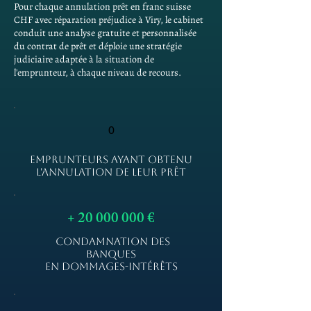
Pour chaque annulation prêt en franc suisse
CHF avec réparation préjudice à Viry, le cabinet
conduit une analyse gratuite et personnalisée
du contrat de prêt et déploie une stratégie
judiciaire adaptée à la situation de
l'emprunteur, à chaque niveau de recours.
0
EMPRUNTEURS AYANT OBTENU
L'ANNULATION DE LEUR PRÊT
+
20 000 000
€
CONDAMNATION DES
BANQUES
EN DOMMAGES-INTÉRÊTS