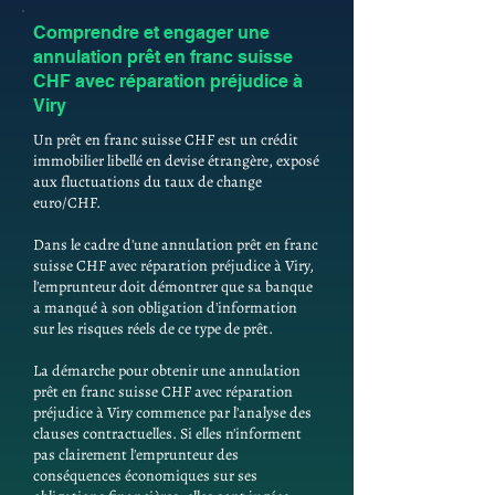
Comprendre et engager une
annulation prêt en franc suisse
CHF avec réparation préjudice à
Viry
Un prêt en franc suisse CHF est un crédit
immobilier libellé en devise étrangère, exposé
aux fluctuations du taux de change
euro/CHF.
Dans le cadre d'une annulation prêt en franc
suisse CHF avec réparation préjudice à Viry,
l'emprunteur doit démontrer que sa banque
a manqué à son obligation d'information
sur les risques réels de ce type de prêt.
La démarche pour obtenir une annulation
prêt en franc suisse CHF avec réparation
préjudice à Viry commence par l'analyse des
clauses contractuelles. Si elles n'informent
pas clairement l'emprunteur des
conséquences économiques sur ses