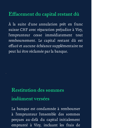
Effacement du capital restant dû
À la suite d'une annulation prêt en franc
suisse CHF avec réparation préjudice à Viry,
l'emprunteur cesse immédiatement tout
remboursement. Le capital restant dû est
effacé et aucune échéance supplémentaire ne
peut lui être réclamée par la banque.
Restitution des sommes
indûment versées
La banque est condamnée à rembourser
à l'emprunteur l'ensemble des sommes
perçues au-delà du capital initialement
emprunté à Viry, incluant les frais de