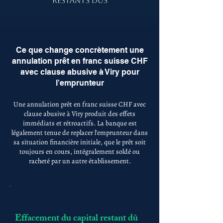
RESTANTS DÛS
Ce que change concrètement une
annulation prêt en franc suisse CHF
avec clause abusive à Viry pour
l'emprunteur
Une annulation prêt en franc suisse CHF avec
clause abusive à Viry produit des effets
immédiats et rétroactifs. La banque est
légalement tenue de replacer l'emprunteur dans
sa situation financière initiale, que le prêt soit
toujours en cours, intégralement soldé ou
racheté par un autre établissement.
Effacement du capital restant dû