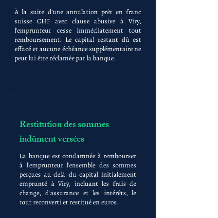
À la suite d'une annulation prêt en franc
suisse CHF avec clause abusive à Viry,
l'emprunteur cesse immédiatement tout
remboursement. Le capital restant dû est
effacé et aucune échéance supplémentaire ne
peut lui être réclamée par la banque.
Restitution des sommes
indûment versées
La banque est condamnée à rembourser
à l'emprunteur l'ensemble des sommes
perçues au-delà du capital initialement
emprunté à Viry, incluant les frais de
change, d'assurance et les intérêts, le
tout reconverti et restitué en euros.