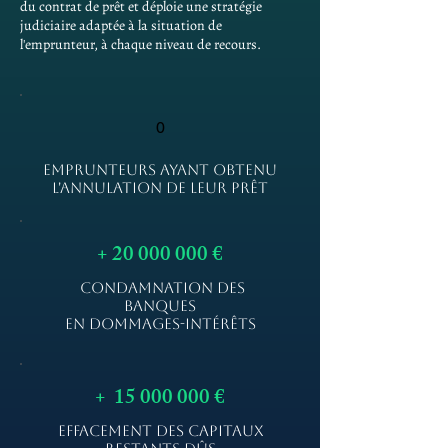
du contrat de prêt et déploie une stratégie
judiciaire adaptée à la situation de
l'emprunteur, à chaque niveau de recours.
0
EMPRUNTEURS AYANT OBTENU
L'ANNULATION DE LEUR PRÊT
+
20 000 000
€
CONDAMNATION DES
BANQUES
EN DOMMAGES-INTÉRÊTS
+
15 000 000
€
EFFACEMENT DES CAPITAUX