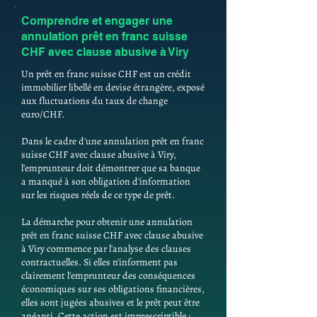
Comprendre et engager une
annulation prêt en franc suisse
CHF avec clause abusive à Viry
Un prêt en franc suisse CHF est un crédit
immobilier libellé en devise étrangère, exposé
aux fluctuations du taux de change
euro/CHF.
Dans le cadre d'une annulation prêt en franc
suisse CHF avec clause abusive à Viry,
l'emprunteur doit démontrer que sa banque
a manqué à son obligation d'information
sur les risques réels de ce type de prêt.
La démarche pour obtenir une annulation
prêt en franc suisse CHF avec clause abusive
à Viry commence par l'analyse des clauses
contractuelles. Si elles n'informent pas
clairement l'emprunteur des conséquences
économiques sur ses obligations financières,
elles sont jugées abusives et le prêt peut être
anéanti. Cette action est imprescriptible :