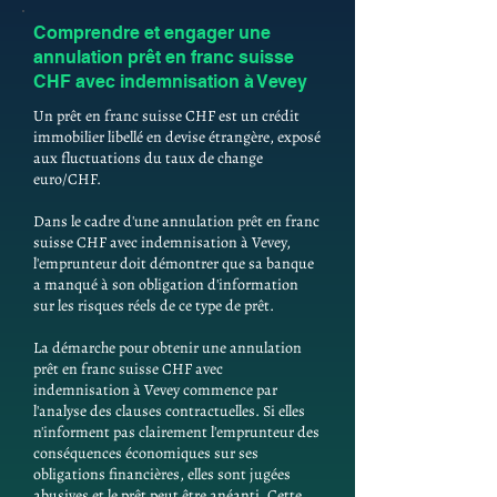
Comprendre et engager une
annulation prêt en franc suisse
CHF avec indemnisation à Vevey
Un prêt en franc suisse CHF est un crédit
immobilier libellé en devise étrangère, exposé
aux fluctuations du taux de change
euro/CHF.
Dans le cadre d'une annulation prêt en franc
suisse CHF avec indemnisation à Vevey,
l'emprunteur doit démontrer que sa banque
a manqué à son obligation d'information
sur les risques réels de ce type de prêt.
La démarche pour obtenir une annulation
prêt en franc suisse CHF avec
indemnisation à Vevey commence par
l'analyse des clauses contractuelles. Si elles
n'informent pas clairement l'emprunteur des
conséquences économiques sur ses
obligations financières, elles sont jugées
abusives et le prêt peut être anéanti. Cette