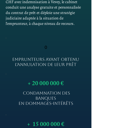
CHF avec indemnisation à Vevey, le cabinet
conduit une analyse gratuite et personnalisée
du contrat de prêt et déploie une stratégie
judiciaire adaptée à la situation de
l'emprunteur, à chaque niveau de recours.
0
EMPRUNTEURS AYANT OBTENU
L'ANNULATION DE LEUR PRÊT
+
20 000 000
€
CONDAMNATION DES
BANQUES
EN DOMMAGES-INTÉRÊTS
+
15 000 000
€