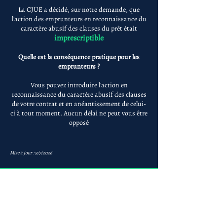
La CJUE a décidé, sur notre demande, que
l'action des emprunteurs en reconnaissance du
caractère abusif des clauses du prêt était
imprescriptible
Quelle est la conséquence pratique pour les
emprunteurs ?
Vous pouvez introduire l'action en
reconnaissance du caractère abusif des clauses
de votre contrat et en anéantissement de celui-
ci à tout moment. Aucun délai ne peut vous être
opposé
Mise à jour : 9/7/2026
Anne-ValErie Benoit
Avocats
avb@avb-avocats.com