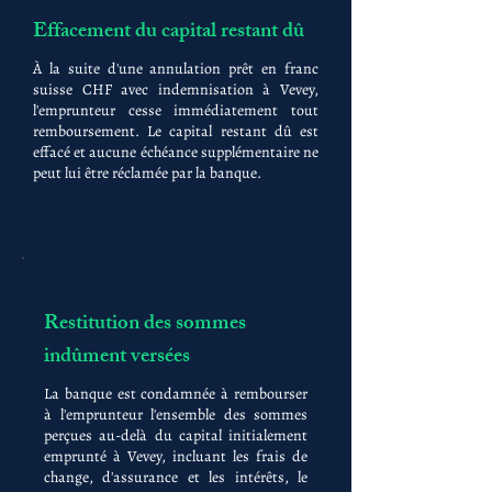
Effacement du capital restant dû
À la suite d'une annulation prêt en franc
suisse CHF avec indemnisation à Vevey,
l'emprunteur cesse immédiatement tout
remboursement. Le capital restant dû est
effacé et aucune échéance supplémentaire ne
peut lui être réclamée par la banque.
Restitution des sommes
indûment versées
La banque est condamnée à rembourser
à l'emprunteur l'ensemble des sommes
perçues au-delà du capital initialement
emprunté à Vevey, incluant les frais de
change, d'assurance et les intérêts, le