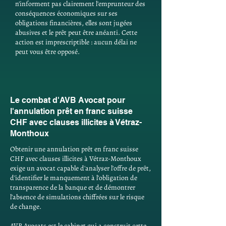
n'informent pas clairement l'emprunteur des
conséquences économiques sur ses
obligations financières, elles sont jugées
abusives et le prêt peut être anéanti. Cette
action est imprescriptible : aucun délai ne
peut vous être opposé.
Le combat d'AVB Avocat pour
l'annulation prêt en franc suisse
CHF avec clauses illicites à Vétraz-
Monthoux
Obtenir une annulation prêt en franc suisse
CHF avec clauses illicites à Vétraz-Monthoux
exige un avocat capable d'analyser l'offre de prêt,
d'identifier le manquement à l'obligation de
transparence de la banque et de démontrer
l'absence de simulations chiffrées sur le risque
de change.
AVB Avocats est le cabinet qui a construit cette