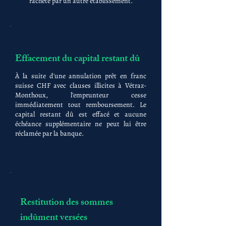
racheté par un autre établissement.
Effacement du capital restant dû
À la suite d'une annulation prêt en franc
suisse CHF avec clauses illicites à Vétraz-
Monthoux, l'emprunteur cesse
immédiatement tout remboursement. Le
capital restant dû est effacé et aucune
échéance supplémentaire ne peut lui être
réclamée par la banque.
Restitution des sommes
indûment versées