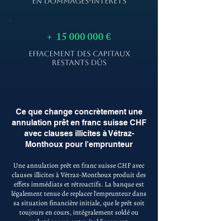
EN DOMMAGES-INTÉRÊTS
+
15 000 000
€
EFFACEMENT DES CAPITAUX
RESTANTS DÛS
Ce que change concrètement une
annulation prêt en franc suisse CHF
avec clauses illicites à Vétraz-
Monthoux pour l'emprunteur
Une annulation prêt en franc suisse CHF avec
clauses illicites à Vétraz-Monthoux produit des
effets immédiats et rétroactifs. La banque est
légalement tenue de replacer l'emprunteur dans
sa situation financière initiale, que le prêt soit
toujours en cours, intégralement soldé ou