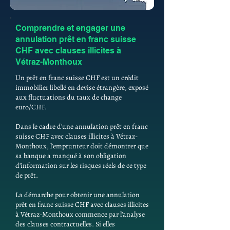
Comprendre et engager une
annulation prêt en franc suisse
CHF avec clauses illicites à
Vétraz-Monthoux
Un prêt en franc suisse CHF est un crédit
immobilier libellé en devise étrangère, exposé
aux fluctuations du taux de change
euro/CHF.
Dans le cadre d'une annulation prêt en franc
suisse CHF avec clauses illicites à Vétraz-
Monthoux, l'emprunteur doit démontrer que
sa banque a manqué à son obligation
d'information sur les risques réels de ce type
de prêt.
La démarche pour obtenir une annulation
prêt en franc suisse CHF avec clauses illicites
à Vétraz-Monthoux commence par l'analyse
des clauses contractuelles. Si elles