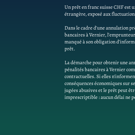
Un prêt en franc suisse CHF est un
étrangère, exposé aux fluctuatio
Dans le cadre d'une annulation pr
bancaires à Vernier, l'emprunteu
manqué à son obligation d'informat
prêt.
La démarche pour obtenir une ann
pénalités bancaires à Vernier com
contractuelles. Si elles n'inform
conséquences économiques sur ses 
jugées abusives et le prêt peut êtr
imprescriptible : aucun délai ne p