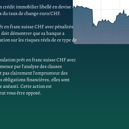
 crédit immobilier libellé en devise
ns du taux de change euro/CHF.
êt en franc suisse CHF avec pénalités
r doit démontrer que sa banque a
ion sur les risques réels de ce type de
ulation prêt en franc suisse CHF avec
mence par l'analyse des clauses
ent pas clairement l'emprunteur des
obligations financières, elles sont
e anéanti. Cette action est
eut vous être opposé.