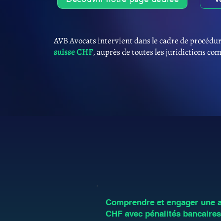
AVB Avocats intervient dans le cadre de procédur
suisse CHF
, auprès de toutes les juridictions co
Comprendre et engager une an
CHF avec pénalités bancaires