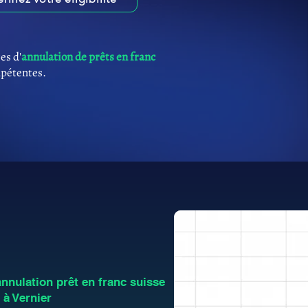
es d'
annulation de prêts en franc
mpétentes.
nulation prêt en franc suisse
 à Vernier