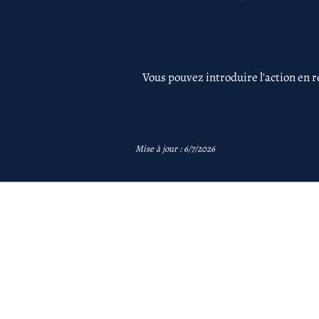
Vous pouvez introduire l'action en r
Mise à jour : 6/7/2026
avb
AVB Avocats - Mentions 