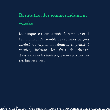
Restitution des sommes indûment
versées
La banque est condamnée à rembourser à
l'emprunteur l'ensemble des sommes perçues
au-delà du capital initialement emprunté à
Vernier, incluant les frais de change,
d'assurance et les intérêts, le tout reconverti et
restitué en euros.
nde, que l'action des emprunteurs en reconnaissance du caractère