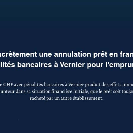
crètement une annulation prêt en fra
lités bancaires à Vernier pour l'empru
e CHF avec pénalités bancaires à Vernier produit des effets immé
nteur dans sa situation financière initiale, que le prêt soit touj
racheté par un autre établissement.