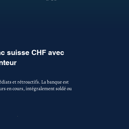
nc suisse CHF avec
nteur
diats et rétroactifs. La banque est
ours en cours, intégralement soldé ou