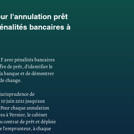
r l'annulation prêt
énalités bancaires à
F avec pénalités bancaires
re de prêt, d'identifier le
la banque et de démontrer
 de change.
e jurisprudence de
 10 juin 2021 jusqu'aux
. Pour chaque annulation
es à Vernier, le cabinet
u contrat de prêt et déploie
 de l'emprunteur, à chaque