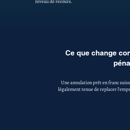
niveau de recours.
Ce que change con
péna
Une annulation prêt en franc suiss
légalement tenue de replacer l'empru