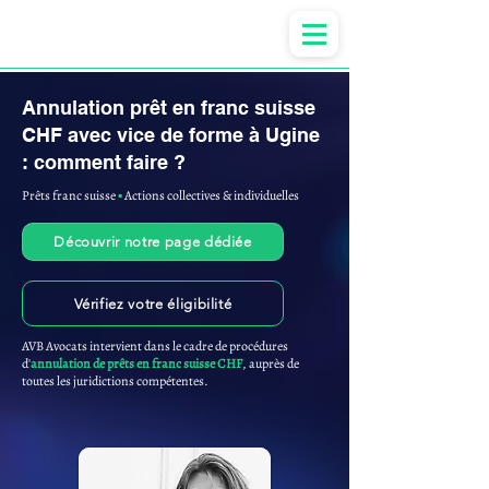
Anne-ValErie Benoit Avocats
Annulation prêt en franc suisse
CHF avec vice de forme à Ugine
: comment faire ?
Prêts franc suisse
▪︎
Actions collectives & individuelles
Découvrir notre page dédiée
Vérifiez votre éligibilité
AVB Avocats intervient dans le cadre de procédures
d'
annulation de prêts en franc suisse CHF
, auprès de
toutes les juridictions compétentes.