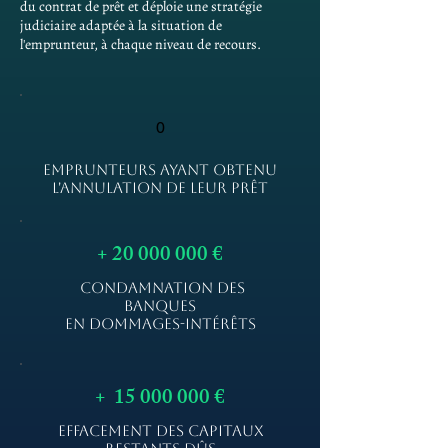
du contrat de prêt et déploie une stratégie
judiciaire adaptée à la situation de
l'emprunteur, à chaque niveau de recours.
0
EMPRUNTEURS AYANT OBTENU
L'ANNULATION DE LEUR PRÊT
+
20 000 000
€
CONDAMNATION DES
BANQUES
EN DOMMAGES-INTÉRÊTS
+
15 000 000
€
EFFACEMENT DES CAPITAUX