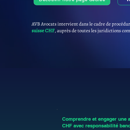
AVB Avocats intervient dans le cadre de procédur
suisse CHF
, auprès de toutes les juridictions co
Comprendre et engager une an
CHF avec responsabilité ban