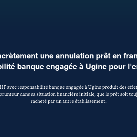
crètement une annulation prêt en fra
ilité banque engagée à Ugine pour l'
CHF avec responsabilité banque engagée à Ugine produit des effet
runteur dans sa situation financière initiale, que le prêt soit to
racheté par un autre établissement.