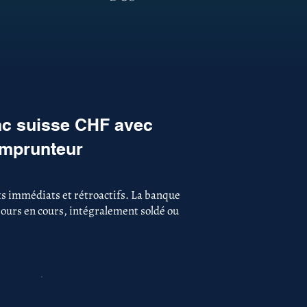
nc suisse CHF avec
emprunteur
s immédiats et rétroactifs. La banque
ujours en cours, intégralement soldé ou