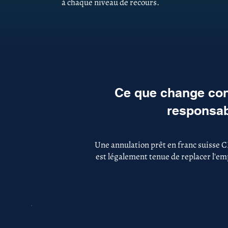
à chaque niveau de recours.
Ce que change con
responsab
Une annulation prêt en franc suisse 
est légalement tenue de replacer l'emp