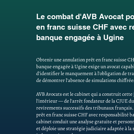
Le combat d'AVB Avocat pou
en franc suisse CHF avec r
banque engagée à Ugine
Obtenir une annulation prêt en franc suisse CH
banque engagée à Ugine exige un avocat capable 
d'identifier le manquement à l'obligation de tr
de démontrer l'absence de simulations chiffrées
AVB Avocats est le cabinet qui a construit cett
l'intérieur — de l'arrêt fondateur de la CJUE du
revirements successifs des tribunaux français
prêt en franc suisse CHF avec responsabilité b
cabinet conduit une analyse gratuite et personn
et déploie une stratégie judiciaire adaptée à la