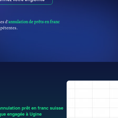
es d'
annulation de prêts en franc
mpétentes.
nulation prêt en franc suisse
que engagée à Ugine