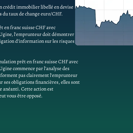
 crédit immobilier libellé en devise
ns du taux de change euro/CHF.
êt en franc suisse CHF avec
 Ugine, l'emprunteur doit démontrer
gation d'information sur les risques
ulation prêt en franc suisse CHF avec
Ugine commence par l'analyse des
'informent pas clairement l'emprunteur
ses obligations financières, elles sont
e anéanti. Cette action est
eut vous être opposé.