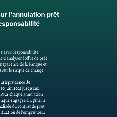
r l'annulation prêt
esponsabilité
F avec responsabilité
d'analyser l'offre de prêt,
ansparence de la banque et
 sur le risque de change.
e jurisprudence de
 10 juin 2021 jusqu'aux
. Pour chaque annulation
anque engagée à Ugine, le
alisée du contrat de prêt
 situation de l'emprunteur,