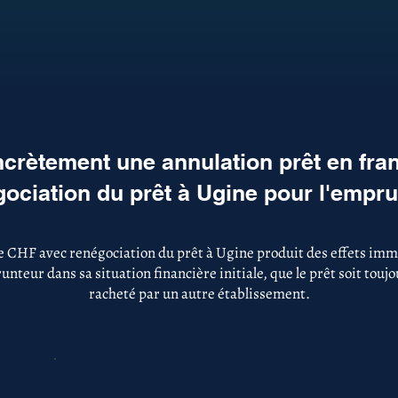
crètement une annulation prêt en fra
ociation du prêt à Ugine pour l'empr
e CHF avec renégociation du prêt à Ugine produit des effets immé
nteur dans sa situation financière initiale, que le prêt soit touj
racheté par un autre établissement.