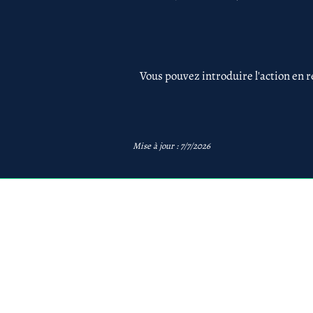
Vous pouvez introduire l'action en r
Mise à jour : 7/7/2026
avb
AVB Avocats - Mentions 