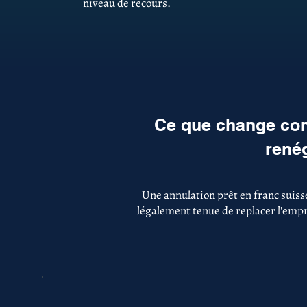
niveau de recours.
Ce que change con
renég
Une annulation prêt en franc suiss
légalement tenue de replacer l'empru