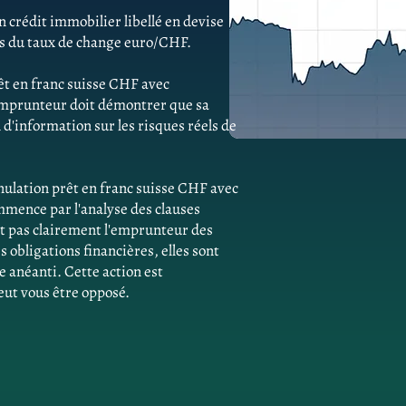
 crédit immobilier libellé en devise
ns du taux de change euro/CHF.
êt en franc suisse CHF avec
'emprunteur doit démontrer que sa
d'information sur les risques réels de
ulation prêt en franc suisse CHF avec
mmence par l'analyse des clauses
ent pas clairement l'emprunteur des
obligations financières, elles sont
e anéanti. Cette action est
eut vous être opposé.