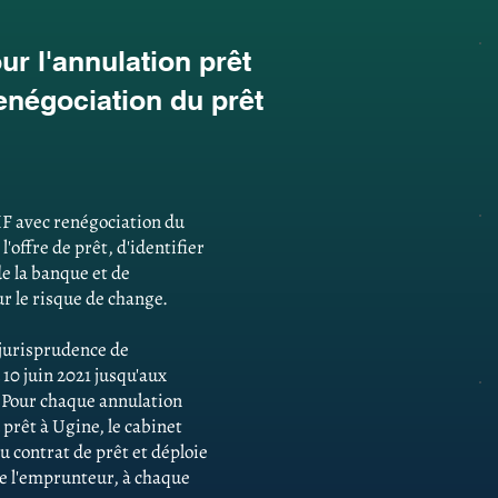
r l'annulation prêt
enégociation du prêt
HF avec renégociation du
'offre de prêt, d'identifier
e la banque et de
r le risque de change.
e jurisprudence de
 10 juin 2021 jusqu'aux
. Pour chaque annulation
prêt à Ugine, le cabinet
u contrat de prêt et déploie
 de l'emprunteur, à chaque