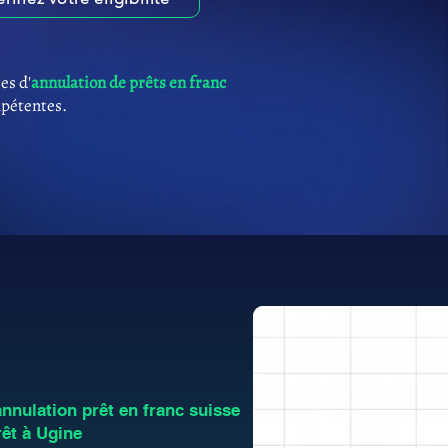
es d'
annulation de prêts en franc
mpétentes.
nulation prêt en franc suisse
êt à Ugine