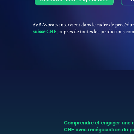
AVB Avocats intervient dans le cadre de procédur
suisse CHF
, auprès de toutes les juridictions co
Comprendre et engager une an
CHF avec renégociation du pr