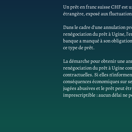
Un prêt en franc suisse CHF est un
étrangère, exposé aux fluctuatio
Dans le cadre d'une annulation pr
renégociation du prêt à Ugine, l
banque a manqué à son obligation 
ce type de prêt.
La démarche pour obtenir une ann
renégociation du prêt à Ugine co
contractuelles. Si elles n'inform
conséquences économiques sur ses 
jugées abusives et le prêt peut êtr
imprescriptible : aucun délai ne p