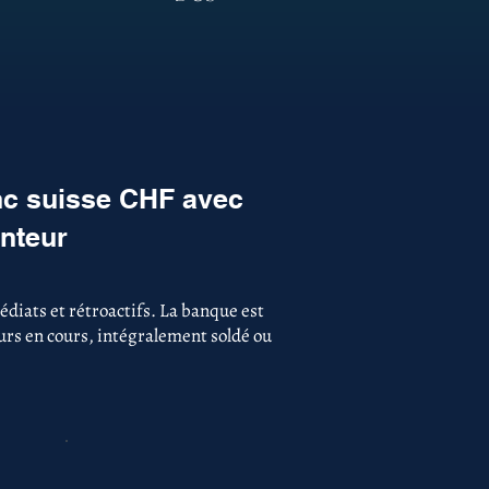
nc suisse CHF avec
unteur
diats et rétroactifs. La banque est
ours en cours, intégralement soldé ou