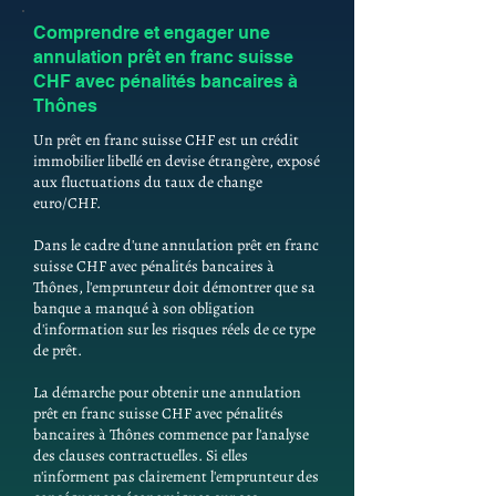
Comprendre et engager une
annulation prêt en franc suisse
CHF avec pénalités bancaires à
Thônes
Un prêt en franc suisse CHF est un crédit
immobilier libellé en devise étrangère, exposé
aux fluctuations du taux de change
euro/CHF.
Dans le cadre d'une annulation prêt en franc
suisse CHF avec pénalités bancaires à
Thônes, l'emprunteur doit démontrer que sa
banque a manqué à son obligation
d'information sur les risques réels de ce type
de prêt.
La démarche pour obtenir une annulation
prêt en franc suisse CHF avec pénalités
bancaires à Thônes commence par l'analyse
des clauses contractuelles. Si elles
n'informent pas clairement l'emprunteur des