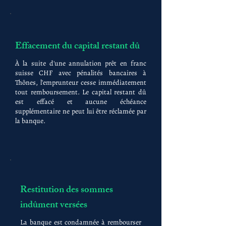
Effacement du capital restant dû
À la suite d'une annulation prêt en franc
suisse CHF avec pénalités bancaires à
Thônes, l'emprunteur cesse immédiatement
tout remboursement. Le capital restant dû
est effacé et aucune échéance
supplémentaire ne peut lui être réclamée par
la banque.
Restitution des sommes
indûment versées
La banque est condamnée à rembourser