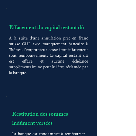
Effacement du capital restant dû
À la suite d'une annulation prêt en franc
suisse CHF avec manquement bancaire à
Thônes, l'emprunteur cesse immédiatement
tout remboursement. Le capital restant dû
est effacé et aucune échéance
supplémentaire ne peut lui être réclamée par
la banque.
Restitution des sommes
indûment versées
La banque est condamnée à rembourser