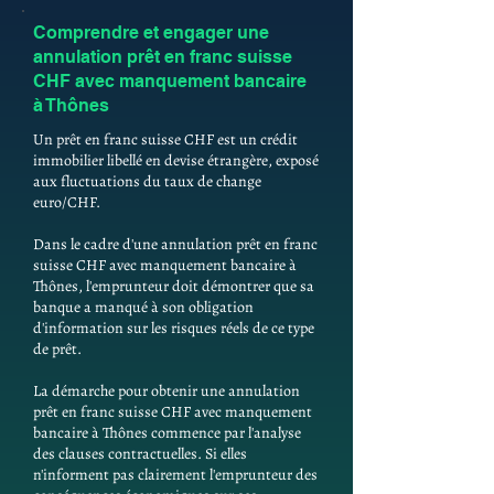
Comprendre et engager une
annulation prêt en franc suisse
CHF avec manquement bancaire
à Thônes
Un prêt en franc suisse CHF est un crédit
immobilier libellé en devise étrangère, exposé
aux fluctuations du taux de change
euro/CHF.
Dans le cadre d'une annulation prêt en franc
suisse CHF avec manquement bancaire à
Thônes, l'emprunteur doit démontrer que sa
banque a manqué à son obligation
d'information sur les risques réels de ce type
de prêt.
La démarche pour obtenir une annulation
prêt en franc suisse CHF avec manquement
bancaire à Thônes commence par l'analyse
des clauses contractuelles. Si elles
n'informent pas clairement l'emprunteur des