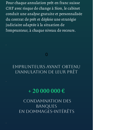
Pour chaque annulation prêt en franc suisse
CHF avec risque de change à Sion, le cabinet
conduit une analyse gratuite et personnalisée
du contrat de prêt et déploie une stratégie
judiciaire adaptée à la situation de
l'emprunteur, à chaque niveau de recours.
0
EMPRUNTEURS AYANT OBTENU
L'ANNULATION DE LEUR PRÊT
+
20 000 000
€
CONDAMNATION DES
BANQUES
EN DOMMAGES-INTÉRÊTS