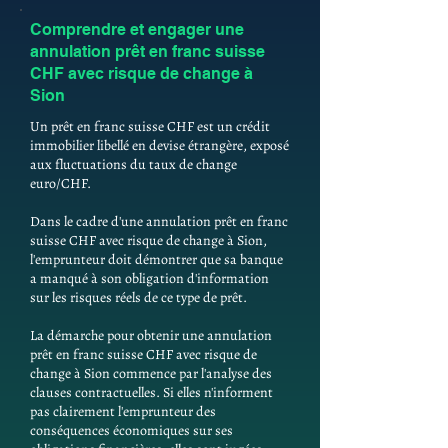
Comprendre et engager une
annulation prêt en franc suisse
CHF avec risque de change à
Sion
Un prêt en franc suisse CHF est un crédit
immobilier libellé en devise étrangère, exposé
aux fluctuations du taux de change
euro/CHF.
Dans le cadre d'une annulation prêt en franc
suisse CHF avec risque de change à Sion,
l'emprunteur doit démontrer que sa banque
a manqué à son obligation d'information
sur les risques réels de ce type de prêt.
La démarche pour obtenir une annulation
prêt en franc suisse CHF avec risque de
change à Sion commence par l'analyse des
clauses contractuelles. Si elles n'informent
pas clairement l'emprunteur des
conséquences économiques sur ses