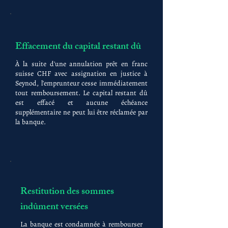
Effacement du capital restant dû
À la suite d'une annulation prêt en franc
suisse CHF avec assignation en justice à
Seynod, l'emprunteur cesse immédiatement
tout remboursement. Le capital restant dû
est effacé et aucune échéance
supplémentaire ne peut lui être réclamée par
la banque.
Restitution des sommes
indûment versées
La banque est condamnée à rembourser