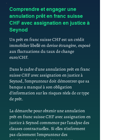
Comprendre et engager une
annulation prêt en franc suisse
CHF avec assignation en justice à
Seynod
Un prêt en franc suisse CHF est un crédit
immobilier libellé en devise étrangère, exposé
aux fluctuations du taux de change
euro/CHF.
Dans le cadre d'une annulation prêt en franc
suisse CHF avec assignation en justice à
Seynod, l'emprunteur doit démontrer que sa
banque a manqué à son obligation
d'information sur les risques réels de ce type
de prêt.
La démarche pour obtenir une annulation
prêt en franc suisse CHF avec assignation en
justice à Seynod commence par l'analyse des
clauses contractuelles. Si elles n'informent
pas clairement l'emprunteur des