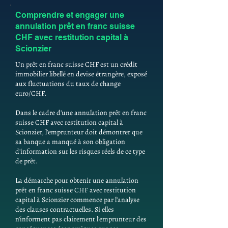
Comprendre et engager une
annulation prêt en franc suisse
CHF avec restitution capital à
Scionzier
Un prêt en franc suisse CHF est un crédit
immobilier libellé en devise étrangère, exposé
aux fluctuations du taux de change
euro/CHF.
Dans le cadre d'une annulation prêt en franc
suisse CHF avec restitution capital à
Scionzier, l'emprunteur doit démontrer que
sa banque a manqué à son obligation
d'information sur les risques réels de ce type
de prêt.
La démarche pour obtenir une annulation
prêt en franc suisse CHF avec restitution
capital à Scionzier commence par l'analyse
des clauses contractuelles. Si elles
n'informent pas clairement l'emprunteur des