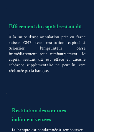
Effacement du capital restant dû
À la suite d'une annulation prêt en franc
suisse CHF avec restitution capital à
Scionzier, l'emprunteur cesse
immédiatement tout remboursement. Le
capital restant dû est effacé et aucune
échéance supplémentaire ne peut lui être
réclamée par la banque.
Restitution des sommes
indûment versées
La banque est condamnée à rembourser