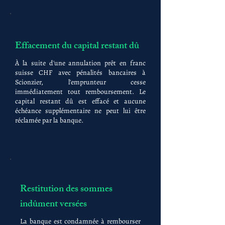
Effacement du capital restant dû
À la suite d'une annulation prêt en franc
suisse CHF avec pénalités bancaires à
Scionzier, l'emprunteur cesse
immédiatement tout remboursement. Le
capital restant dû est effacé et aucune
échéance supplémentaire ne peut lui être
réclamée par la banque.
Restitution des sommes
indûment versées
La banque est condamnée à rembourser