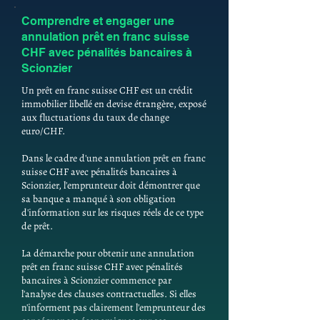
Comprendre et engager une
annulation prêt en franc suisse
CHF avec pénalités bancaires à
Scionzier
Un prêt en franc suisse CHF est un crédit
immobilier libellé en devise étrangère, exposé
aux fluctuations du taux de change
euro/CHF.
Dans le cadre d'une annulation prêt en franc
suisse CHF avec pénalités bancaires à
Scionzier, l'emprunteur doit démontrer que
sa banque a manqué à son obligation
d'information sur les risques réels de ce type
de prêt.
La démarche pour obtenir une annulation
prêt en franc suisse CHF avec pénalités
bancaires à Scionzier commence par
l'analyse des clauses contractuelles. Si elles
n'informent pas clairement l'emprunteur des