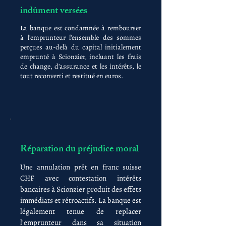
indûment versées
La banque est condamnée à rembourser
à l'emprunteur l'ensemble des sommes
perçues au-delà du capital initialement
emprunté à Scionzier, incluant les frais
de change, d'assurance et les intérêts, le
tout reconverti et restitué en euros.
Réparation du préjudice moral
Une annulation prêt en franc suisse
CHF avec contestation intérêts
bancaires à Scionzier produit des effets
immédiats et rétroactifs. La banque est
légalement tenue de replacer
l'emprunteur dans sa situation