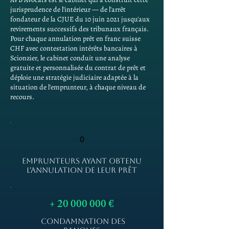
jurisprudence de l'intérieur — de l'arrêt
fondateur de la CJUE du 10 juin 2021 jusqu'aux
revirements successifs des tribunaux français.
Pour chaque annulation prêt en franc suisse
CHF avec contestation intérêts bancaires à
Scionzier, le cabinet conduit une analyse
gratuite et personnalisée du contrat de prêt et
déploie une stratégie judiciaire adaptée à la
situation de l'emprunteur, à chaque niveau de
recours.
0
EMPRUNTEURS AYANT OBTENU
L'ANNULATION DE LEUR PRÊT
+
20 000 000
€
CONDAMNATION DES