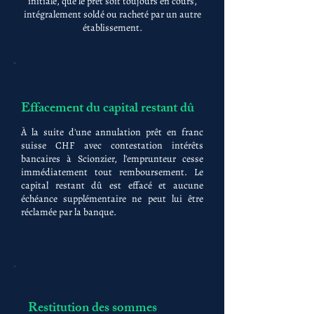
initiale, que le prêt soit toujours en cours,
intégralement soldé ou racheté par un autre
établissement.
Effacement du capital restant dû
À la suite d'une annulation prêt en franc
suisse CHF avec contestation intérêts
bancaires à Scionzier, l'emprunteur cesse
immédiatement tout remboursement. Le
capital restant dû est effacé et aucune
échéance supplémentaire ne peut lui être
réclamée par la banque.
Restitution des sommes