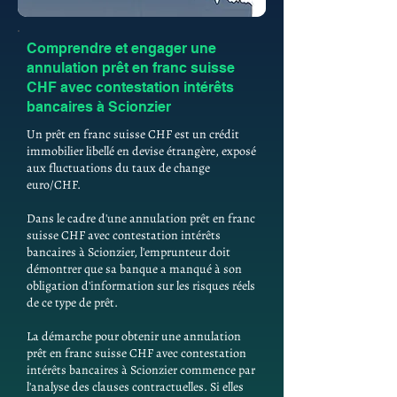
Comprendre et engager une
annulation prêt en franc suisse
CHF avec contestation intérêts
bancaires à Scionzier
Un prêt en franc suisse CHF est un crédit
immobilier libellé en devise étrangère, exposé
aux fluctuations du taux de change
euro/CHF.
Dans le cadre d'une annulation prêt en franc
suisse CHF avec contestation intérêts
bancaires à Scionzier, l'emprunteur doit
démontrer que sa banque a manqué à son
obligation d'information sur les risques réels
de ce type de prêt.
La démarche pour obtenir une annulation
prêt en franc suisse CHF avec contestation
intérêts bancaires à Scionzier commence par
l'analyse des clauses contractuelles. Si elles