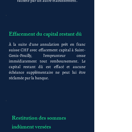
racheté par un autre établissement.
Effacement du capital restant dû
À la suite d'une annulation prêt en franc
suisse CHF avec effacement capital à Saint-
Genis-Pouilly, l'emprunteur cesse
immédiatement tout remboursement. Le
capital restant dû est effacé et aucune
échéance supplémentaire ne peut lui être
réclamée par la banque.
Restitution des sommes
indûment versées