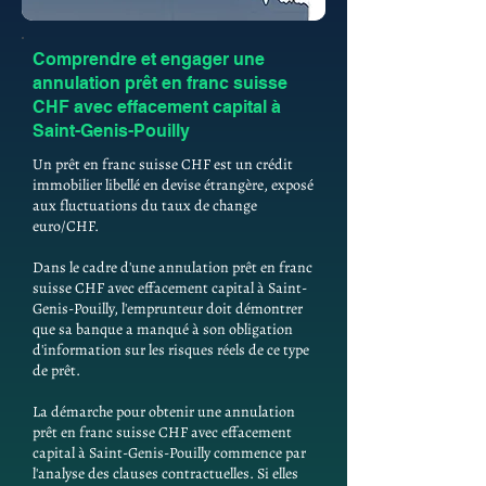
Comprendre et engager une
annulation prêt en franc suisse
CHF avec effacement capital à
Saint-Genis-Pouilly
Un prêt en franc suisse CHF est un crédit
immobilier libellé en devise étrangère, exposé
aux fluctuations du taux de change
euro/CHF.
Dans le cadre d'une annulation prêt en franc
suisse CHF avec effacement capital à Saint-
Genis-Pouilly, l'emprunteur doit démontrer
que sa banque a manqué à son obligation
d'information sur les risques réels de ce type
de prêt.
La démarche pour obtenir une annulation
prêt en franc suisse CHF avec effacement
capital à Saint-Genis-Pouilly commence par
l'analyse des clauses contractuelles. Si elles