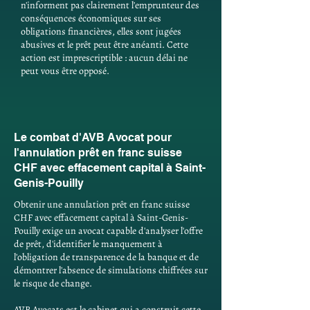
n'informent pas clairement l'emprunteur des
conséquences économiques sur ses
obligations financières, elles sont jugées
abusives et le prêt peut être anéanti. Cette
action est imprescriptible : aucun délai ne
peut vous être opposé.
Le combat d'AVB Avocat pour
l'annulation prêt en franc suisse
CHF avec effacement capital à Saint-
Genis-Pouilly
Obtenir une annulation prêt en franc suisse
CHF avec effacement capital à Saint-Genis-
Pouilly exige un avocat capable d'analyser l'offre
de prêt, d'identifier le manquement à
l'obligation de transparence de la banque et de
démontrer l'absence de simulations chiffrées sur
le risque de change.
AVB Avocats est le cabinet qui a construit cette