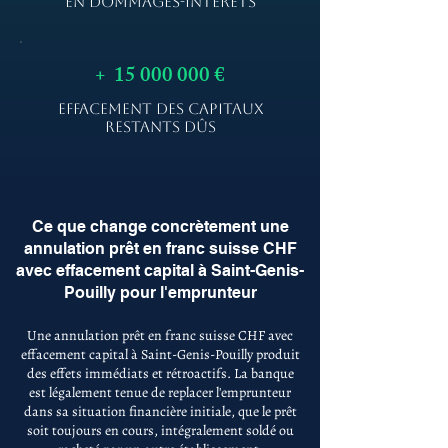
EN DOMMAGES-INTÉRÊTS
+
15 000 000
€
EFFACEMENT DES CAPITAUX
RESTANTS DÛS
Ce que change concrètement une
annulation prêt en franc suisse CHF
avec effacement capital à Saint-Genis-
Pouilly pour l'emprunteur
Une annulation prêt en franc suisse CHF avec
effacement capital à Saint-Genis-Pouilly produit
des effets immédiats et rétroactifs. La banque
est légalement tenue de replacer l'emprunteur
dans sa situation financière initiale, que le prêt
soit toujours en cours, intégralement soldé ou