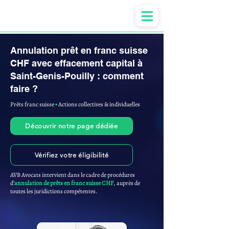
Anne-ValErie Benoit Avocats
Annulation prêt en franc suisse
CHF avec effacement capital à
Saint-Genis-Pouilly : comment
faire ?
Prêts franc suisse
▪︎
Actions collectives & individuelles
Découvrir notre page dédiée
Vérifiez votre éligibilité
AVB Avocats intervient dans le cadre de procédures
d'
annulation de prêts en franc suisse CHF
, auprès de
toutes les juridictions compétentes.