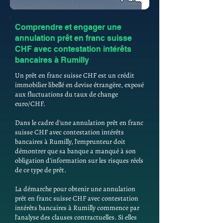
Comprendre et engager une
annulation prêt en franc suisse
CHF avec contestation intérêts
bancaires à Rumilly
Un prêt en franc suisse CHF est un crédit
immobilier libellé en devise étrangère, exposé
aux fluctuations du taux de change
euro/CHF.
Dans le cadre d'une annulation prêt en franc
suisse CHF avec contestation intérêts
bancaires à Rumilly, l'emprunteur doit
démontrer que sa banque a manqué à son
obligation d'information sur les risques réels
de ce type de prêt.
La démarche pour obtenir une annulation
prêt en franc suisse CHF avec contestation
intérêts bancaires à Rumilly commence par
l'analyse des clauses contractuelles. Si elles