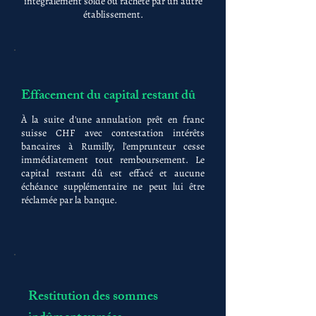
intégralement soldé ou racheté par un autre
établissement.
Effacement du capital restant dû
À la suite d'une annulation prêt en franc
suisse CHF avec contestation intérêts
bancaires à Rumilly, l'emprunteur cesse
immédiatement tout remboursement. Le
capital restant dû est effacé et aucune
échéance supplémentaire ne peut lui être
réclamée par la banque.
Restitution des sommes