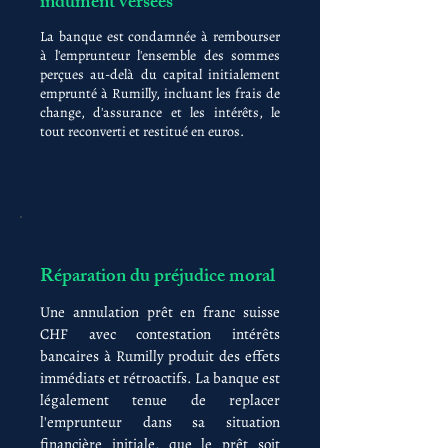
indûment versées
La banque est condamnée à rembourser
à l'emprunteur l'ensemble des sommes
perçues au-delà du capital initialement
emprunté à Rumilly, incluant les frais de
change, d'assurance et les intérêts, le
tout reconverti et restitué en euros.
Réparation du préjudice moral
Une annulation prêt en franc suisse
CHF avec contestation intérêts
bancaires à Rumilly produit des effets
immédiats et rétroactifs. La banque est
légalement tenue de replacer
l'emprunteur dans sa situation
financière initiale, que le prêt soit