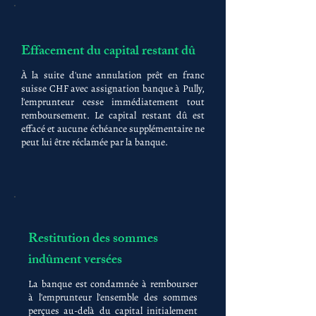
Effacement du capital restant dû
À la suite d'une annulation prêt en franc
suisse CHF avec assignation banque à Pully,
l'emprunteur cesse immédiatement tout
remboursement. Le capital restant dû est
effacé et aucune échéance supplémentaire ne
peut lui être réclamée par la banque.
Restitution des sommes
indûment versées
La banque est condamnée à rembourser
à l'emprunteur l'ensemble des sommes
perçues au-delà du capital initialement