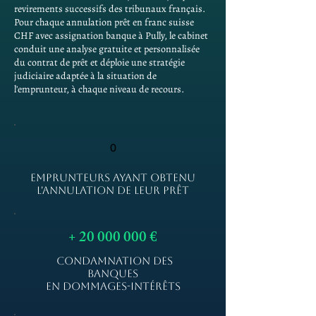
revirements successifs des tribunaux français.
Pour chaque annulation prêt en franc suisse
CHF avec assignation banque à Pully, le cabinet
conduit une analyse gratuite et personnalisée
du contrat de prêt et déploie une stratégie
judiciaire adaptée à la situation de
l'emprunteur, à chaque niveau de recours.
0
EMPRUNTEURS AYANT OBTENU
L'ANNULATION DE LEUR PRÊT
+
20 000 000
€
CONDAMNATION DES
BANQUES
EN DOMMAGES-INTÉRÊTS