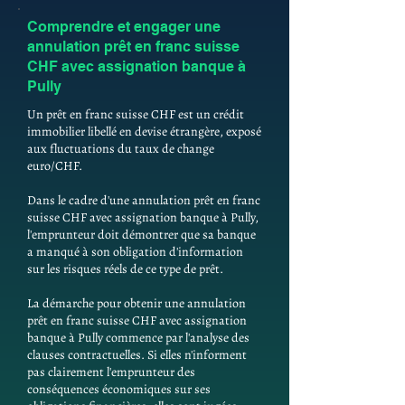
Comprendre et engager une
annulation prêt en franc suisse
CHF avec assignation banque à
Pully
Un prêt en franc suisse CHF est un crédit
immobilier libellé en devise étrangère, exposé
aux fluctuations du taux de change
euro/CHF.
Dans le cadre d'une annulation prêt en franc
suisse CHF avec assignation banque à Pully,
l'emprunteur doit démontrer que sa banque
a manqué à son obligation d'information
sur les risques réels de ce type de prêt.
La démarche pour obtenir une annulation
prêt en franc suisse CHF avec assignation
banque à Pully commence par l'analyse des
clauses contractuelles. Si elles n'informent
pas clairement l'emprunteur des
conséquences économiques sur ses