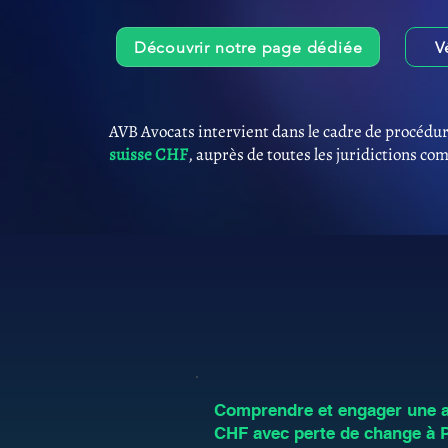
Découvrir notre page dédiée
V
AVB Avocats intervient dans le cadre de procédur
suisse CHF
, auprès de toutes les juridictions co
Comprendre et engager une an
CHF avec perte de change à 