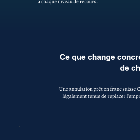
à chaque niveau de recours.
Ce que change concrè
de ch
Une annulation prêt en franc suisse 
légalement tenue de replacer l'empru