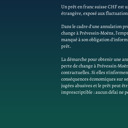
Un prêt en franc suisse CHF est un
étrangère, exposé aux fluctuatio
Dans le cadre d'une annulation pr
change à Prévessin-Moëns, l'emp
manqué à son obligation d'informat
prêt.
La démarche pour obtenir une ann
perte de change à Prévessin-Moën
contractuelles. Si elles n'inform
conséquences économiques sur ses 
jugées abusives et le prêt peut êtr
imprescriptible : aucun délai ne p