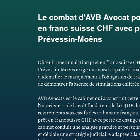
Le combat d'AVB Avocat pou
en franc suisse CHF avec p
Prévessin-Moëns
Obtenir une annulation prêt en franc suisse CH
Prévessin-Moëns exige un avocat capable d'analy
d'identifier le manquement à l'obligation de tr
de démontrer l'absence de simulations chiffrées
AVB Avocats est le cabinet qui a construit cett
l'intérieur — de l'arrêt fondateur de la CJUE du
revirements successifs des tribunaux français
prêt en franc suisse CHF avec perte de change 
cabinet conduit une analyse gratuite et personn
et déploie une stratégie judiciaire adaptée à la