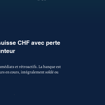
suisse CHF avec perte
unteur
médiats et rétroactifs. La banque est
ours en cours, intégralement soldé ou