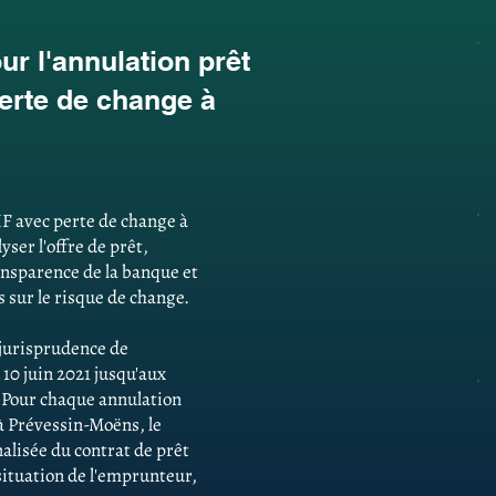
r l'annulation prêt
erte de change à
F avec perte de change à
ser l'offre de prêt,
ansparence de la banque et
 sur le risque de change.
e jurisprudence de
 10 juin 2021 jusqu'aux
. Pour chaque annulation
à Prévessin-Moëns, le
alisée du contrat de prêt
 situation de l'emprunteur,