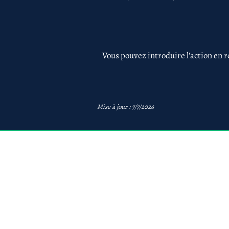
Vous pouvez introduire l'action en r
Mise à jour : 7/7/2026
avb
AVB Avocats - Mentions 