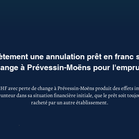
tement une annulation prêt en franc 
ange à Prévessin-Moëns pour l'empr
CHF avec perte de change à Prévessin-Moëns produit des effets im
nteur dans sa situation financière initiale, que le prêt soit touj
racheté par un autre établissement.