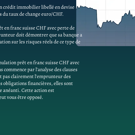
 crédit immobilier libellé en devise
ns du taux de change euro/CHF.
êt en franc suisse CHF avec perte de
runteur doit démontrer que sa banque a
ion sur les risques réels de ce type de
ulation prêt en franc suisse CHF avec
s commence par l'analyse des clauses
ent pas clairement l'emprunteur des
obligations financières, elles sont
e anéanti. Cette action est
eut vous être opposé.