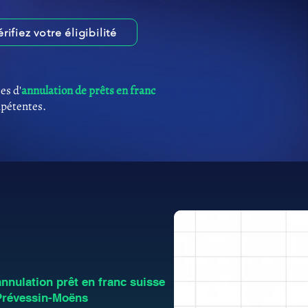
érifiez votre éligibilité
es d'
annulation de prêts en franc
mpétentes.
nulation prêt en franc suisse
Prévessin-Moëns