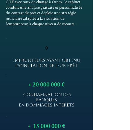
CHF avec taux de change à Ornex, le cabinet
conduit une analyse gratuite et personnalisée
du contrat de prêt et déploie une stratégie
judiciaire adaptée à la situation de
l'emprunteur, à chaque niveau de recours.
0
EMPRUNTEURS AYANT OBTENU
L'ANNULATION DE LEUR PRÊT
+
20 000 000
€
CONDAMNATION DES
BANQUES
EN DOMMAGES-INTÉRÊTS
+
15 000 000
€