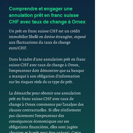
Comprendre et engager une
annulation prêt en franc suisse
CHF avec taux de change à Ornex
Un prêt en franc suisse CHF est un crédit
immobilier libellé en devise étrangère, exposé
aux fluctuations du taux de change
euro/CHF.
Dans le cadre d'une annulation prêt en franc
suisse CHF avec taux de change à Ornex,
l'emprunteur doit démontrer que sa banque
a manqué à son obligation d'information
sur les risques réels de ce type de prêt.
La démarche pour obtenir une annulation
prêt en franc suisse CHF avec taux de
change à Ornex commence par l'analyse des
clauses contractuelles. Si elles n'informent
pas clairement l'emprunteur des
conséquences économiques sur ses
obligations financières, elles sont jugées
abusives et le prêt peut être anéanti. Cette