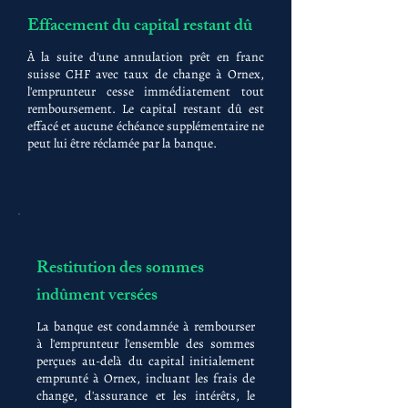
Effacement du capital restant dû
À la suite d'une annulation prêt en franc
suisse CHF avec taux de change à Ornex,
l'emprunteur cesse immédiatement tout
remboursement. Le capital restant dû est
effacé et aucune échéance supplémentaire ne
peut lui être réclamée par la banque.
Restitution des sommes
indûment versées
La banque est condamnée à rembourser
à l'emprunteur l'ensemble des sommes
perçues au-delà du capital initialement
emprunté à Ornex, incluant les frais de
change, d'assurance et les intérêts, le