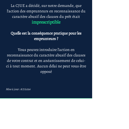
La CJUE a décidé, sur notre demande, que
l'action des emprunteurs en reconnaissance du
caractère abusif des clauses du prêt était
imprescriptible
Quelle est la conséquence pratique pour les
emprunteurs ?
Vous pouvez introduire l'action en
reconnaissance du caractère abusif des clauses
de votre contrat et en anéantissement de celui-
ci à tout moment. Aucun délai ne peut vous être
opposé
Mise à jour : 8/7/2026
Anne-ValErie Benoit
Avocats
avb@avb-avocats.com