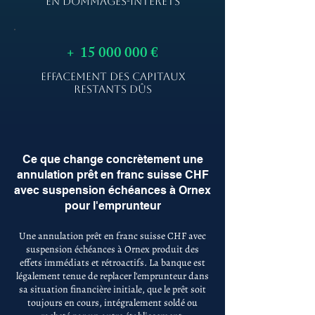
EN DOMMAGES-INTÉRÊTS
+
15 000 000
€
EFFACEMENT DES CAPITAUX
RESTANTS DÛS
Ce que change concrètement une
annulation prêt en franc suisse CHF
avec suspension échéances à Ornex
pour l'emprunteur
Une annulation prêt en franc suisse CHF avec
suspension échéances à Ornex produit des
effets immédiats et rétroactifs. La banque est
légalement tenue de replacer l'emprunteur dans
sa situation financière initiale, que le prêt soit
toujours en cours, intégralement soldé ou