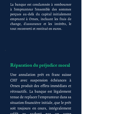
La banque est condamnée à rembourser
à l'emprunteur l'ensemble des sommes
perçues au-delà du capital initialement
emprunté à Ornex, incluant les frais de
change, d'assurance et les intérêts, le
tout reconverti et restitué en euros.
Réparation du préjudice moral
Une annulation prêt en franc suisse
CHF avec suspension échéances à
Ornex produit des effets immédiats et
rétroactifs. La banque est légalement
tenue de replacer l'emprunteur dans sa
situation financière initiale, que le prêt
soit toujours en cours, intégralement
soldé ou racheté par un autre