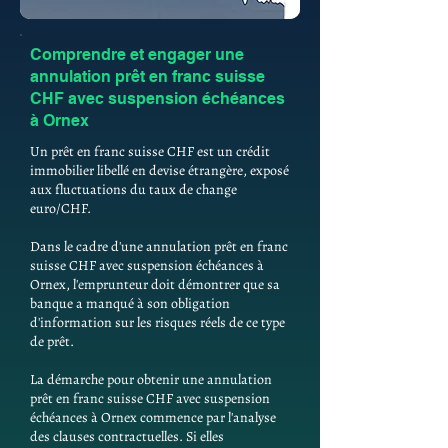
Comprendre et engager une
annulation prêt en franc suisse
CHF avec suspension échéances
à Ornex
Un prêt en franc suisse CHF est un crédit
immobilier libellé en devise étrangère, exposé
aux fluctuations du taux de change
euro/CHF.
Dans le cadre d'une annulation prêt en franc
suisse CHF avec suspension échéances à
Ornex, l'emprunteur doit démontrer que sa
banque a manqué à son obligation
d'information sur les risques réels de ce type
de prêt.
La démarche pour obtenir une annulation
prêt en franc suisse CHF avec suspension
échéances à Ornex commence par l'analyse
des clauses contractuelles. Si elles