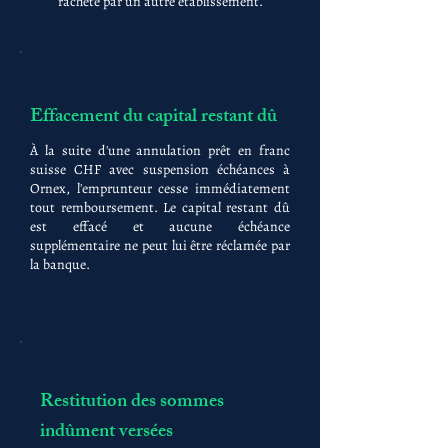
racheté par un autre établissement.
Effacement du capital restant dû
À la suite d'une annulation prêt en franc
suisse CHF avec suspension échéances à
Ornex, l'emprunteur cesse immédiatement
tout remboursement. Le capital restant dû
est effacé et aucune échéance
supplémentaire ne peut lui être réclamée par
la banque.
Restitution des sommes
indûment versées