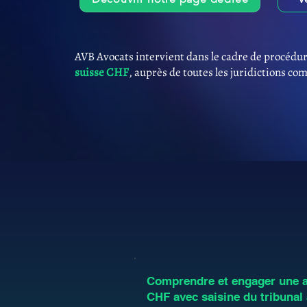
AVB Avocats intervient dans le cadre de procédur
suisse CHF
, auprès de toutes les juridictions co
Comprendre et engager une an
CHF avec saisine du tribunal