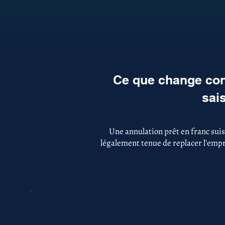
Ce que change con
sai
Une annulation prêt en franc suis
légalement tenue de replacer l'empru