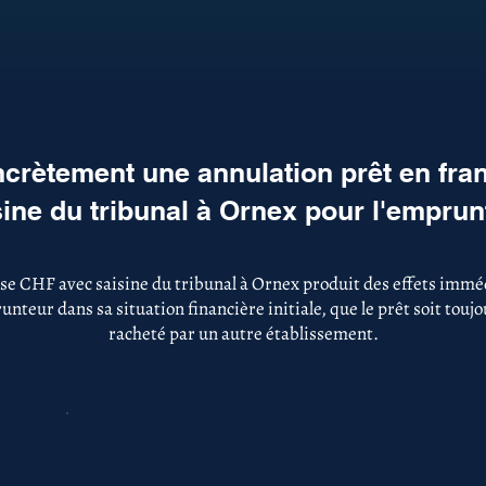
crètement une annulation prêt en fra
sine du tribunal à Ornex pour l'emprun
se CHF avec saisine du tribunal à Ornex produit des effets imméd
nteur dans sa situation financière initiale, que le prêt soit touj
racheté par un autre établissement.