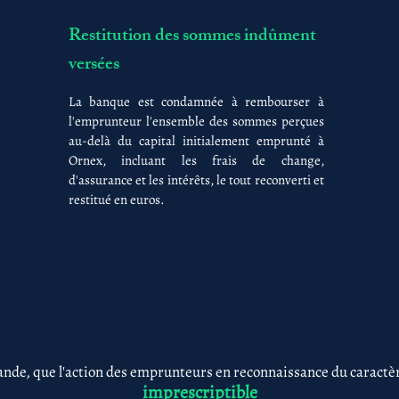
Restitution des sommes indûment
versées
La banque est condamnée à rembourser à
l'emprunteur l'ensemble des sommes perçues
au-delà du capital initialement emprunté à
Ornex, incluant les frais de change,
d'assurance et les intérêts, le tout reconverti et
restitué en euros.
nde, que l'action des emprunteurs en reconnaissance du caractère
imprescriptible