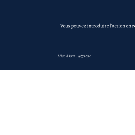
Vous pouvez introduire l'action en r
Mise à jour : 6/7/2026
avb
AVB Avocats - Mentions 