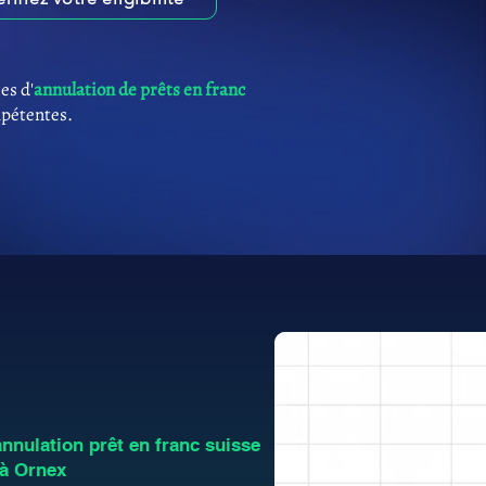
es d'
annulation de prêts en franc
mpétentes.
nulation prêt en franc suisse
 à Ornex