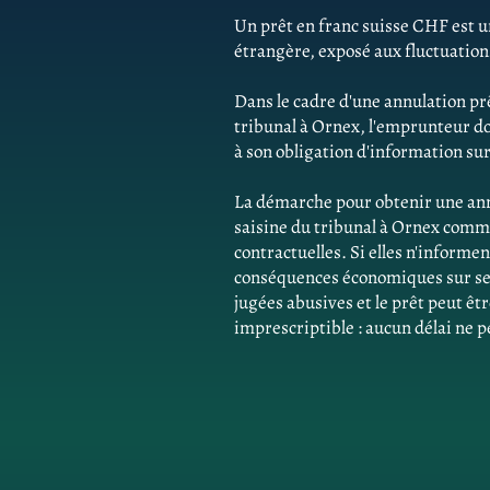
Un prêt en franc suisse CHF est un
étrangère, exposé aux fluctuatio
Dans le cadre d'une annulation pr
tribunal à Ornex, l'emprunteur 
à son obligation d'information sur 
La démarche pour obtenir une ann
saisine du tribunal à Ornex comme
contractuelles. Si elles n'inform
conséquences économiques sur ses 
jugées abusives et le prêt peut êtr
imprescriptible : aucun délai ne p