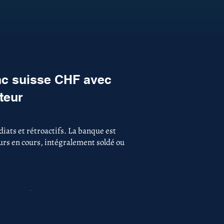
nc suisse CHF avec
teur
iats et rétroactifs. La banque est
ours en cours, intégralement soldé ou