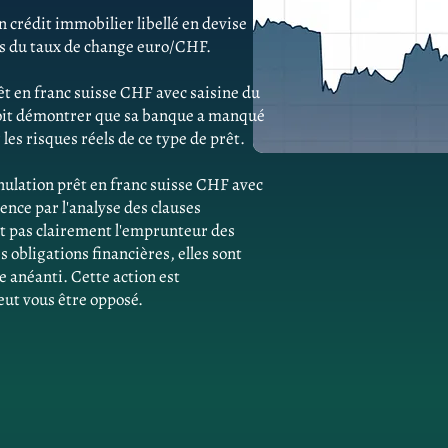
 crédit immobilier libellé en devise
ns du taux de change euro/CHF.
êt en franc suisse CHF avec saisine du
doit démontrer que sa banque a manqué
les risques réels de ce type de prêt.
ulation prêt en franc suisse CHF avec
nce par l'analyse des clauses
ent pas clairement l'emprunteur des
obligations financières, elles sont
e anéanti. Cette action est
eut vous être opposé.