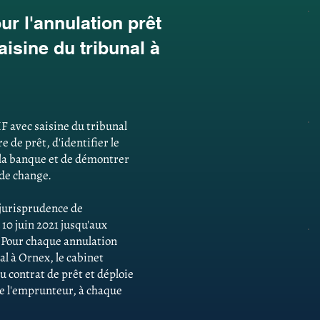
r l'annulation prêt
isine du tribunal à
F avec saisine du tribunal
e de prêt, d'identifier le
la banque et de démontrer
 de change.
e jurisprudence de
 10 juin 2021 jusqu'aux
. Pour chaque annulation
al à Ornex, le cabinet
u contrat de prêt et déploie
 de l'emprunteur, à chaque