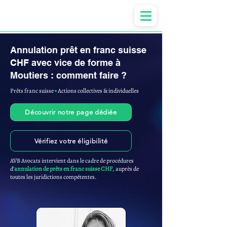
Anne-ValErie Benoit Avocats
Annulation prêt en franc suisse
CHF avec vice de forme à
Moutiers : comment faire ?
Prêts franc suisse
▪︎
Actions collectives & individuelles
Découvrir notre page dédiée
Vérifiez votre éligibilité
AVB Avocats intervient dans le cadre de procédures
d'
annulation de prêts en franc suisse CHF
, auprès de
toutes les juridictions compétentes.