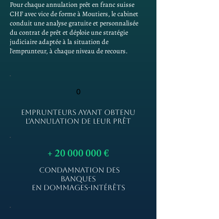
Pour chaque annulation prêt en franc suisse
CHF avec vice de forme à Moutiers, le cabinet
conduit une analyse gratuite et personnalisée
du contrat de prêt et déploie une stratégie
judiciaire adaptée à la situation de
l'emprunteur, à chaque niveau de recours.
0
EMPRUNTEURS AYANT OBTENU
L'ANNULATION DE LEUR PRÊT
+
20 000 000
€
CONDAMNATION DES
BANQUES
EN DOMMAGES-INTÉRÊTS