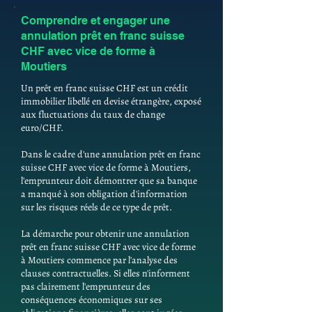
Comprendre et engager une
annulation prêt en franc suisse
CHF avec vice de forme à
Moutiers
Un prêt en franc suisse CHF est un crédit
immobilier libellé en devise étrangère, exposé
aux fluctuations du taux de change
euro/CHF.
Dans le cadre d'une annulation prêt en franc
suisse CHF avec vice de forme à Moutiers,
l'emprunteur doit démontrer que sa banque
a manqué à son obligation d'information
sur les risques réels de ce type de prêt.
La démarche pour obtenir une annulation
prêt en franc suisse CHF avec vice de forme
à Moutiers commence par l'analyse des
clauses contractuelles. Si elles n'informent
pas clairement l'emprunteur des
conséquences économiques sur ses