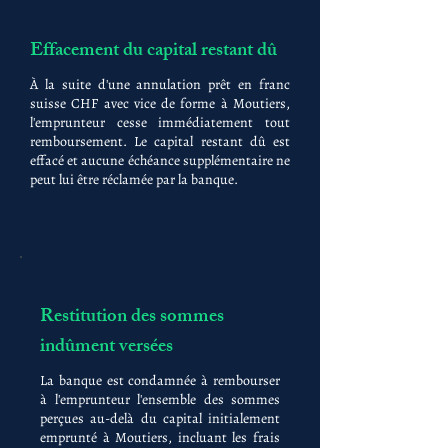
Effacement du capital restant dû
À la suite d'une annulation prêt en franc
suisse CHF avec vice de forme à Moutiers,
l'emprunteur cesse immédiatement tout
remboursement. Le capital restant dû est
effacé et aucune échéance supplémentaire ne
peut lui être réclamée par la banque.
Restitution des sommes
indûment versées
La banque est condamnée à rembourser
à l'emprunteur l'ensemble des sommes
perçues au-delà du capital initialement
emprunté à Moutiers, incluant les frais