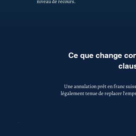
niveau de recours.
Ce que change con
clau
Une annulation prêt en franc suis
légalement tenue de replacer l'empru