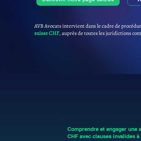
AVB Avocats intervient dans le cadre de procédur
suisse CHF
, auprès de toutes les juridictions co
Comprendre et engager une an
CHF avec clauses invalides à