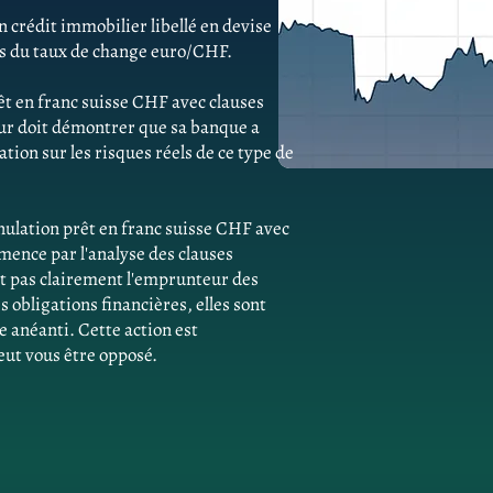
 crédit immobilier libellé en devise
ns du taux de change euro/CHF.
êt en franc suisse CHF avec clauses
ur doit démontrer que sa banque a
ion sur les risques réels de ce type de
ulation prêt en franc suisse CHF avec
ence par l'analyse des clauses
ent pas clairement l'emprunteur des
obligations financières, elles sont
e anéanti. Cette action est
eut vous être opposé.