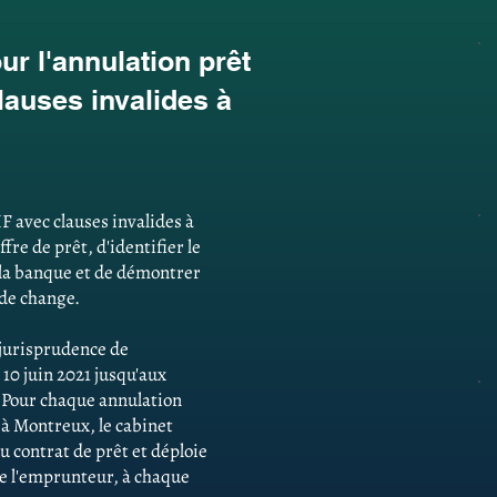
r l'annulation prêt
lauses invalides à
F avec clauses invalides à
fre de prêt, d'identifier le
la banque et de démontrer
 de change.
e jurisprudence de
 10 juin 2021 jusqu'aux
. Pour chaque annulation
 à Montreux, le cabinet
u contrat de prêt et déploie
 de l'emprunteur, à chaque