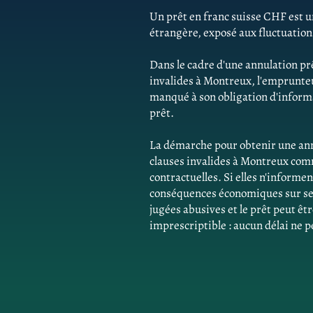
Un prêt en franc suisse CHF est un
étrangère, exposé aux fluctuatio
Dans le cadre d'une annulation pr
invalides à Montreux, l'emprunte
manqué à son obligation d'informat
prêt.
La démarche pour obtenir une ann
clauses invalides à Montreux comm
contractuelles. Si elles n'inform
conséquences économiques sur ses 
jugées abusives et le prêt peut êtr
imprescriptible : aucun délai ne p