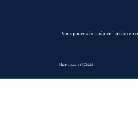
Vous pouvez introduire l'action en r
Mise à jour : 6/7/2026
avb
AVB Avocats - Mentions 