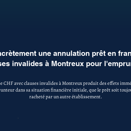
crètement une annulation prêt en fra
ses invalides à Montreux pour l'empru
se CHF avec clauses invalides à Montreux produit des effets imméd
nteur dans sa situation financière initiale, que le prêt soit touj
racheté par un autre établissement.