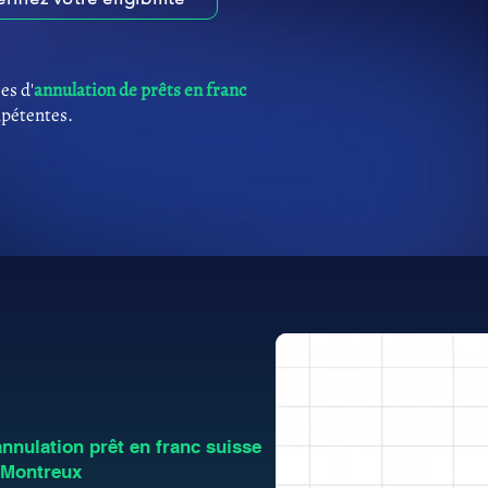
es d'
annulation de prêts en franc
mpétentes.
nulation prêt en franc suisse
 Montreux