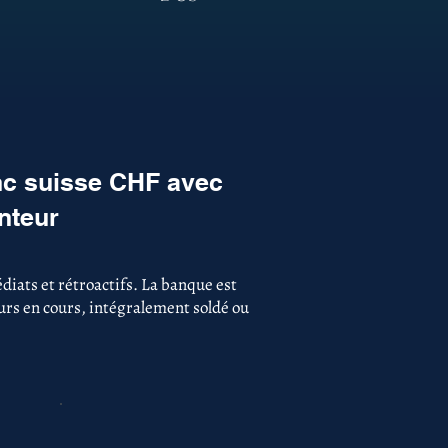
nc suisse CHF avec
nteur
iats et rétroactifs. La banque est
ours en cours, intégralement soldé ou