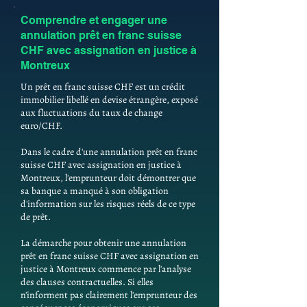
Comprendre et engager une
annulation prêt en franc suisse
CHF avec assignation en justice à
Montreux
Un prêt en franc suisse CHF est un crédit
immobilier libellé en devise étrangère, exposé
aux fluctuations du taux de change
euro/CHF.
Dans le cadre d'une annulation prêt en franc
suisse CHF avec assignation en justice à
Montreux, l'emprunteur doit démontrer que
sa banque a manqué à son obligation
d'information sur les risques réels de ce type
de prêt.
La démarche pour obtenir une annulation
prêt en franc suisse CHF avec assignation en
justice à Montreux commence par l'analyse
des clauses contractuelles. Si elles
n'informent pas clairement l'emprunteur des