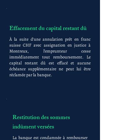
Effacement du capital restant dû
À la suite d'une annulation prêt en franc
suisse CHF avec assignation en justice à
Montreux, l'emprunteur cesse
immédiatement tout remboursement. Le
capital restant dû est effacé et aucune
échéance supplémentaire ne peut lui être
réclamée par la banque.
Restitution des sommes
indûment versées
La banque est condamnée à rembourser