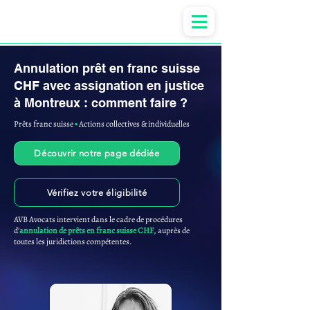
Anne-ValErie Benoit Avocats
Annulation prêt en franc suisse
CHF avec assignation en justice
à Montreux : comment faire ?
Prêts franc suisse
▪︎
Actions collectives & individuelles
Découvrir notre page dédiée
Vérifiez votre éligibilité
AVB Avocats intervient dans le cadre de procédures
d'
annulation de prêts en franc suisse CHF
, auprès de
toutes les juridictions compétentes.