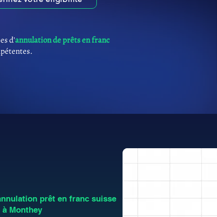
es d'
annulation de prêts en franc
mpétentes.
nulation prêt en franc suisse
s à Monthey