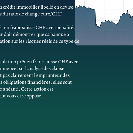
 crédit immobilier libellé en devise
ns du taux de change euro/CHF.
êt en franc suisse CHF avec pénalités
r doit démontrer que sa banque a
ion sur les risques réels de ce type de
ulation prêt en franc suisse CHF avec
mmence par l'analyse des clauses
ent pas clairement l'emprunteur des
obligations financières, elles sont
e anéanti. Cette action est
eut vous être opposé.