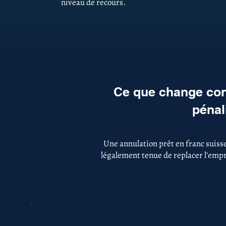
niveau de recours.
Ce que change con
pénal
Une annulation prêt en franc suiss
légalement tenue de replacer l'empru