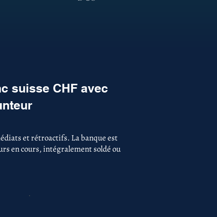
nc suisse CHF avec
unteur
diats et rétroactifs. La banque est
ours en cours, intégralement soldé ou