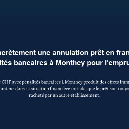
crètement une annulation prêt en fra
ités bancaires à Monthey pour l'empr
e CHF avec pénalités bancaires à Monthey produit des effets immé
nteur dans sa situation financière initiale, que le prêt soit touj
racheté par un autre établissement.