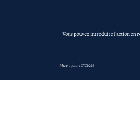
Vous pouvez introduire l'action en r
Mise à jour : 7/7/2026
avb
AVB Avocats - Mentions 