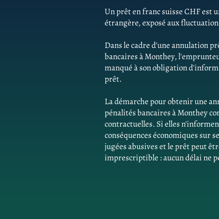
Un prêt en franc suisse CHF est un
étrangère, exposé aux fluctuatio
Dans le cadre d'une annulation pr
bancaires à Monthey, l'emprunteu
manqué à son obligation d'informat
prêt.
La démarche pour obtenir une ann
pénalités bancaires à Monthey co
contractuelles. Si elles n'inform
conséquences économiques sur ses 
jugées abusives et le prêt peut êtr
imprescriptible : aucun délai ne p