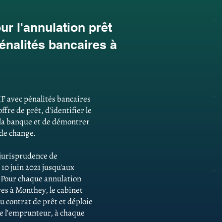
r l'annulation prêt
énalités bancaires à
F avec pénalités bancaires
fre de prêt, d'identifier le
la banque et de démontrer
 de change.
e jurisprudence de
 10 juin 2021 jusqu'aux
. Pour chaque annulation
res à Monthey, le cabinet
u contrat de prêt et déploie
 de l'emprunteur, à chaque