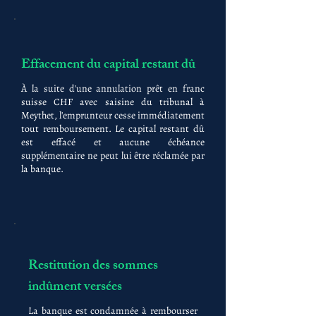
Effacement du capital restant dû
À la suite d'une annulation prêt en franc
suisse CHF avec saisine du tribunal à
Meythet, l'emprunteur cesse immédiatement
tout remboursement. Le capital restant dû
est effacé et aucune échéance
supplémentaire ne peut lui être réclamée par
la banque.
Restitution des sommes
indûment versées
La banque est condamnée à rembourser