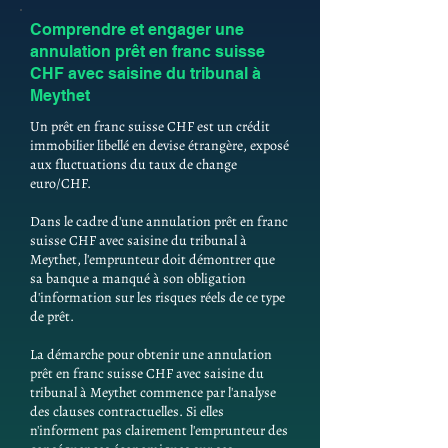
Comprendre et engager une
annulation prêt en franc suisse
CHF avec saisine du tribunal à
Meythet
Un prêt en franc suisse CHF est un crédit
immobilier libellé en devise étrangère, exposé
aux fluctuations du taux de change
euro/CHF.
Dans le cadre d'une annulation prêt en franc
suisse CHF avec saisine du tribunal à
Meythet, l'emprunteur doit démontrer que
sa banque a manqué à son obligation
d'information sur les risques réels de ce type
de prêt.
La démarche pour obtenir une annulation
prêt en franc suisse CHF avec saisine du
tribunal à Meythet commence par l'analyse
des clauses contractuelles. Si elles
n'informent pas clairement l'emprunteur des