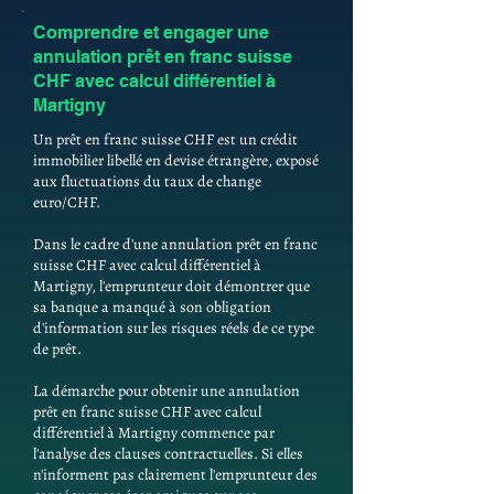
Comprendre et engager une
annulation prêt en franc suisse
CHF avec calcul différentiel à
Martigny
Un prêt en franc suisse CHF est un crédit
immobilier libellé en devise étrangère, exposé
aux fluctuations du taux de change
euro/CHF.
Dans le cadre d'une annulation prêt en franc
suisse CHF avec calcul différentiel à
Martigny, l'emprunteur doit démontrer que
sa banque a manqué à son obligation
d'information sur les risques réels de ce type
de prêt.
La démarche pour obtenir une annulation
prêt en franc suisse CHF avec calcul
différentiel à Martigny commence par
l'analyse des clauses contractuelles. Si elles
n'informent pas clairement l'emprunteur des