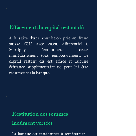
Effacement du capital restant dû
À la suite d'une annulation prêt en franc
suisse CHF avec calcul différentiel à
Martigny, l'emprunteur cesse
immédiatement tout remboursement. Le
capital restant dû est effacé et aucune
échéance supplémentaire ne peut lui être
réclamée par la banque.
Restitution des sommes
indûment versées
La banque est condamnée à rembourser