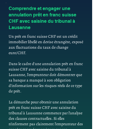
Comprendre et engager une
annulation prêt en franc suisse
CHF avec saisine du tribunal à
Lausanne
Un prêt en franc suisse CHF est un crédit
immobilier libellé en devise étrangère, exposé
aux fluctuations du taux de change
euro/CHF.
Dans le cadre d'une annulation prêt en franc
suisse CHF avec saisine du tribunal à
Lausanne, l'emprunteur doit démontrer que
sa banque a manqué à son obligation
d'information sur les risques réels de ce type
de prêt.
La démarche pour obtenir une annulation
prêt en franc suisse CHF avec saisine du
tribunal à Lausanne commence par l'analyse
des clauses contractuelles. Si elles
n'informent pas clairement l'emprunteur des