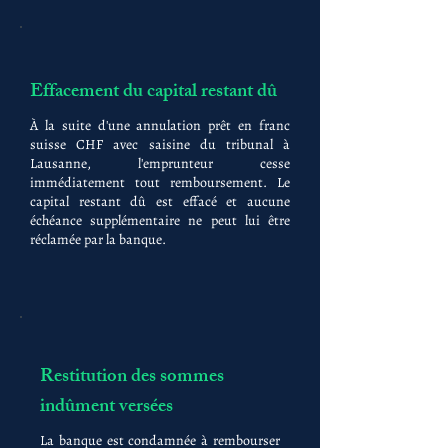
Effacement du capital restant dû
À la suite d'une annulation prêt en franc
suisse CHF avec saisine du tribunal à
Lausanne, l'emprunteur cesse
immédiatement tout remboursement. Le
capital restant dû est effacé et aucune
échéance supplémentaire ne peut lui être
réclamée par la banque.
Restitution des sommes
indûment versées
La banque est condamnée à rembourser