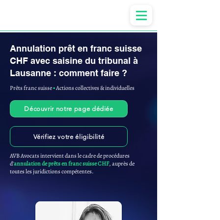
Anne-ValErie Benoit Avocats
Annulation prêt en franc suisse
CHF avec saisine du tribunal à
Lausanne : comment faire ?
Prêts franc suisse
▪︎
Actions collectives & individuelles
Découvrir notre page dédiée
Vérifiez votre éligibilité
AVB Avocats intervient dans le cadre de procédures
d'
annulation de prêts en franc suisse CHF
, auprès de
toutes les juridictions compétentes.