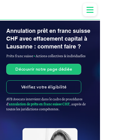
Anne-ValErie Benoit Avocats
Annulation prêt en franc suisse
CHF avec effacement capital à
Lausanne : comment faire ?
Prêts franc suisse
▪︎
Actions collectives & individuelles
Découvrir notre page dédiée
Vérifiez votre éligibilité
AVB Avocats intervient dans le cadre de procédures
d'
annulation de prêts en franc suisse CHF
, auprès de
toutes les juridictions compétentes.