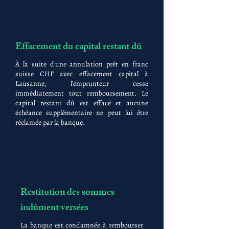
Effacement du capital restant dû
À la suite d'une annulation prêt en franc
suisse CHF avec effacement capital à
Lausanne, l'emprunteur cesse
immédiatement tout remboursement. Le
capital restant dû est effacé et aucune
échéance supplémentaire ne peut lui être
réclamée par la banque.
Restitution des sommes
indûment versées
La banque est condamnée à rembourser