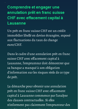
Comprendre et engager une
annulation prêt en franc suisse
CHF avec effacement capital à
Lausanne
Un prêt en franc suisse CHF est un crédit
immobilier libellé en devise étrangère, exposé
aux fluctuations du taux de change
euro/CHF.
Dans le cadre d'une annulation prêt en franc
suisse CHF avec effacement capital à
Lausanne, l'emprunteur doit démontrer que
sa banque a manqué à son obligation
d'information sur les risques réels de ce type
de prêt.
La démarche pour obtenir une annulation
prêt en franc suisse CHF avec effacement
capital à Lausanne commence par l'analyse
des clauses contractuelles. Si elles
n'informent pas clairement l'emprunteur des