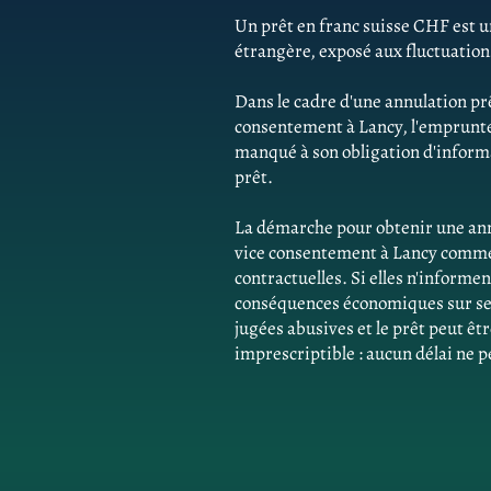
Un prêt en franc suisse CHF est un
étrangère, exposé aux fluctuatio
Dans le cadre d'une annulation pr
consentement à Lancy, l'emprunt
manqué à son obligation d'informat
prêt.
La démarche pour obtenir une ann
vice consentement à Lancy commen
contractuelles. Si elles n'inform
conséquences économiques sur ses 
jugées abusives et le prêt peut êtr
imprescriptible : aucun délai ne p