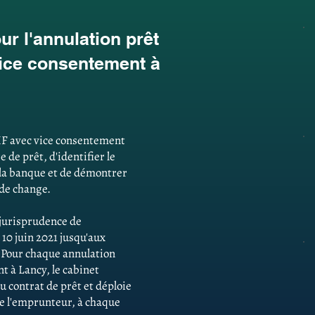
r l'annulation prêt
vice consentement à
HF avec vice consentement
e de prêt, d'identifier le
la banque et de démontrer
 de change.
e jurisprudence de
 10 juin 2021 jusqu'aux
. Pour chaque annulation
t à Lancy, le cabinet
u contrat de prêt et déploie
 de l'emprunteur, à chaque