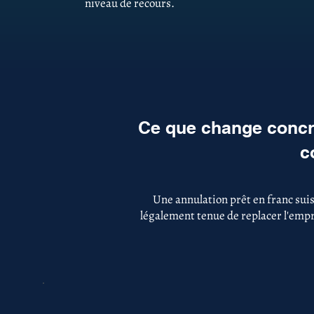
niveau de recours.
Ce que change concrè
c
Une annulation prêt en franc sui
légalement tenue de replacer l'empru