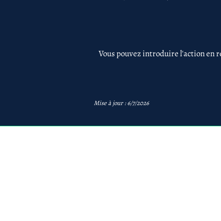
Vous pouvez introduire l'action en r
Mise à jour : 6/7/2026
avb
AVB Avocats - Mentions 