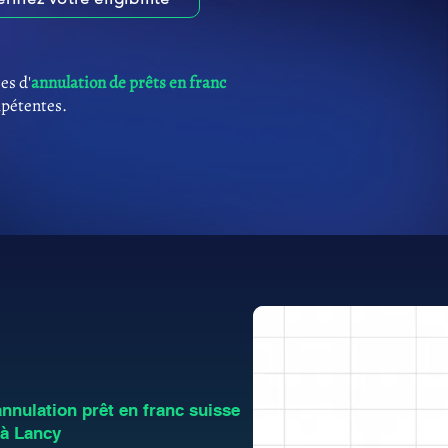
es d'
annulation de prêts en franc
mpétentes.
nulation prêt en franc suisse
 à Lancy