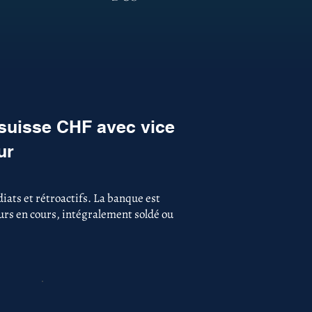
 suisse CHF avec vice
ur
ats et rétroactifs. La banque est
ours en cours, intégralement soldé ou