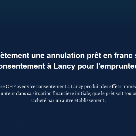
tement une annulation prêt en franc
onsentement à Lancy pour l'emprunte
sse CHF avec vice consentement à Lancy produit des effets immédi
nteur dans sa situation financière initiale, que le prêt soit touj
racheté par un autre établissement.