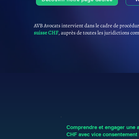
AVB Avocats intervient dans le cadre de procédur
suisse CHF
, auprès de toutes les juridictions co
Comprendre et engager une an
CHF avec vice consentement