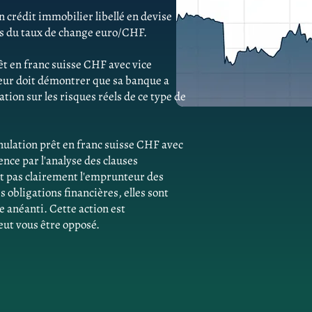
 crédit immobilier libellé en devise
ns du taux de change euro/CHF.
êt en franc suisse CHF avec vice
eur doit démontrer que sa banque a
ion sur les risques réels de ce type de
ulation prêt en franc suisse CHF avec
ce par l'analyse des clauses
ent pas clairement l'emprunteur des
obligations financières, elles sont
e anéanti. Cette action est
eut vous être opposé.