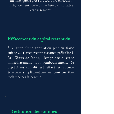
initiale, que le prêt soit toujours en cours,
intégralement soldé ou racheté par un autre
établissement.
Effacement du capital restant dû
À la suite d'une annulation prêt en franc
suisse CHF avec reconnaissance préjudice à
La Chaux-de-Fonds, l'emprunteur cesse
immédiatement tout remboursement. Le
capital restant dû est effacé et aucune
échéance supplémentaire ne peut lui être
réclamée par la banque.
Restitution des sommes