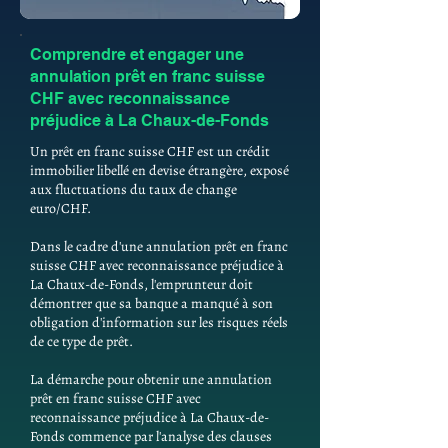
Comprendre et engager une
annulation prêt en franc suisse
CHF avec reconnaissance
préjudice à La Chaux-de-Fonds
Un prêt en franc suisse CHF est un crédit
immobilier libellé en devise étrangère, exposé
aux fluctuations du taux de change
euro/CHF.
Dans le cadre d'une annulation prêt en franc
suisse CHF avec reconnaissance préjudice à
La Chaux-de-Fonds, l'emprunteur doit
démontrer que sa banque a manqué à son
obligation d'information sur les risques réels
de ce type de prêt.
La démarche pour obtenir une annulation
prêt en franc suisse CHF avec
reconnaissance préjudice à La Chaux-de-
Fonds commence par l'analyse des clauses