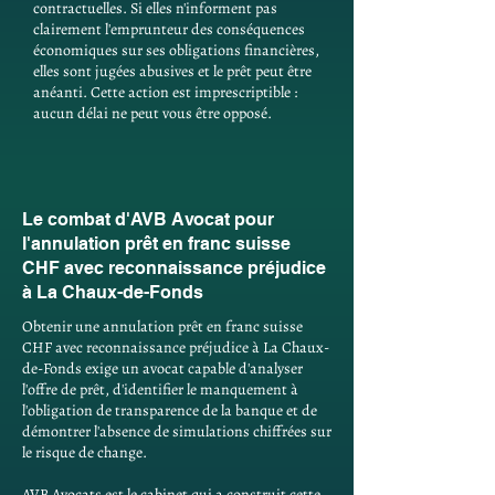
contractuelles. Si elles n'informent pas
clairement l'emprunteur des conséquences
économiques sur ses obligations financières,
elles sont jugées abusives et le prêt peut être
anéanti. Cette action est imprescriptible :
aucun délai ne peut vous être opposé.
Le combat d'AVB Avocat pour
l'annulation prêt en franc suisse
CHF avec reconnaissance préjudice
à La Chaux-de-Fonds
Obtenir une annulation prêt en franc suisse
CHF avec reconnaissance préjudice à La Chaux-
de-Fonds exige un avocat capable d'analyser
l'offre de prêt, d'identifier le manquement à
l'obligation de transparence de la banque et de
démontrer l'absence de simulations chiffrées sur
le risque de change.
AVB Avocats est le cabinet qui a construit cette