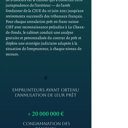
jurisprudence de l'intérieur — de l'arrêt
fondateur de la CJUE du 10 juin 2021 jusqu'aux
revirements successifs des tribunaux français.
Pour chaque annulation prêt en franc suisse
CHF avec reconnaissance préjudice à La Chaux-
de-Fonds, le cabinet conduit une analyse
gratuite et personnalisée du contrat de prêt et
déploie une stratégie judiciaire adaptée à la
situation de l'emprunteur, à chaque niveau de
recours.
0
EMPRUNTEURS AYANT OBTENU
L'ANNULATION DE LEUR PRÊT
+
20 000 000
€
CONDAMNATION DES