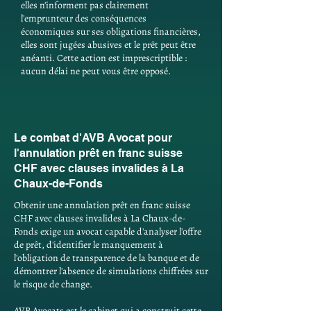
elles n'informent pas clairement
l'emprunteur des conséquences
économiques sur ses obligations financières,
elles sont jugées abusives et le prêt peut être
anéanti. Cette action est imprescriptible :
aucun délai ne peut vous être opposé.
Le combat d'AVB Avocat pour
l'annulation prêt en franc suisse
CHF avec clauses invalides à La
Chaux-de-Fonds
Obtenir une annulation prêt en franc suisse
CHF avec clauses invalides à La Chaux-de-
Fonds exige un avocat capable d'analyser l'offre
de prêt, d'identifier le manquement à
l'obligation de transparence de la banque et de
démontrer l'absence de simulations chiffrées sur
le risque de change.
AVB Avocats est le cabinet qui a construit cette