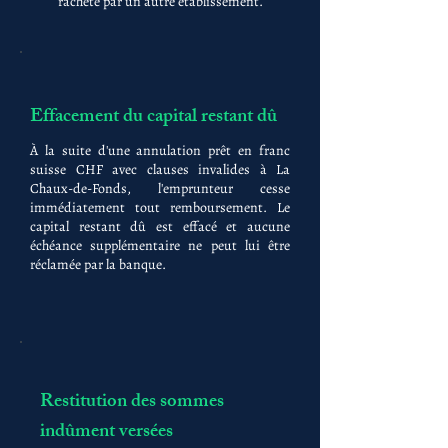
racheté par un autre établissement.
Effacement du capital restant dû
À la suite d'une annulation prêt en franc
suisse CHF avec clauses invalides à La
Chaux-de-Fonds, l'emprunteur cesse
immédiatement tout remboursement. Le
capital restant dû est effacé et aucune
échéance supplémentaire ne peut lui être
réclamée par la banque.
Restitution des sommes
indûment versées