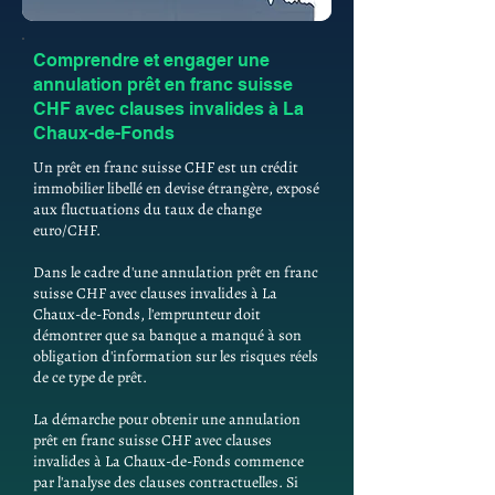
Comprendre et engager une
annulation prêt en franc suisse
CHF avec clauses invalides à La
Chaux-de-Fonds
Un prêt en franc suisse CHF est un crédit
immobilier libellé en devise étrangère, exposé
aux fluctuations du taux de change
euro/CHF.
Dans le cadre d'une annulation prêt en franc
suisse CHF avec clauses invalides à La
Chaux-de-Fonds, l'emprunteur doit
démontrer que sa banque a manqué à son
obligation d'information sur les risques réels
de ce type de prêt.
La démarche pour obtenir une annulation
prêt en franc suisse CHF avec clauses
invalides à La Chaux-de-Fonds commence
par l'analyse des clauses contractuelles. Si