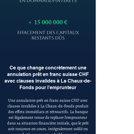
EN DOMMAGES-INTÉRÊTS
+
15 000 000
€
EFFACEMENT DES CAPITAUX
RESTANTS DÛS
Ce que change concrètement une
annulation prêt en franc suisse CHF
avec clauses invalides à La Chaux-de-
Fonds pour l'emprunteur
Une annulation prêt en franc suisse CHF avec
clauses invalides à La Chaux-de-Fonds produit
des effets immédiats et rétroactifs. La banque
est légalement tenue de replacer l'emprunteur
dans sa situation financière initiale, que le prêt
soit toujours en cours, intégralement soldé ou